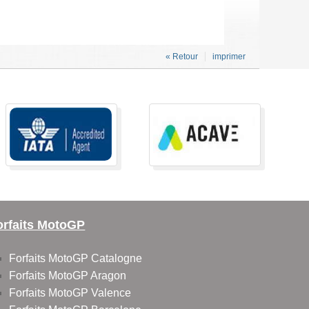
« Retour
imprimer
orfaits MotoGP
Forfaits MotoGP Catalogne
Forfaits MotoGP Aragon
Forfaits MotoGP Valence