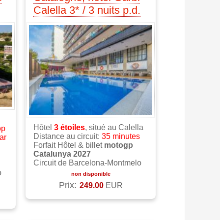
Calella 3* / 3 nuits p.d.
Hôtel
3
étoiles
, situé au Calella
op
Distance au circuit:
35 minutes
ar
Forfait Hôtel & billet
motogp
Catalunya 2027
Circuit de Barcelona-Montmelo
o
non disponible
Prix:
249.00
EUR