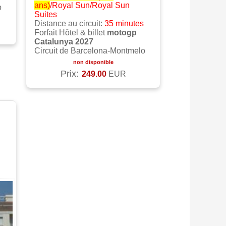
ans)
/Royal Sun/Royal Sun
o
Suites
Distance au circuit:
35 minutes
Forfait Hôtel & billet
motogp
Catalunya 2027
Circuit de Barcelona-Montmelo
non disponible
Prix:
249.00
EUR