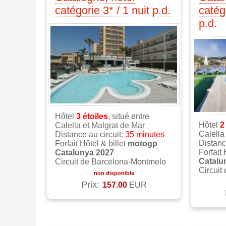
catégorie 3* / 1 nuit p.d.
catégo
p.d.
Hôtel
3 étoiles
, situé entre
Hôtel
Calella et Malgrat de Mar
Calella
Distance au circuit:
35 minutes
Distanc
Forfait Hôtel & billet
motogp
Forfait 
Catalunya 2027
Catalu
Circuit de Barcelona-Montmelo
Circuit
non disponible
Prix:
157.00
EUR