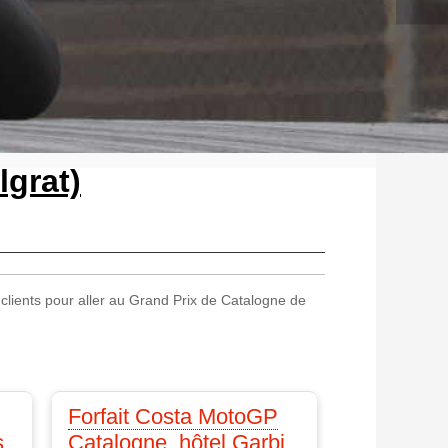
lgrat)
 clients pour aller au Grand Prix de Catalogne de
Forfait Costa MotoGP
s
Catalogne, hôtel Garbi