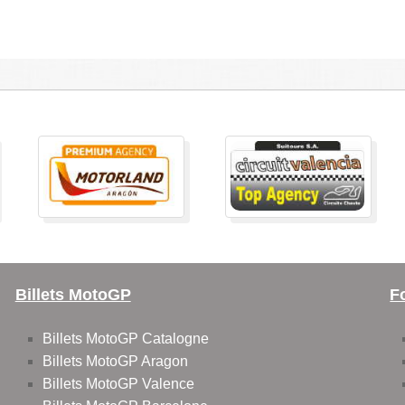
Billets MotoGP
F
Billets MotoGP Catalogne
Billets MotoGP Aragon
Billets MotoGP Valence