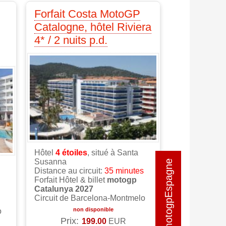
Forfait Costa MotoGP
Catalogne, hôtel Riviera
4* / 2 nuits p.d.
Hôtel
4
étoiles
, situé à Santa
Susanna
Distance au circuit:
35 minutes
Forfait Hôtel & billet
motogp
Catalunya 2027
Circuit de Barcelona-Montmelo
non disponible
o
Prix:
199.00
EUR