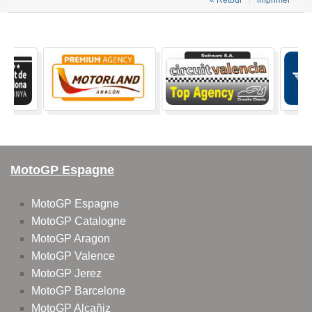
« Retour
imprimer
MotoGP Espagne
MotoGP Espagne
MotoGP Catalogne
MotoGP Aragon
MotoGP Valence
MotoGP Jerez
MotoGP Barcelone
MotoGP Alcañiz