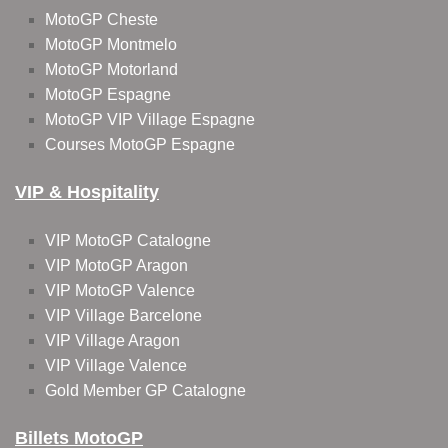
MotoGP Cheste
MotoGP Montmelo
MotoGP Motorland
MotoGP Espagne
MotoGP VIP Village Espagne
Courses MotoGP Espagne
VIP & Hospitality
VIP MotoGP Catalogne
VIP MotoGP Aragon
VIP MotoGP Valence
VIP Village Barcelone
VIP Village Aragon
VIP Village Valence
Gold Member GP Catalogne
Billets MotoGP