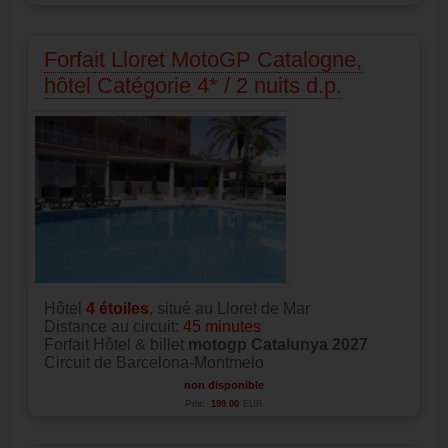
Forfait Lloret MotoGP Catalogne,
hôtel Catégorie 4* / 2 nuits d.p.
Hôtel
4
étoiles
, situé au Lloret de Mar
Distance au circuit:
45 minutes
Forfait Hôtel & billet
motogp Catalunya 2027
Circuit de Barcelona-Montmelo
non disponible
Prix:
199.00
EUR