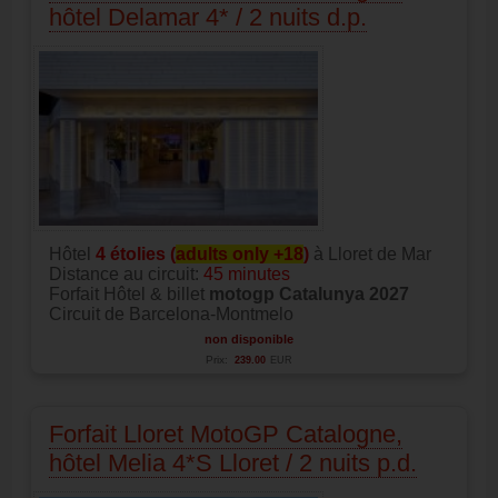
hôtel Delamar 4* / 2 nuits d.p.
Hôtel
4 étolies (
adults only +18
)
à Lloret de Mar
Distance au circuit:
45 minutes
Forfait Hôtel & billet
motogp Catalunya 2027
Circuit de Barcelona-Montmelo
non disponible
Prix:
239.00
EUR
Forfait Lloret MotoGP Catalogne,
hôtel Melia 4*S Lloret / 2 nuits p.d.