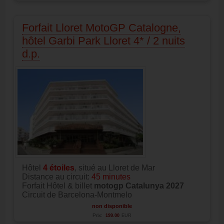
Forfait Lloret MotoGP Catalogne,
hôtel Garbi Park Lloret 4* / 2 nuits
d.p.
Hôtel
4
étoiles
, situé au Lloret de Mar
Distance au circuit:
45 minutes
Forfait Hôtel & billet
motogp Catalunya 2027
Circuit de Barcelona-Montmelo
non disponible
Prix:
199.00
EUR