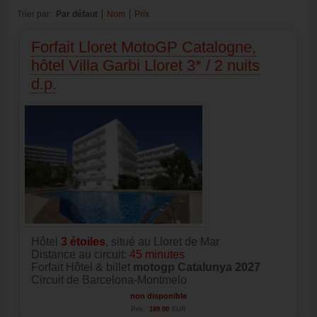
Trier par:
Par défaut
Nom
Prix
Forfait Lloret MotoGP Catalogne,
hôtel Villa Garbi Lloret 3* / 2 nuits
d.p.
Hôtel
3
étoiles
, situé au Lloret de Mar
Distance au circuit:
45 minutes
Forfait Hôtel & billet
motogp Catalunya 2027
Circuit de Barcelona-Montmelo
non disponible
Prix:
189.00
EUR