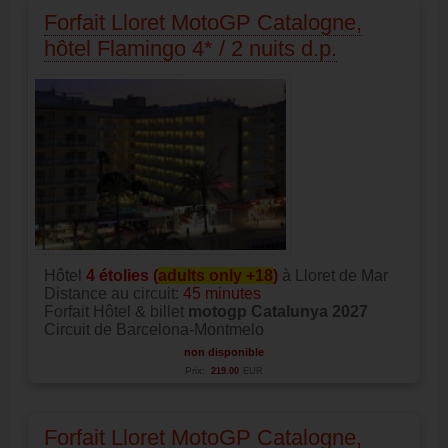
Forfait Lloret MotoGP Catalogne,
hôtel Flamingo 4* / 2 nuits d.p.
Hôtel
4 étolies (
adults only +18
)
à Lloret de Mar
Distance au circuit:
45 minutes
Forfait Hôtel & billet
motogp Catalunya 2027
Circuit de Barcelona-Montmelo
non disponible
Prix:
219.00
EUR
Forfait Lloret MotoGP Catalogne,