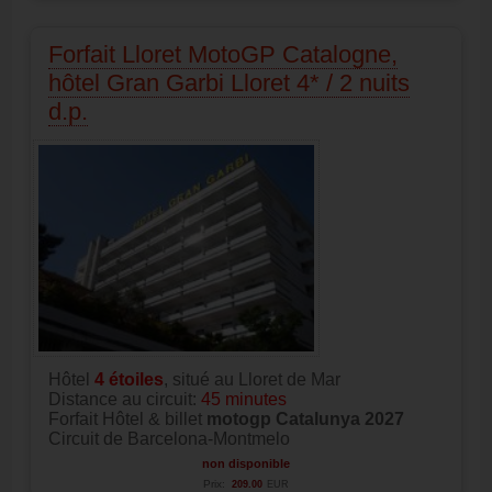
Forfait Lloret MotoGP Catalogne,
hôtel Gran Garbi Lloret 4* / 2 nuits
d.p.
Hôtel
4
étoiles
, situé au Lloret de Mar
Distance au circuit:
45 minutes
Forfait Hôtel & billet
motogp Catalunya 2027
Circuit de Barcelona-Montmelo
non disponible
Prix:
209.00
EUR