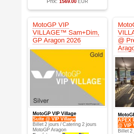
Prix:
1569.00
EUR
MotoGP VIP
Moto
VILLAGE™ Sam+Dim,
VIL
GP Aragon 2026
@ Pr
Arag
MotoGP VIP Village
MotoGP
Suite @ VIP Village
APEX P
Billet 2 jours / Catering 2 jours
@ VIP 
MotoGP Aragon
Billet 2