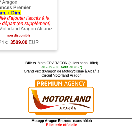
 Aragon
ences Premier
m. + Dim.
ité d'ajouter l'accès à la
de départ (en supplément)
 Motorland Aragon Alcaniz
non disponible
Prix:
3509.00
EUR
Billets
Moto GP ARAGON (billets sans Hôtel)
28 - 29 - 30 Aout 2026 (*)
Grand Prix d'Aragon de Motocyclisme à Alcañiz
Circuit Motorland Aragón
Motogp Aragon Entrées
(sans hôtel)
Billetterie officielle