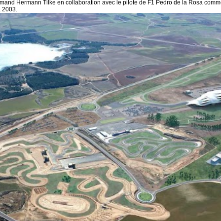
lemand Hermann Tilke en collaboration avec le pilote de F1 Pedro de la Rosa comm
à 2003.