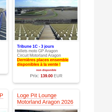
Tribune 1C - 3
jours
billets moto GP Aragon
Circuit Motorland Aragon
Dernières places ensemble
disponibles à la vente !
non disponible
Prix:
139.00
EUR
GP
Loge Pit Lounge
Motorland Aragon 2026