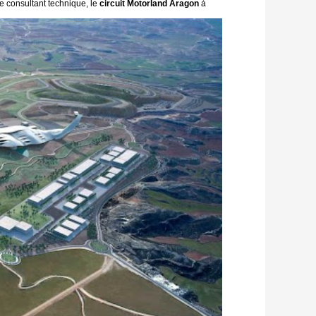
e consultant technique, le
circuit Motorland Aragon
à