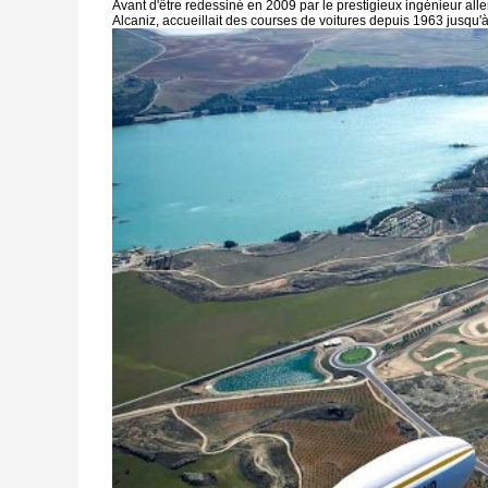
Avant d'être redessiné en 2009 par le prestigieux ingénieur al
Alcaniz, accueillait des courses de voitures depuis 1963 jusqu'