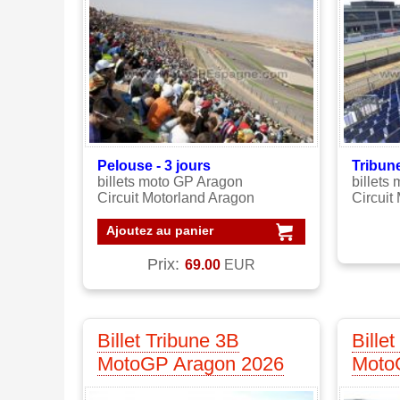
Pelouse - 3
jours
Tribune
billets moto GP Aragon
billets
Circuit Motorland Aragon
Circuit
Ajoutez au panier
Prix:
69.00
EUR
Billet Tribune 3B
Bille
MotoGP Aragon 2026
Moto