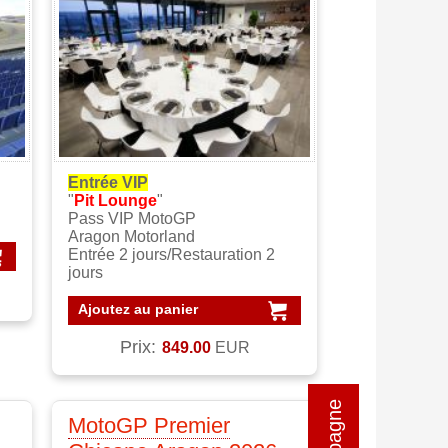
Entrée VIP
"
Pit Lounge
"
Pass VIP MotoGP
Aragon Motorland
Entrée 2 jours/Restauration 2
jours
Ajoutez au panier
Prix:
849.00
EUR
MotoGP Premier