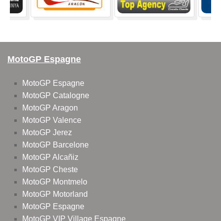
MotoGP Espagne
MotoGP Espagne
MotoGP Catalogne
MotoGP Aragon
MotoGP Valence
MotoGP Jerez
MotoGP Barcelone
MotoGP Alcañiz
MotoGP Cheste
MotoGP Montmelo
MotoGP Motorland
MotoGP Espagne
MotoGP VIP Village Espagne