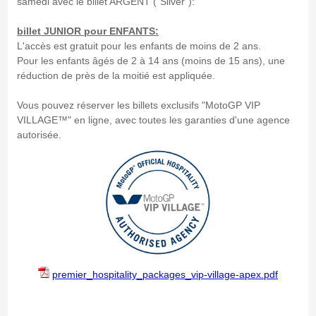
samedi avec le billet ARGENT ("Silver"):
billet JUNIOR pour ENFANTS:
L'accès est gratuit pour les enfants de moins de 2 ans.
Pour les enfants âgés de 2 à 14 ans (moins de 15 ans), une
réduction de près de la moitié est appliquée.
Vous pouvez réserver les billets exclusifs "MotoGP VIP
VILLAGE™" en ligne, avec toutes les garanties d'une agence
autorisée.
premier_hospitality_packages_vip-village-apex.pdf
MotoGP Vip Village CATALOGNE 2027 - Gallerie 4