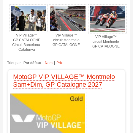
VIP Village™
VIP Village™
VIP Village™
GP CATALOGNE
circuit Montmelo
circuit Montmelo
Circuit Barcelona-
GP CATALOGNE
GP CATALOGNE
Catalunya
Trier par:
Par défaut
Nom
Prix
MotoGP VIP VILLAGE™ Montmelo
Sam+Dim, GP Catalogne 2027