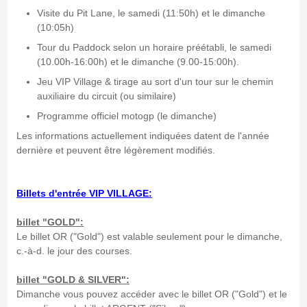
Visite du Pit Lane, le samedi (11:50h) et le dimanche
(10:05h)
Tour du Paddock selon un horaire préétabli, le samedi
(10.00h-16:00h) et le dimanche (9.00-15:00h).
Jeu VIP Village & tirage au sort d'un tour sur le chemin
auxiliaire du circuit (ou similaire)
Programme officiel motogp (le dimanche)
Les informations actuellement indiquées datent de l'année
dernière et peuvent être légèrement modifiés.
Billets d'entrée VIP VILLAGE:
billet "GOLD":
Le billet OR ("Gold") est valable seulement pour le dimanche,
c.-à-d. le jour des courses.
billet "GOLD & SILVER":
Dimanche vous pouvez accéder avec le billet OR ("Gold") et le