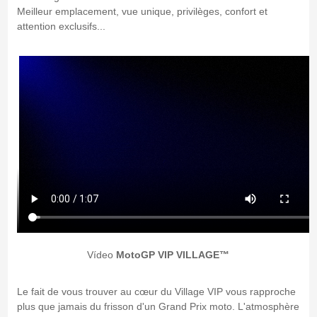
Meilleur emplacement, vue unique, privilèges, confort et
attention exclusifs...
Vídeo
MotoGP VIP VILLAGE™
Le fait de vous trouver au cœur du Village VIP vous rapproche
plus que jamais du frisson d'un Grand Prix moto. L'atmosphère