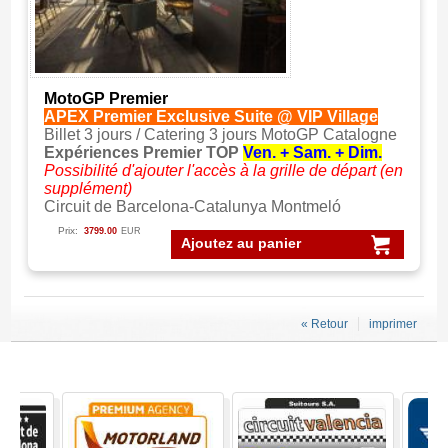
MotoGP Premier
APEX Premier Exclusive Suite @ VIP Village
Billet 3 jours / Catering 3 jours MotoGP Catalogne
Expériences Premier TOP
Ven. + Sam. + Dim.
Possibilité d'ajouter l'accès à la grille de départ (en
supplément)
Circuit de Barcelona-Catalunya Montmeló
Prix:
3799.00
EUR
Ajoutez au panier
« Retour
imprimer