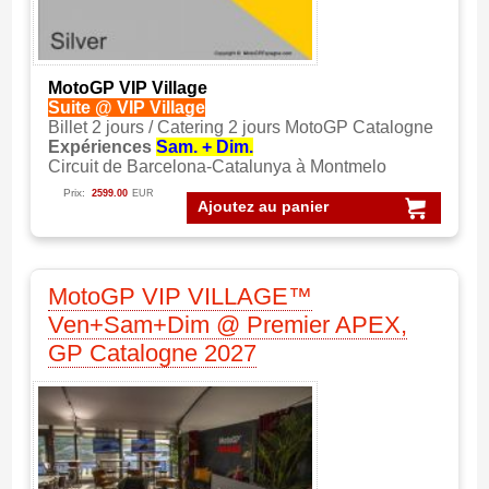
MotoGP VIP Village
Suite @ VIP Village
Billet 2 jours / Catering 2 jours MotoGP Catalogne
Expériences
Sam. + Dim.
Circuit de Barcelona-Catalunya à Montmelo
Prix:
2599.00
EUR
Ajoutez au panier
MotoGP VIP VILLAGE™
Ven+Sam+Dim @ Premier APEX,
GP Catalogne 2027