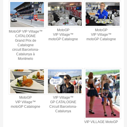
MotoGP
MotoGP
MotoGP VIP Village™
VIP Village™
VIP Village™
CATALOGNE
motoGP Catalogne
motoGP Catalogne
Grand Prix de
Catalogne
circuit Barcelona-
Catalunya à
Montmelo
MotoGP
VIP Village™
VIP Village™
GP CATALOGNE
motoGP Catalogne
Circuit Barcelona-
Catalunya
VIP VILLAGE MotoGP