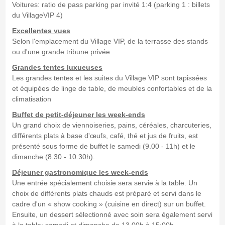
Voitures: ratio de pass parking par invité 1:4 (parking 1 : billets
du VillageVIP 4)
Excellentes vues
Selon l'emplacement du Village VIP, de la terrasse des stands
ou d'une grande tribune privée
Grandes tentes luxueuses
Les grandes tentes et les suites du Village VIP sont tapissées
et équipées de linge de table, de meubles confortables et de la
climatisation
Buffet de petit-déjeuner les week-ends
Un grand choix de viennoiseries, pains, céréales, charcuteries,
différents plats à base d'œufs, café, thé et jus de fruits, est
présenté sous forme de buffet le samedi (9.00 - 11h) et le
dimanche (8.30 - 10.30h).
Déjeuner gastronomique les week-ends
Une entrée spécialement choisie sera servie à la table. Un
choix de différents plats chauds est préparé et servi dans le
cadre d'un « show cooking » (cuisine en direct) sur un buffet.
Ensuite, un dessert sélectionné avec soin sera également servi
à la table; samedi et dimanche de 13.00h à 15:00h.