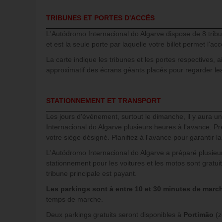
TRIBUNES ET PORTES D'ACCÈS
L'Autódromo Internacional do Algarve dispose de 8 tribu
et est la seule porte par laquelle votre billet permet l'acc
La carte indique les tribunes et les portes respectives, a
approximatif des écrans géants placés pour regarder les
STATIONNEMENT ET TRANSPORT
Les jours d'événement, surtout le dimanche, il y aura une
Internacional do Algarve plusieurs heures à l'avance. P
votre siège désigné. Planifiez à l'avance pour garantir
L'Autódromo Internacional do Algarve a préparé plusieu
stationnement pour les voitures et les motos sont gratu
tribune principale est payant.
Les parkings sont à entre 10 et 30 minutes de march
temps de marche.
Deux parkings gratuits seront disponibles à
Portimão
(z