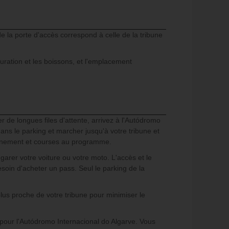
 la porte d'accès correspond à celle de la tribune
tauration et les boissons, et l'emplacement
r de longues files d'attente, arrivez à l'Autódromo
ns le parking et marcher jusqu'à votre tribune et
traînement et courses au programme.
rer votre voiture ou votre moto. L'accès et le
soin d'acheter un pass. Seul le parking de la
us proche de votre tribune pour minimiser le
t pour l'Autódromo Internacional do Algarve. Vous