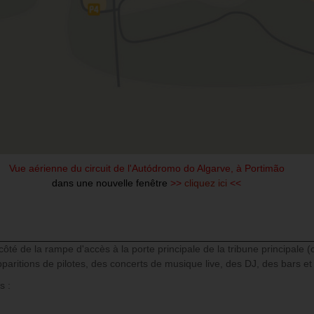
Vue aérienne du circuit de l'Autódromo do Algarve, à Portimão
dans une nouvelle fenêtre
>>
cliquez ici
<<
côté de la rampe d'accès à la porte principale de la tribune principale (
itions de pilotes, des concerts de musique live, des DJ, des bars et d
s :