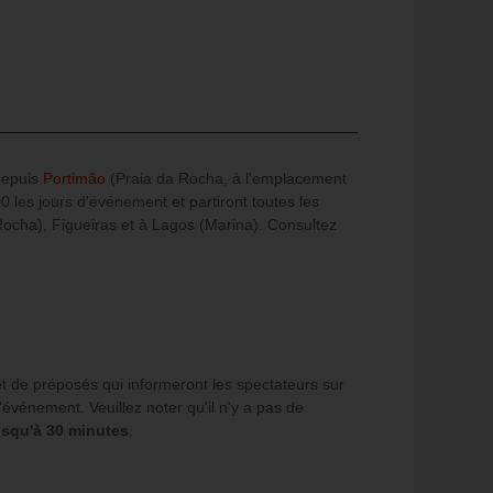
 depuis
Portimão
(Praia da Rocha, à l'emplacement
les jours d'événement et partiront toutes les
Rocha), Figueiras et à Lagos (Marina). Consultez
et de préposés qui informeront les spectateurs sur
'événement. Veuillez noter qu'il n'y a pas de
usqu'à 30 minutes
.