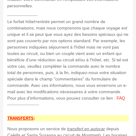
personnelles.
--------------------
Le forfait hôtel+entrée permet un grand nombre de
combinaisons, mais nous comprenons que
chaque voyage est
unique
et il se peut que vous ayez des besoins spéciaux qui ne
sont pas couverts par nos options standard. Par exemple, les
personnes indiquées séjournent à l'hôtel mais ne vont pas
toutes au circuit, ou bien un couple vient avec un enfant qui
bénéficie d'une réduction au circuit et/ou à l'hôtel, etc. Si tel est
votre cas, veuillez compléter la commande avec le nombre
total de personnes, puis, à la fin, indiquez-nous votre situation
spéciale dans le champ "commentaires" du formulaire de
commande. Avec ces informations, nous vous enverrons un e-
mail avec les modifications nécessaires à votre commande.
Pour plus d'informations, vous pouvez consulter ce lien :
FAQ
---------------------
TRANSFERTS
:
Nous proposons un service de
transfert en autocar
depuis
Calella et Santa Susanna
au circuit de Montmeló
. Les horaires