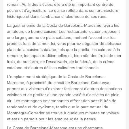
romain. Au fil des siècles, elle a été un important centre de
pêche et d'agriculture, ce qui se reflète dans son architecture
historique et dans l'ambiance chaleureuse de ses rues.
La gastronomie de la Costa de Barcelona-Maresme ravira les
amateurs de bonne cuisine. Les restaurants locaux proposent
une large gamme de plats catalans, mettant l'accent sur les
produits frais de la mer. Ici, vous pourrez déguster de délicieux
plats de la cuisine catalane, tels que la paella, les calmars à la
romaine, les tapas traditionnelles et, bien sûr, des fruits de mer
frais, du butifarra, de l'escalivada, de la fideuà, de la crème
catalane et d'autres délices culinaires traditionnels.
L'emplacement stratégique de la Costa de Barcelona-
Maresme, à proximité du circuit de Barcelone-Catalunya,
permet aux visiteurs d'explorer facilement d'autres destinations
voisines et de profiter d'une grande variété d'activités de plein
air. Les montagnes environnantes offrent des possibilités de
randonnée et de cyclisme, tandis que le parc naturel du
Montnegre-Corredor se trouve à quelques minutes en voiture
et est un paradis pour les amoureux de la nature.
La Costa de Barcelona-Maresme est une charmante