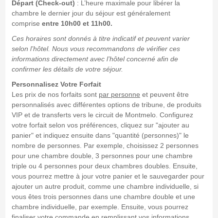
Départ (Check-out)
: L’heure maximale pour libérer la
chambre le dernier jour du séjour est généralement
comprise
entre 10h00 et 11h00.
Ces horaires sont donnés à titre indicatif et peuvent varier
selon l’hôtel. Nous vous recommandons de vérifier ces
informations directement avec l’hôtel concerné afin de
confirmer les détails de votre séjour.
Personnalisez Votre Forfait
Les prix de nos forfaits sont
par personne
et peuvent être
personnalisés avec différentes options de tribune, de produits
VIP et de transferts vers le circuit de Montmelo. Configurez
votre forfait selon vos préférences, cliquez sur "ajouter au
panier" et indiquez ensuite dans "quantité (personnes)" le
nombre de personnes. Par exemple, choisissez 2 personnes
pour une chambre double, 3 personnes pour une chambre
triple ou 4 personnes pour deux chambres doubles. Ensuite,
vous pourrez mettre à jour votre panier et le sauvegarder pour
ajouter un autre produit, comme une chambre individuelle, si
vous êtes trois personnes dans une chambre double et une
chambre individuelle, par exemple. Ensuite, vous pourrez
finaliser votre commande en remplissant vos informations