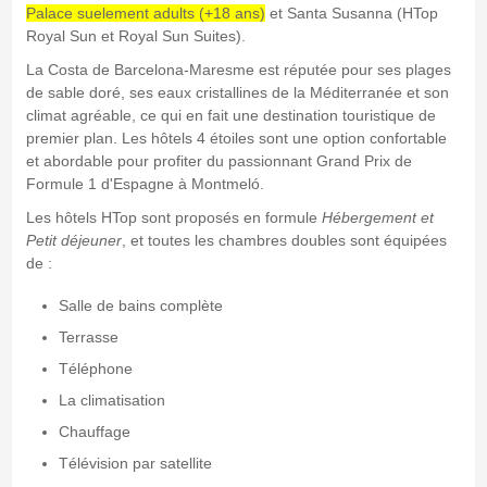
Palace suelement adults (+18 ans)
et Santa Susanna (HTop
Royal Sun et Royal Sun Suites).
La Costa de Barcelona-Maresme est réputée pour ses plages
de sable doré, ses eaux cristallines de la Méditerranée et son
climat agréable, ce qui en fait une destination touristique de
premier plan. Les hôtels 4 étoiles sont une option confortable
et abordable pour profiter du passionnant Grand Prix de
Formule 1 d'Espagne à Montmeló.
Les hôtels HTop sont proposés en formule
Hébergement et
Petit déjeuner
, et toutes les chambres doubles sont équipées
de :
Salle de bains complète
Terrasse
Téléphone
La climatisation
Chauffage
Télévision par satellite