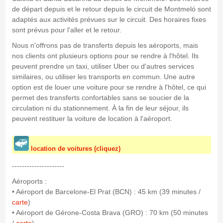
de départ depuis et le retour depuis le circuit de Montmeló sont
adaptés aux activités prévues sur le circuit. Des horaires fixes
sont prévus pour l'aller et le retour.
Nous n'offrons pas de transferts depuis les aéroports, mais
nos clients ont plusieurs options pour se rendre à l'hôtel. Ils
peuvent prendre un taxi, utiliser Uber ou d'autres services
similaires, ou utiliser les transports en commun. Une autre
option est de louer une voiture pour se rendre à l'hôtel, ce qui
permet des transferts confortables sans se soucier de la
circulation ni du stationnement. À la fin de leur séjour, ils
peuvent restituer la voiture de location à l'aéroport.
location de voitures (cliquez)
---------------------
Aéroports :
• Aéroport de Barcelone-El Prat (BCN) : 45 km (39 minutes /
carte
)
• Aéroport de Gérone-Costa Brava (GRO) : 70 km (50 minutes