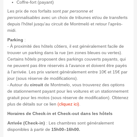
Coffre-fort (payant)
Les prix de nos forfaits sont
par personne et
personnalisables
avec un choix de tribunes et/ou de transferts
depuis l'hôtel jusqu'au circuit de Montmeló et retour l'après-
midi.
Parking
:
- À proximité des hôtels côtiers, il est généralement facile de
trouver un parking dans la rue (en zones bleues ou vertes).
Certains hôtels proposent des parkings couverts payants, qui
ne peuvent pas être réservés à l'avance et doivent être payés
à l'arrivée. Les prix varient généralement entre 10€ et 15€ par
jour (sous réserve de modifications).
- Autour du
circuit
de Montmelo, vous trouverez des options
de stationnement payant pour les voitures et un stationnement
gratuit pour les motos (sous réserve de modification). Obtenez
plus de détails sur ce lien
(cliquez ici)
.
Horaires de Check-in et Check-out dans les hôtels
Arrivée (Check-in)
: Les chambres sont généralement
disponibles à partir de
15h00–16h00.