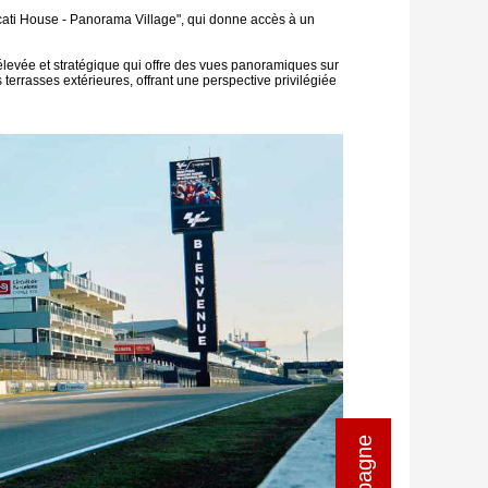
ucati House - Panorama Village", qui donne accès à un
élevée et stratégique qui offre des vues panoramiques sur
s terrasses extérieures, offrant une perspective privilégiée