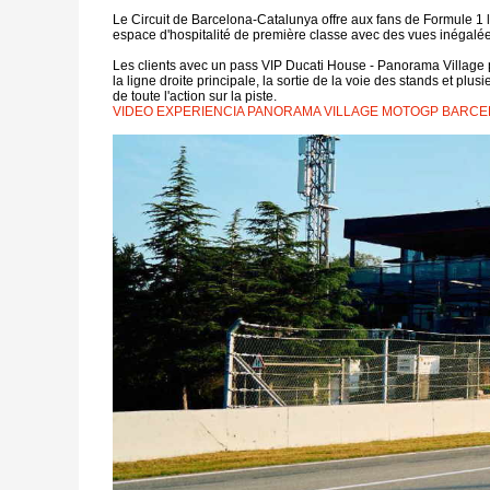
Le Circuit de Barcelona-Catalunya offre aux fans de Formule 1 l
espace d'hospitalité de première classe avec des vues inégalées 
Les clients avec un pass VIP Ducati House - Panorama Village p
la ligne droite principale, la sortie de la voie des stands et plu
de toute l'action sur la piste.
VIDEO EXPERIENCIA PANORAMA VILLAGE MOTOGP BARCE