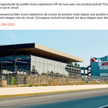
'opportunité de profiter d'une expérience VIP de luxe avec son produit exclusif "D
sur le circuit.
euvent profiter d'une expérience de course de premier ordre depuis une position 
sieurs virages clés du circuit. Cet espace exclusif est réparti sur deux étages avec de
LONA 2025