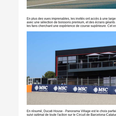
En plus des vues imprenables, les invités ont accès à une large
avec une sélection de boissons premium, et des écrans géants p
les fans cherchant une expérience de course supérieure. Cet es
En résumé, Ducati House - Panorama Village est le choix parfait
suivi optimal de toute l'action sur le Circuit de Barcelona-Catal