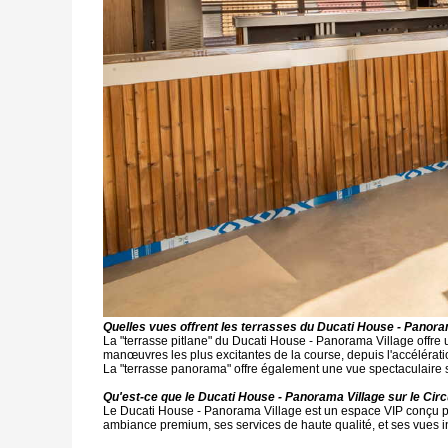
Quelles vues offrent les terrasses du Ducati House - Panora
La "terrasse pitlane" du Ducati House - Panorama Village offre un
manœuvres les plus excitantes de la course, depuis l'accélératio
La "terrasse panorama" offre également une vue spectaculaire sur
Qu'est-ce que le Ducati House - Panorama Village sur le Cir
Le Ducati House - Panorama Village est un espace VIP conçu po
ambiance premium, ses services de haute qualité, et ses vues iné