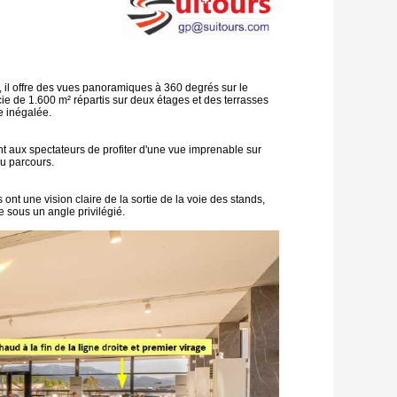
, il offre des vues panoramiques à 360 degrés sur le
rficie de 1.600 m² répartis sur deux étages et des terrasses
e inégalée.
nt aux spectateurs de profiter d'une vue imprenable sur
du parcours.
nt une vision claire de la sortie de la voie des stands,
te sous un angle privilégié.