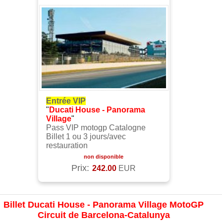
Entrée VIP
"
Ducati House - Panorama
Village
"
Pass VIP motogp Catalogne
Billet 1 ou 3 jours/avec
restauration
non disponible
Prix:
242.00
EUR
Billet Ducati House - Panorama Village MotoGP
Circuit de Barcelona-Catalunya