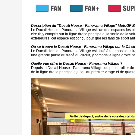
Description du "Ducati House - Panorama Village" MotoGP 
Le Ducati House - Panorama Village est l'un des espaces les plu
circuit, y compris sur la ligne droite principale, la sortie de la 
extérieures, cet espace est conçu pour que les fans de sport a
Où se trouve le Ducati House - Panorama Village sur le Circ
Le Ducati House - Panorama Village est situé à une position str
une grande partie du tracé du circuit, y compris la ligne droite p
Quelle vue offre le Ducati House - Panorama Village ?
Depuis le Ducati House - Panorama Village, on peut profiter de v
de la ligne droite principale jusqu'au premier virage et de quatre