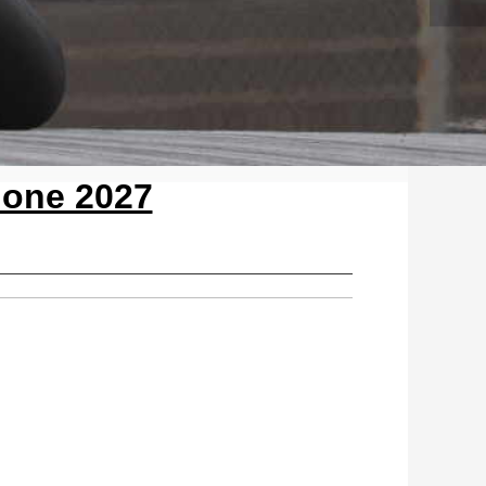
lone 2027