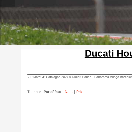
Ducati Ho
VIP MotoGP Catalogne 2027
»
Ducati House - Panorama Village Barcelo
Trier par:
Par défaut
Nom
Prix