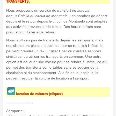
TRANSFERTS
:
Nous proposons un service de
transfert en autocar
depuis
Calella
au circuit de Montmeló
. Les horaires de départ
depuis et le retour depuis le circuit de Montmeló sont adaptés
aux activités prévues sur le circuit. Des horaires fixes sont
prévus pour l'aller et le retour.
Nous n'offrons pas de transferts depuis les aéroports, mais
nos clients ont plusieurs options pour se rendre à l'hôtel. Ils
peuvent prendre un taxi, utiliser Uber ou d'autres services
similaires, ou utiliser les transports en commun. Une autre
option est de louer une voiture pour se rendre à l'hôtel, ce qui
permet des transferts confortables sans se soucier de la
circulation ni du stationnement. À la fin de leur séjour, ils
peuvent restituer la voiture de location à l'aéroport.
location de voitures (cliquez)
---------------------
Aéroports :