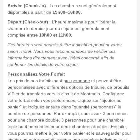
Arrivée (Check-in)
: Les chambres sont généralement
disponibles à partir de
15h00–16h00.
Départ (Check-out)
: L’heure maximale pour libérer la
chambre le dernier jour du séjour est généralement
comprise
entre 10h00 et 11h00.
Ces horaires sont donnés à titre indicatif et peuvent varier
selon l’hôtel. Nous vous recommandons de vérifier ces
informations directement avec l’hôtel concerné afin de
confirmer les détails de votre séjour.
Personnalisez Votre Forfait
Les prix de nos forfaits sont
par personne
et peuvent être
personnalisés avec différentes options de tribune, de produits
VIP et de transferts vers le circuit de Montmelo. Configurez
votre forfait selon vos préférences, cliquez sur "ajouter au
panier" et indiquez ensuite dans "quantité (personnes)" le
nombre de personnes. Par exemple, choisissez 2 personnes
pour une chambre double, 3 personnes pour une chambre
triple ou 4 personnes pour deux chambres doubles. Ensuite,
vous pourrez mettre à jour votre panier et le sauvegarder pour
ajouter un autre produit, comme une chambre individuelle, si