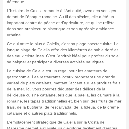
détendue.
L'histoire de Calella remonte à l'Antiquité, avec des vestiges
datant de l'époque romaine. Au fil des siècles, elle a été un
important centre de pêche et d'agriculture, ce qui se reflète
dans son architecture historique et son agréable ambiance
urbaine.
Ce qui attire le plus à Calella, c'est sa plage spectaculaire. La
longue plage de Calella offre des kilomètres de sable doré et
des eaux cristallines. C'est l'endroit idéal pour profiter du soleil,
se baigner et participer à diverses activités nautiques.
La cuisine de Calella est un régal pour les amateurs de
gastronomie. Les restaurants locaux proposent une grande
variété de plats catalans, mettant l'accent sur les produits frais
de la mer. Ici, vous pourrez déguster des délices de la
délicieuse cuisine catalane, tels que la paella, les calmars à la
romaine, les tapas traditionnelles et, bien sûr, des fruits de mer
frais, de la butifarra, de l'escalivada, de la fideuà, de la crème
catalane et d'autres plats traditionnels.
L'emplacement stratégique de Calella sur la Costa del
Maresme permet aux visiteurs d'explorer facilement d'autres