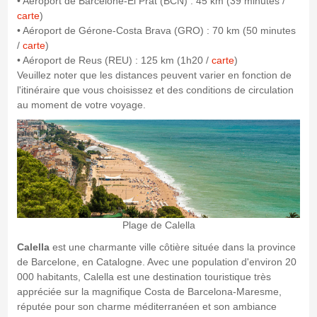
• Aéroport de Barcelone-El Prat (BCN) : 45 km (39 minutes /
carte
)
• Aéroport de Gérone-Costa Brava (GRO) : 70 km (50 minutes
/
carte
)
• Aéroport de Reus (REU) : 125 km (1h20 /
carte
)
Veuillez noter que les distances peuvent varier en fonction de
l'itinéraire que vous choisissez et des conditions de circulation
au moment de votre voyage.
Plage de Calella
Calella
est une charmante ville côtière située dans la province
de Barcelone, en Catalogne. Avec une population d'environ 20
000 habitants, Calella est une destination touristique très
appréciée sur la magnifique Costa de Barcelona-Maresme,
réputée pour son charme méditerranéen et son ambiance