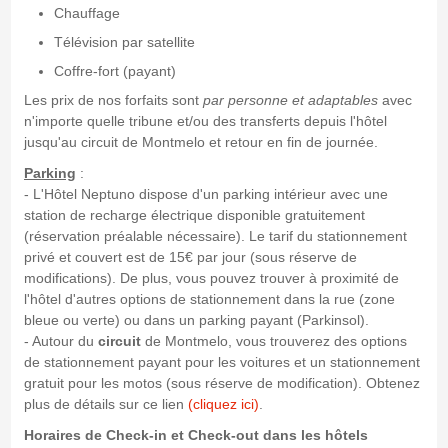
Chauffage
Télévision par satellite
Coffre-fort (payant)
Les prix de nos forfaits sont
par personne et adaptables
avec
n'importe quelle tribune et/ou des transferts depuis l'hôtel
jusqu'au circuit de Montmelo et retour en fin de journée.
Parking
:
- L'Hôtel Neptuno dispose d'un parking intérieur avec une
station de recharge électrique disponible gratuitement
(réservation préalable nécessaire). Le tarif du stationnement
privé et couvert est de 15€ par jour (sous réserve de
modifications). De plus, vous pouvez trouver à proximité de
l'hôtel d'autres options de stationnement dans la rue (zone
bleue ou verte) ou dans un parking payant (Parkinsol).
- Autour du
circuit
de Montmelo, vous trouverez des options
de stationnement payant pour les voitures et un stationnement
gratuit pour les motos (sous réserve de modification). Obtenez
plus de détails sur ce lien
(cliquez ici)
.
Horaires de Check-in et Check-out dans les hôtels