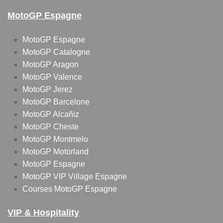
MotoGP Espagne
MotoGP Espagne
MotoGP Catalogne
MotoGP Aragon
MotoGP Valence
MotoGP Jerez
MotoGP Barcelone
MotoGP Alcañiz
MotoGP Cheste
MotoGP Montmelo
MotoGP Motorland
MotoGP Espagne
MotoGP VIP Village Espagne
Courses MotoGP Espagne
VIP & Hospitality