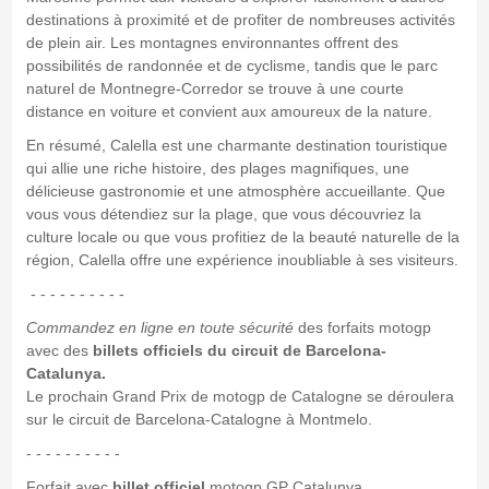
destinations à proximité et de profiter de nombreuses activités
de plein air. Les montagnes environnantes offrent des
possibilités de randonnée et de cyclisme, tandis que le parc
naturel de Montnegre-Corredor se trouve à une courte
distance en voiture et convient aux amoureux de la nature.
En résumé, Calella est une charmante destination touristique
qui allie une riche histoire, des plages magnifiques, une
délicieuse gastronomie et une atmosphère accueillante. Que
vous vous détendiez sur la plage, que vous découvriez la
culture locale ou que vous profitiez de la beauté naturelle de la
région, Calella offre une expérience inoubliable à ses visiteurs.
- - - - - - - - - -
Commandez en ligne en toute sécurité
des forfaits motogp
avec des
billets officiels du circuit de Barcelona-
Catalunya.
Le prochain Grand Prix de motogp de Catalogne se déroulera
sur le circuit de Barcelona-Catalogne à Montmelo.
- - - - - - - - - -
Forfait avec
billet officiel
motogp GP Catalunya