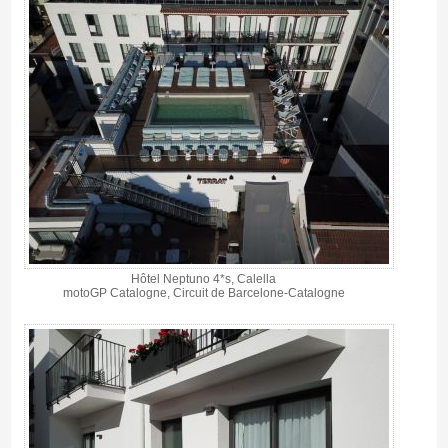
Hôtel Neptuno 4*s, Calella
motoGP Catalogne, Circuit de Barcelone-Catalogne