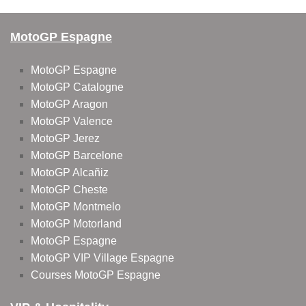
MotoGP Espagne
MotoGP Espagne
MotoGP Catalogne
MotoGP Aragon
MotoGP Valence
MotoGP Jerez
MotoGP Barcelone
MotoGP Alcañiz
MotoGP Cheste
MotoGP Montmelo
MotoGP Motorland
MotoGP Espagne
MotoGP VIP Village Espagne
Courses MotoGP Espagne