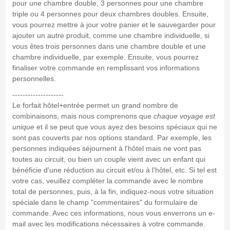
pour une chambre double, 3 personnes pour une chambre
triple ou 4 personnes pour deux chambres doubles. Ensuite,
vous pourrez mettre à jour votre panier et le sauvegarder pour
ajouter un autre produit, comme une chambre individuelle, si
vous êtes trois personnes dans une chambre double et une
chambre individuelle, par exemple. Ensuite, vous pourrez
finaliser votre commande en remplissant vos informations
personnelles.
--------------------
Le forfait hôtel+entrée permet un grand nombre de
combinaisons, mais nous comprenons que
chaque voyage est
unique
et il se peut que vous ayez des besoins spéciaux qui ne
sont pas couverts par nos options standard. Par exemple, les
personnes indiquées séjournent à l'hôtel mais ne vont pas
toutes au circuit, ou bien un couple vient avec un enfant qui
bénéficie d'une réduction au circuit et/ou à l'hôtel, etc. Si tel est
votre cas, veuillez compléter la commande avec le nombre
total de personnes, puis, à la fin, indiquez-nous votre situation
spéciale dans le champ "commentaires" du formulaire de
commande. Avec ces informations, nous vous enverrons un e-
mail avec les modifications nécessaires à votre commande.