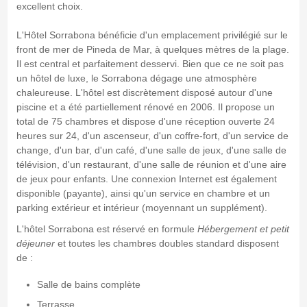
excellent choix.
L'Hôtel Sorrabona bénéficie d'un emplacement privilégié sur le
front de mer de Pineda de Mar, à quelques mètres de la plage.
Il est central et parfaitement desservi. Bien que ce ne soit pas
un hôtel de luxe, le Sorrabona dégage une atmosphère
chaleureuse. L'hôtel est discrètement disposé autour d'une
piscine et a été partiellement rénové en 2006. Il propose un
total de 75 chambres et dispose d'une réception ouverte 24
heures sur 24, d'un ascenseur, d'un coffre-fort, d'un service de
change, d'un bar, d'un café, d'une salle de jeux, d'une salle de
télévision, d'un restaurant, d'une salle de réunion et d'une aire
de jeux pour enfants. Une connexion Internet est également
disponible (payante), ainsi qu'un service en chambre et un
parking extérieur et intérieur (moyennant un supplément).
L'hôtel Sorrabona est réservé en formule
Hébergement et petit
déjeuner
et toutes les chambres doubles standard disposent
de :
Salle de bains complète
Terrasse