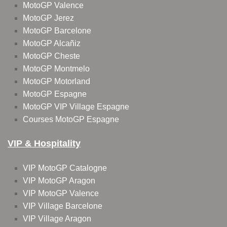
MotoGP Valence
MotoGP Jerez
MotoGP Barcelone
MotoGP Alcañiz
MotoGP Cheste
MotoGP Montmelo
MotoGP Motorland
MotoGP Espagne
MotoGP VIP Village Espagne
Courses MotoGP Espagne
VIP & Hospitality
VIP MotoGP Catalogne
VIP MotoGP Aragon
VIP MotoGP Valence
VIP Village Barcelone
VIP Village Aragon