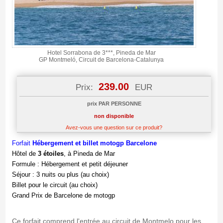
Hotel Sorrabona de 3***, Pineda de Mar
GP Montmeló, Circuit de Barcelona-Catalunya
239.00
Prix:
EUR
prix PAR PERSONNE
non disponible
Avez-vous une question sur ce produit?
Forfait
Hébergement et billet motogp Barcelone
Hôtel de
3 étoiles
, à Pineda de Mar
Formule : Hébergement et petit déjeuner
Séjour : 3 nuits ou plus (au choix)
Billet pour le circuit (au choix)
Grand Prix de Barcelone de motogp
Ce forfait comprend l'entrée au circuit de Montmelo pour les