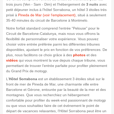
trois jours (Ven - Sam - Dim) et l'hébergement de
3 nuits
avec
petit déjeuner inclus à l'hôtel Sorrabona, un hôtel 3 étoiles très
prisé à
Pineda de Mar (voir l'emplacement)
, situé à seulement
35-40 minutes du circuit de Barcelone à Montmelo.
Notre forfait standard comprend l'entrée "Pelouse" pour le
Circuit de Barcelone-Catalunya, mais nous vous offrons la
flexibilité de personnaliser votre expérience. Vous pouvez
choisir votre entrée préférée parmi les différentes tribunes
disponibles, ajustant le prix en fonction de vos préférences. De
plus, nous facilitons ce choix grâce à des
photos
et des
vidéos
qui vous montrent la vue depuis chaque tribune, vous
permettant de trouver l'entrée parfaite pour profiter pleinement
du Grand Prix de motogp.
L'
Hôtel Sorrabona
est un établissement 3 étoiles situé sur le
front de mer de Pineda de Mar, une charmante ville entre
Barcelone et Gérone, entourée par la beauté de la mer et des
montagnes. Que vous recherchiez un hébergement
confortable pour profiter du week-end passionnant de motogp
ou que vous souhaitiez faire de cet événement le point de
départ de vacances relaxantes, l'Hôtel Sorrabona peut être un