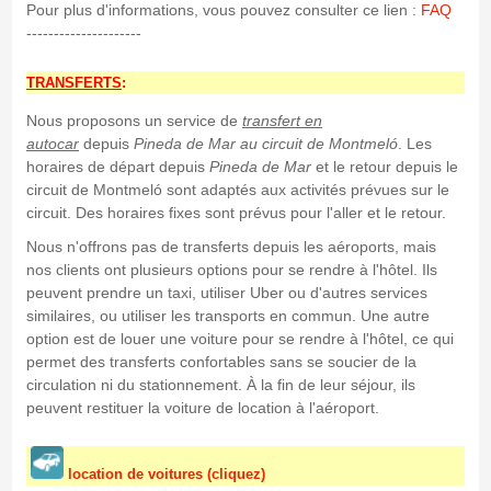
Pour plus d'informations, vous pouvez consulter ce lien :
FAQ
---------------------
TRANSFERTS
:
Nous proposons un service de
transfert en
autocar
depuis
Pineda de Mar
au circuit de Montmeló
. Les
horaires de départ depuis
Pineda de Mar
et le retour depuis le
circuit de Montmeló sont adaptés aux activités prévues sur le
circuit. Des horaires fixes sont prévus pour l'aller et le retour.
Nous n'offrons pas de transferts depuis les aéroports, mais
nos clients ont plusieurs options pour se rendre à l'hôtel. Ils
peuvent prendre un taxi, utiliser Uber ou d'autres services
similaires, ou utiliser les transports en commun. Une autre
option est de louer une voiture pour se rendre à l'hôtel, ce qui
permet des transferts confortables sans se soucier de la
circulation ni du stationnement. À la fin de leur séjour, ils
peuvent restituer la voiture de location à l'aéroport.
location de voitures (cliquez)