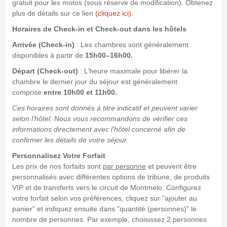
gratuit pour les motos (sous réserve de modification). Obtenez
plus de détails sur ce lien
(cliquez ici)
.
Horaires de Check-in et Check-out dans les hôtels
Arrivée (Check-in)
: Les chambres sont généralement
disponibles à partir de
15h00–16h00.
Départ (Check-out)
: L’heure maximale pour libérer la
chambre le dernier jour du séjour est généralement
comprise
entre 10h00 et 11h00.
Ces horaires sont donnés à titre indicatif et peuvent varier
selon l’hôtel. Nous vous recommandons de vérifier ces
informations directement avec l’hôtel concerné afin de
confirmer les détails de votre séjour.
Personnalisez Votre Forfait
Les prix de nos forfaits sont
par personne
et peuvent être
personnalisés avec différentes options de tribune, de produits
VIP et de transferts vers le circuit de Montmelo. Configurez
votre forfait selon vos préférences, cliquez sur "ajouter au
panier" et indiquez ensuite dans "quantité (personnes)" le
nombre de personnes. Par exemple, choisissez 2 personnes