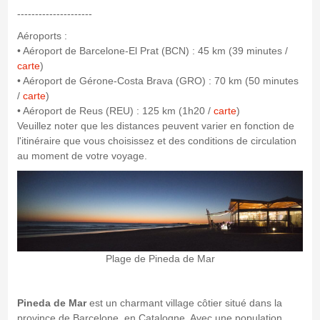
---------------------
Aéroports :
• Aéroport de Barcelone-El Prat (BCN) : 45 km (39 minutes /
carte
)
• Aéroport de Gérone-Costa Brava (GRO) : 70 km (50 minutes
/
carte
)
• Aéroport de Reus (REU) : 125 km (1h20 /
carte
)
Veuillez noter que les distances peuvent varier en fonction de
l'itinéraire que vous choisissez et des conditions de circulation
au moment de votre voyage.
Plage de Pineda de Mar
Pineda de Mar
est un charmant village côtier situé dans la
province de Barcelone, en Catalogne. Avec une population