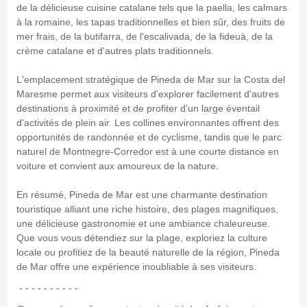
de la délicieuse cuisine catalane tels que la paella, les calmars
à la romaine, les tapas traditionnelles et bien sûr, des fruits de
mer frais, de la butifarra, de l'escalivada, de la fideuà, de la
crème catalane et d'autres plats traditionnels.
L'emplacement stratégique de Pineda de Mar sur la Costa del
Maresme permet aux visiteurs d'explorer facilement d'autres
destinations à proximité et de profiter d'un large éventail
d'activités de plein air. Les collines environnantes offrent des
opportunités de randonnée et de cyclisme, tandis que le parc
naturel de Montnegre-Corredor est à une courte distance en
voiture et convient aux amoureux de la nature.
En résumé, Pineda de Mar est une charmante destination
touristique alliant une riche histoire, des plages magnifiques,
une délicieuse gastronomie et une ambiance chaleureuse.
Que vous vous détendiez sur la plage, exploriez la culture
locale ou profitiez de la beauté naturelle de la région, Pineda
de Mar offre une expérience inoubliable à ses visiteurs.
- - - - - - - - - -