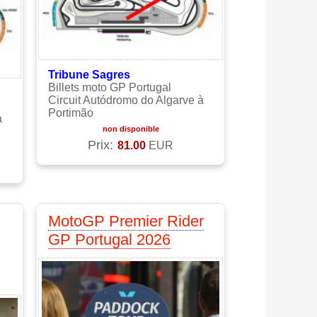
Tribune Sagres
Billets moto GP Portugal
Circuit Autódromo do Algarve à
Portimão
à
non disponible
Prix:
81.00
EUR
MotoGP Premier Rider
GP Portugal 2026