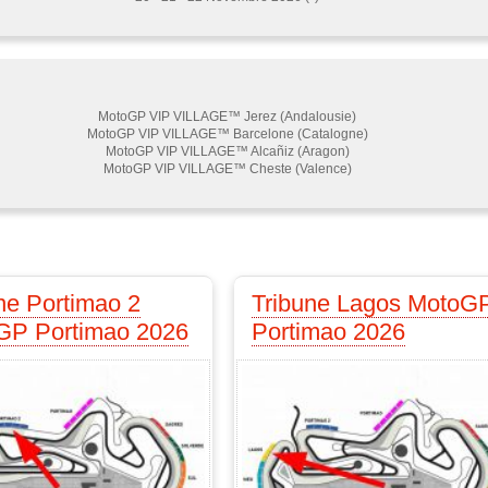
MotoGP VIP VILLAGE™ Jerez (Andalousie)
MotoGP VIP VILLAGE™ Barcelone (Catalogne)
MotoGP VIP VILLAGE™ Alcañiz (Aragon)
MotoGP VIP VILLAGE™ Cheste (Valence)
ne Portimao 2
Tribune Lagos MotoG
GP Portimao 2026
Portimao 2026