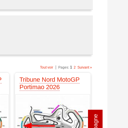
1
Tout voir
Pages:
2
Suivant »
P
Tribune Nord MotoGP
Portimao 2026