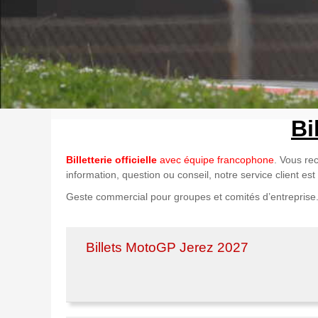
Bi
Billetterie officielle
avec équipe francophone
. Vous re
information, question ou conseil, notre service client est 
Geste commercial pour groupes et comités d’entreprise
Billets MotoGP Jerez 2027