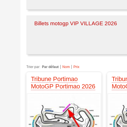
Billets motogp VIP VILLAGE 2026
Trier par:
Par défaut
Nom
Prix
Tribune Portimao
Tribu
MotoGP Portimao 2026
Moto