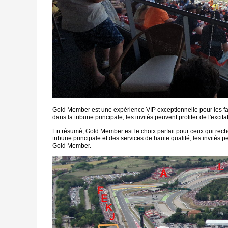
Gold Member est une expérience VIP exceptionnelle pour les fa
dans la tribune principale, les invités peuvent profiter de l'exc
En résumé, Gold Member est le choix parfait pour ceux qui rech
tribune principale et des services de haute qualité, les invité
Gold Member.