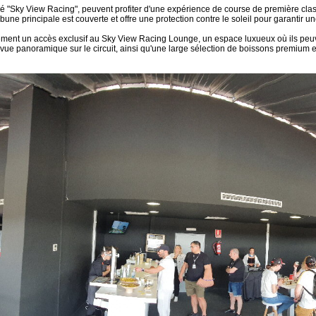
"Sky View Racing", peuvent profiter d'une expérience de course de première class
tribune principale est couverte et offre une protection contre le soleil pour garantir 
lement un accès exclusif au Sky View Racing Lounge, un espace luxueux où ils peuven
ue panoramique sur le circuit, ainsi qu'une large sélection de boissons premium 