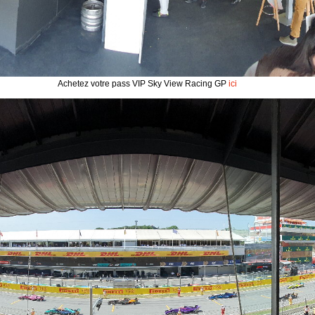
Achetez votre pass VIP Sky View Racing GP
ici