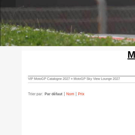
M
VIP MotoGP Catalogne 2027
»
MotoGP Sky View Lounge 2027
Trier par:
Par défaut
Nom
Prix