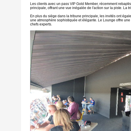
Les clients avec un pass VIP Gold Member, récemment rebaptisé 
principale, offrant une vue inégalée de l'action sur la piste. La 
En plus du siège dans la tribune principale, les invités ont éga
une atmosphère sophistiquée et élégante. Le Lounge offre une v
chefs experts.