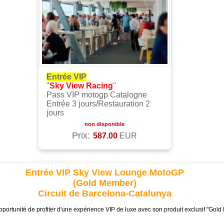
Entrée VIP
"
Sky View Racing
"
Pass VIP motogp Catalogne
Entrée 3 jours/Restauration 2
jours
non disponible
Prix:
587.00
EUR
Entrée VIP Sky View Lounge MotoGP
(Gold Member)
Circuit de Barcelona-Catalunya
pportunité de profiter d'une expérience VIP de luxe avec son produit exclusif "Go