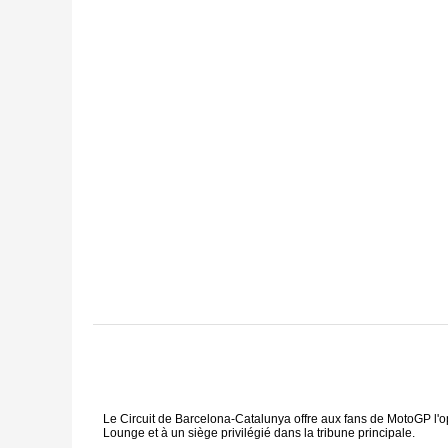
Le Circuit de Barcelona-Catalunya offre aux fans de MotoGP l'o
Lounge et à un siège privilégié dans la tribune principale.