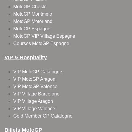
MotoGP Cheste
MotoGP Montmelo
MotoGP Motorland
MotoGP Espagne
MotoGP VIP Village Espagne
Courses MotoGP Espagne
VIP & Hospitality
VIP MotoGP Catalogne
VIP MotoGP Aragon
VIP MotoGP Valence
VIP Village Barcelone
VIP Village Aragon
VIP Village Valence
Gold Member GP Catalogne
Billets MotoGP