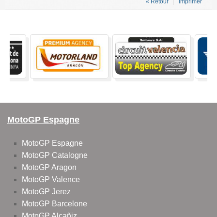
« Retour
imprimer
MotoGP Espagne
MotoGP Espagne
MotoGP Catalogne
MotoGP Aragon
MotoGP Valence
MotoGP Jerez
MotoGP Barcelone
MotoGP Alcañiz