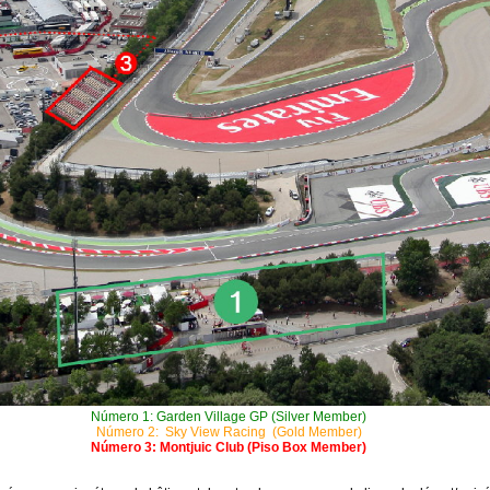
Número 1: Garden Village GP (Silver Member)
Número 2: Sky View Racing (Gold Member)
Número 3: Montjuic Club (Piso Box Member)