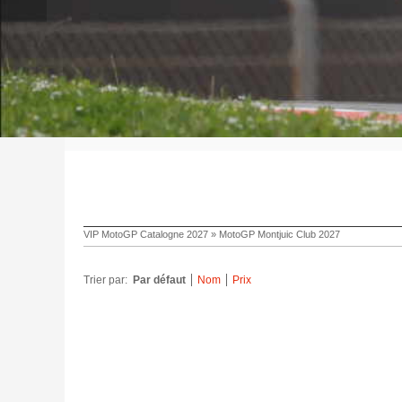
VIP MotoGP Catalogne 2027
»
MotoGP Montjuic Club 2027
Trier par:
Par défaut
Nom
Prix