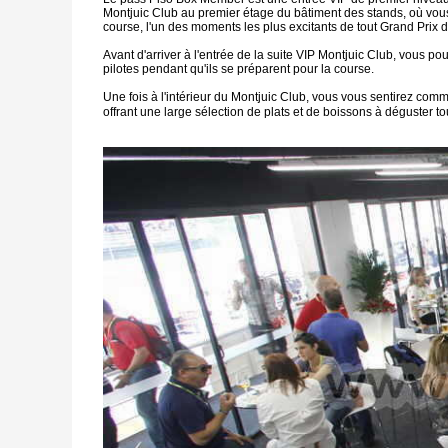
Montjuic Club au premier étage du bâtiment des stands, où vous po
course, l'un des moments les plus excitants de tout Grand Prix
Avant d'arriver à l'entrée de la suite VIP Montjuic Club, vous po
pilotes pendant qu'ils se préparent pour la course.
Une fois à l'intérieur du Montjuic Club, vous vous sentirez com
offrant une large sélection de plats et de boissons à déguster 