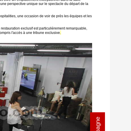
nt une perspective unique sur le spectacle du départ de la
spitalities, une occasion de voir de près les équipes et les
restauration exclusif est particulièrement remarquable,
.
compris l'accès à une tribune exclusive