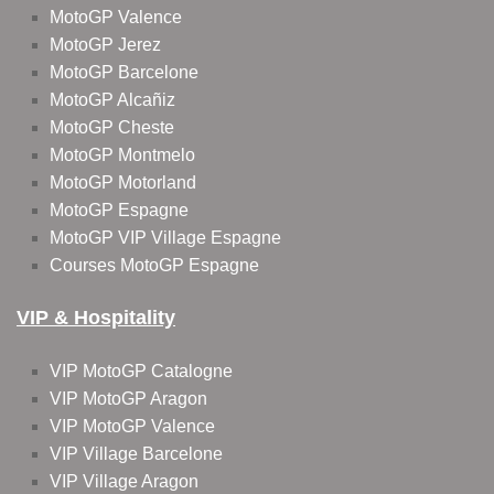
MotoGP Valence
MotoGP Jerez
MotoGP Barcelone
MotoGP Alcañiz
MotoGP Cheste
MotoGP Montmelo
MotoGP Motorland
MotoGP Espagne
MotoGP VIP Village Espagne
Courses MotoGP Espagne
VIP & Hospitality
VIP MotoGP Catalogne
VIP MotoGP Aragon
VIP MotoGP Valence
VIP Village Barcelone
VIP Village Aragon