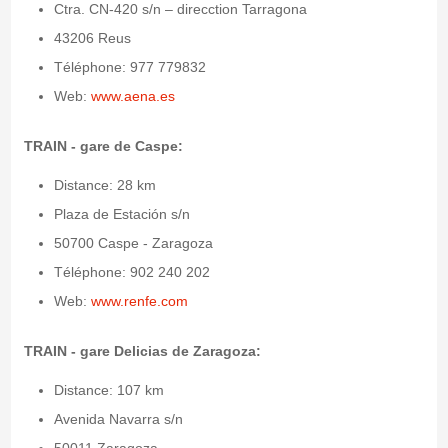
Ctra. CN-420 s/n – direcction Tarragona
43206 Reus
Téléphone: 977 779832
Web:
www.aena.es
TRAIN - gare de Caspe:
Distance: 28 km
Plaza de Estación s/n
50700 Caspe - Zaragoza
Téléphone: 902 240 202
Web:
www.renfe.com
TRAIN - gare Delicias de Zaragoza:
Distance: 107 km
Avenida Navarra s/n