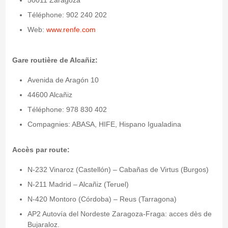
50011 Zaragoza
Téléphone: 902 240 202
Web:
www.renfe.com
Gare routière de Alcañiz:
Avenida de Aragón 10
44600 Alcañiz
Téléphone: 978 830 402
Compagnies: ABASA, HIFE, Hispano Igualadina
Accès par route:
N-232 Vinaroz (Castellón) – Cabañas de Virtus (Burgos)
N-211 Madrid – Alcañiz (Teruel)
N-420 Montoro (Córdoba) – Reus (Tarragona)
AP2 Autovía del Nordeste Zaragoza-Fraga: acces dès de
Bujaraloz.