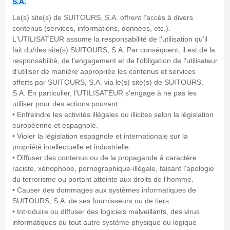
S.A.
Le(s) site(s) de SUITOURS, S.A. offrent l'accès à divers
contenus (services, informations, données, etc.).
L'UTILISATEUR assume la responsabilité de l'utilisation qu'il
fait du/des site(s) SUITOURS, S.A. Par conséquent, il est de la
responsabilité, de l'engagement et de l'obligation de l'utilisateur
d'utiliser de manière appropriée les contenus et services
offerts par SUITOURS, S.A. via le(s) site(s) de SUITOURS,
S.A. En particulier, l'UTILISATEUR s'engage à ne pas les
utiliser pour des actions pouvant :
• Enfreindre les activités illégales ou illicites selon la législation
européenne et espagnole.
• Violer la législation espagnole et internationale sur la
propriété intellectuelle et industrielle.
• Diffuser des contenus ou de la propagande à caractère
raciste, xénophobe, pornographique-illégale, faisant l'apologie
du terrorisme ou portant atteinte aux droits de l'homme.
• Causer des dommages aux systèmes informatiques de
SUITOURS, S.A. de ses fournisseurs ou de tiers.
• Introduire ou diffuser des logiciels malveillants, des virus
informatiques ou tout autre système physique ou logique