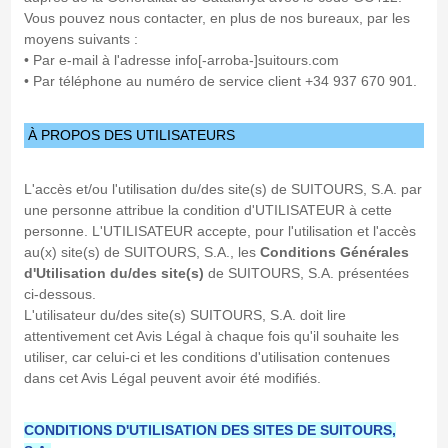
Vous pouvez nous contacter, en plus de nos bureaux, par les
moyens suivants :
• Par e-mail à l'adresse info[-arroba-]suitours.com
• Par téléphone au numéro de service client +34 937 670 901.
À PROPOS DES UTILISATEURS
L'accès et/ou l'utilisation du/des site(s) de SUITOURS, S.A. par
une personne attribue la condition d'UTILISATEUR à cette
personne. L'UTILISATEUR accepte, pour l'utilisation et l'accès
au(x) site(s) de SUITOURS, S.A., les
Conditions Générales
d'Utilisation du/des site(s)
de SUITOURS, S.A. présentées
ci-dessous.
L'utilisateur du/des site(s) SUITOURS, S.A. doit lire
attentivement cet Avis Légal à chaque fois qu'il souhaite les
utiliser, car celui-ci et les conditions d'utilisation contenues
dans cet Avis Légal peuvent avoir été modifiés.
CONDITIONS D'UTILISATION DES SITES DE SUITOURS,