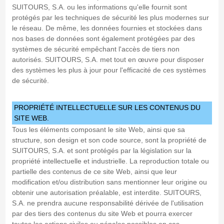
SUITOURS, S.A. ou les informations qu'elle fournit sont
protégés par les techniques de sécurité les plus modernes sur
le réseau. De même, les données fournies et stockées dans
nos bases de données sont également protégées par des
systèmes de sécurité empêchant l'accès de tiers non
autorisés. SUITOURS, S.A. met tout en œuvre pour disposer
des systèmes les plus à jour pour l'efficacité de ces systèmes
de sécurité.
PROPRIÉTÉ INTELLECTUELLE SUR LES CONTENUS DU
SITE WEB.
Tous les éléments composant le site Web, ainsi que sa
structure, son design et son code source, sont la propriété de
SUITOURS, S.A. et sont protégés par la législation sur la
propriété intellectuelle et industrielle. La reproduction totale ou
partielle des contenus de ce site Web, ainsi que leur
modification et/ou distribution sans mentionner leur origine ou
obtenir une autorisation préalable, est interdite. SUITOURS,
S.A. ne prendra aucune responsabilité dérivée de l'utilisation
par des tiers des contenus du site Web et pourra exercer