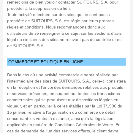
remercions de bien vouloir contacter SUITOURS, S.A. pour
procéder à la suppression du lien.
Toute activité effectuée sur des sites qui ne sont pas la
propriété de SUITOURS, S.A. est régie par leurs propres
règles et conditions. Nous recommandons donc aux
utilisateurs de se renseigner à ce sujet sur les sections d'avis
légal ou similaires des sites ne relevant pas du contrôle direct
de SUITOURS, S.A. .
COMMERCE ET BOUTIQUE EN LIGNE
Dans le cas où une activité commerciale serait réalisée par
l’intermédiaire des sites de SUITOURS, S.A., celle-ci consistera
en la réception et l'envoi des demandes relatives aux produits
et services présentés, en soumettant toutes les transactions
commerciales qui se produisent aux dispositions légales en
vigueur, et en particulier à celles établies par la Loi 7/1996 du
15 janvier, relative à l'organisation du commerce de détail
concernant les ventes à distance, ainsi qu’à la législation
applicable en matière de Conditions Générales de Vente. En
cas de demande de l’un des services offerts, le client devra