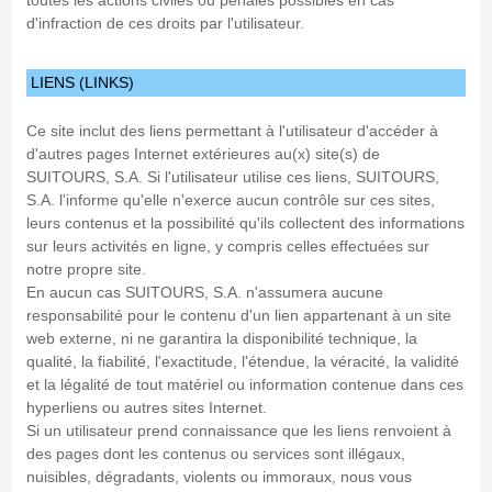
toutes les actions civiles ou pénales possibles en cas
d'infraction de ces droits par l'utilisateur.
LIENS (LINKS)
Ce site inclut des liens permettant à l'utilisateur d'accéder à
d'autres pages Internet extérieures au(x) site(s) de
SUITOURS, S.A. Si l'utilisateur utilise ces liens, SUITOURS,
S.A. l'informe qu'elle n'exerce aucun contrôle sur ces sites,
leurs contenus et la possibilité qu'ils collectent des informations
sur leurs activités en ligne, y compris celles effectuées sur
notre propre site.
En aucun cas SUITOURS, S.A. n'assumera aucune
responsabilité pour le contenu d'un lien appartenant à un site
web externe, ni ne garantira la disponibilité technique, la
qualité, la fiabilité, l'exactitude, l'étendue, la véracité, la validité
et la légalité de tout matériel ou information contenue dans ces
hyperliens ou autres sites Internet.
Si un utilisateur prend connaissance que les liens renvoient à
des pages dont les contenus ou services sont illégaux,
nuisibles, dégradants, violents ou immoraux, nous vous