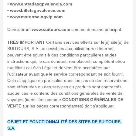
• www.entradasgpvalencia.com
• www.billetsgpvalence.com
• www.motorracingvip.com
Considérant
www.suitours.com
comme domaine principal.
TRÈS IMPORTANT
Certains services offerts sur le(s) site(s) de
SUITOURS, S.A., accessibles aux utilisateurs d'Internet,
peuvent être soumis à des conditions particulières et des
instructions qui, le cas échéant, remplacent, complètent et/ou
modifient cet Avis Légal et doivent être acceptées par
l'utilisateur avant que le service correspondant ne soit fourni.
Cela s'applique en particulier dans les cas où des réservations
sont effectuées ou des services ou produits sont contractés,
auquel cas le contenu des conditions générales de vente de
voyages (identifiées comme
CONDITIONS GÉNÉRALES DE
VENTE
sur les pages correspondantes) doit s'appliquer.
OBJET ET FONCTIONNALITÉ DES SITES DE SUITOURS,
S.A.