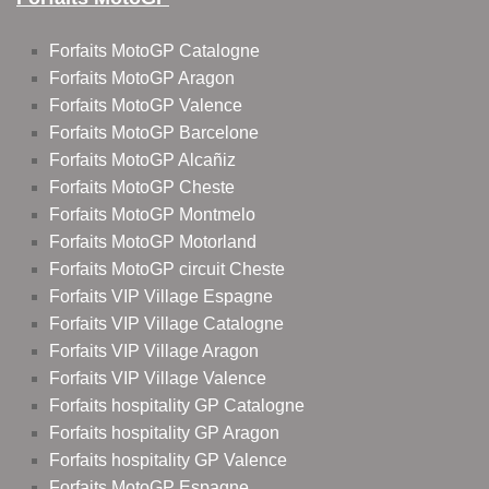
Forfaits MotoGP Catalogne
Forfaits MotoGP Aragon
Forfaits MotoGP Valence
Forfaits MotoGP Barcelone
Forfaits MotoGP Alcañiz
Forfaits MotoGP Cheste
Forfaits MotoGP Montmelo
Forfaits MotoGP Motorland
Forfaits MotoGP circuit Cheste
Forfaits VIP Village Espagne
Forfaits VIP Village Catalogne
Forfaits VIP Village Aragon
Forfaits VIP Village Valence
Forfaits hospitality GP Catalogne
Forfaits hospitality GP Aragon
Forfaits hospitality GP Valence
Forfaits MotoGP Espagne