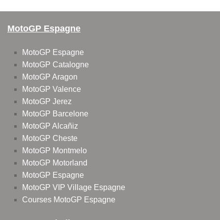
MotoGP Espagne
MotoGP Espagne
MotoGP Catalogne
MotoGP Aragon
MotoGP Valence
MotoGP Jerez
MotoGP Barcelone
MotoGP Alcañiz
MotoGP Cheste
MotoGP Montmelo
MotoGP Motorland
MotoGP Espagne
MotoGP VIP Village Espagne
Courses MotoGP Espagne