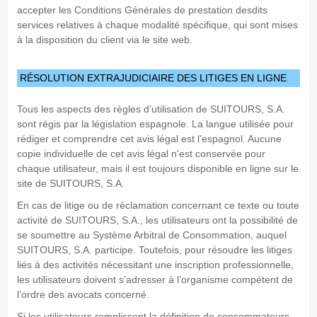
accepter les Conditions Générales de prestation desdits
services relatives à chaque modalité spécifique, qui sont mises
à la disposition du client via le site web.
RÉSOLUTION EXTRAJUDICIAIRE DES LITIGES EN LIGNE
Tous les aspects des règles d’utilisation de SUITOURS, S.A.
sont régis par la législation espagnole. La langue utilisée pour
rédiger et comprendre cet avis légal est l’espagnol. Aucune
copie individuelle de cet avis légal n'est conservée pour
chaque utilisateur, mais il est toujours disponible en ligne sur le
site de SUITOURS, S.A.
En cas de litige ou de réclamation concernant ce texte ou toute
activité de SUITOURS, S.A., les utilisateurs ont la possibilité de
se soumettre au Système Arbitral de Consommation, auquel
SUITOURS, S.A. participe. Toutefois, pour résoudre les litiges
liés à des activités nécessitant une inscription professionnelle,
les utilisateurs doivent s’adresser à l’organisme compétent de
l’ordre des avocats concerné.
Si les utilisateurs remplissent la définition de consommateurs