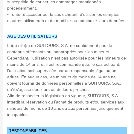
susceptible de causer les dommages mentionnés
précédemment.
• Tenter d'accéder ou, le cas échéant, d'utiliser les comptes
d'autres utilisateurs et de modifier ou manipuler leurs données.
ÂGE DES UTILISATEURS
Le(s) site(s) de SUITOURS, S.A. ne contiennent pas de
contenus offensants ou inappropriés pour les mineurs.
Cependant, l'utilisation n'est pas autorisée pour les mineurs de
moins de 14 ans, et il est recommandé que, le cas échéant,
l'utilisation soit supervisée par un responsable légal ou un
adulte. En aucun cas, les mineurs de moins de 14 ans ne
doivent fournir de données personnelles à SUITOURS, S.A.,
qu'il s'agisse des leurs ou de leurs proches.
Afin de respecter la législation en vigueur, SUITOURS, S.A.
interdit la réservation ou l'achat de produits et/ou services aux
mineurs de moins de 18 ans ou aux personnes juridiquement
incapables.
RESPONSABILITÉS