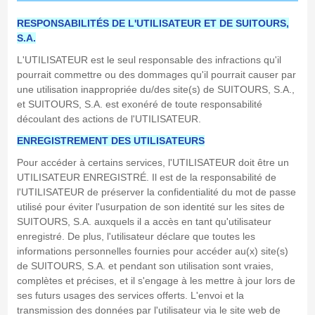
RESPONSABILITÉS DE L'UTILISATEUR ET DE SUITOURS,
S.A.
L'UTILISATEUR est le seul responsable des infractions qu'il
pourrait commettre ou des dommages qu'il pourrait causer par
une utilisation inappropriée du/des site(s) de SUITOURS, S.A.,
et SUITOURS, S.A. est exonéré de toute responsabilité
découlant des actions de l'UTILISATEUR.
ENREGISTREMENT DES UTILISATEURS
Pour accéder à certains services, l'UTILISATEUR doit être un
UTILISATEUR ENREGISTRÉ. Il est de la responsabilité de
l'UTILISATEUR de préserver la confidentialité du mot de passe
utilisé pour éviter l'usurpation de son identité sur les sites de
SUITOURS, S.A. auxquels il a accès en tant qu'utilisateur
enregistré. De plus, l'utilisateur déclare que toutes les
informations personnelles fournies pour accéder au(x) site(s)
de SUITOURS, S.A. et pendant son utilisation sont vraies,
complètes et précises, et il s'engage à les mettre à jour lors de
ses futurs usages des services offerts. L'envoi et la
transmission des données par l'utilisateur via le site web de