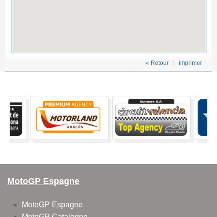
« Retour
imprimer
MotoGP Espagne
MotoGP Espagne
MotoGP Catalogne