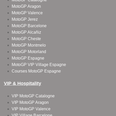
MotoGP Aragon
MotoGP Valence
MotoGP Jerez
MotoGP Barcelone
MotoGP Alcañiz
MotoGP Cheste
MotoGP Montmelo
MotoGP Motorland
MotoGP Espagne
MotoGP VIP Village Espagne
Courses MotoGP Espagne
VIP & Hospitality
VIP MotoGP Catalogne
VIP MotoGP Aragon
VIP MotoGP Valence
VIP Village Barcelone