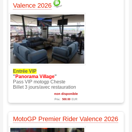
Valence 2026
Entrée VIP
"
Panorama Village
"
Pass VIP motogp Cheste
Billet 3 jours/avec restauration
non disponible
Prix:
500.00
EUR
MotoGP Premier Rider Valence 2026