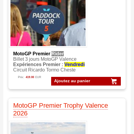
MotoGP Premier
Rider
Billet 3 jours MotoGP Valence
Expériences Premier :
Vendredi
Circuit Ricardo Tormo Cheste
Prix:
419.00
EUR
Ajoutez au panier
MotoGP Premier Trophy Valence
2026