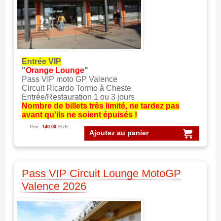
Entrée VIP
"
Orange Lounge
"
Pass VIP moto GP Valence
Circuit Ricardo Tormo à Cheste
Entrée/Restauration 1 ou 3 jours
Nombre de billets très limité, ne tardez pas
avant qu'ils ne soient épuisés !
Prix:
140.00
EUR
Ajoutez au panier
Pass VIP Circuit Lounge MotoGP
Valence 2026