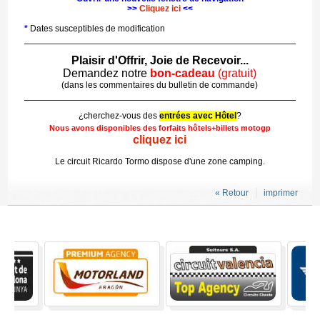
>>
Cliquez ici
<<
*
Dates susceptibles de modification
Plaisir d'Offrir, Joie de Recevoir...
Demandez notre
bon-cadeau
(gratuit)
(dans les commentaires du bulletin de commande)
¿cherchez-vous des
entrées avec Hôtel
?
Nous avons disponibles des
forfaits hôtels+billets motogp
cliquez ici
Le circuit Ricardo Tormo dispose d'une zone camping.
« Retour
imprimer