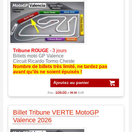
Tribune ROUGE
- 3 jours
Billets moto GP Valence
Circuit Ricardo Tormo Cheste
Nombre de billets très limité, ne tardez pas
avant qu'ils ne soient épuisés !
Ajoutez au panier
109.00
Prix:
»
99.00
EUR
Billet Tribune VERTE MotoGP
Valence 2026