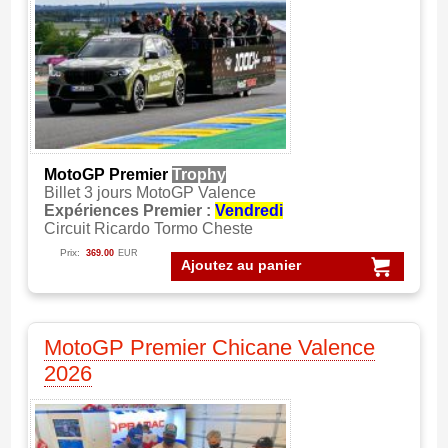
MotoGP Premier
Trophy
Billet 3 jours MotoGP Valence
Expériences Premier :
Vendredi
Circuit Ricardo Tormo Cheste
Prix:
369.00
EUR
Ajoutez au panier
MotoGP Premier Chicane Valence
2026