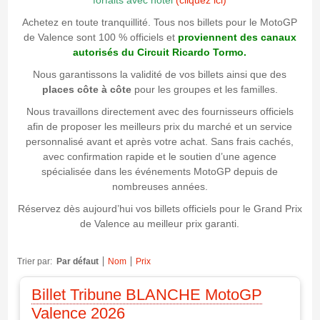
forfaits avec hôtel
(cliquez ici)
Achetez en toute tranquillité. Tous nos billets pour le MotoGP
de Valence sont 100 % officiels et
proviennent des canaux
autorisés du Circuit Ricardo Tormo.
Nous garantissons la validité de vos billets ainsi que des
places côte à côte
pour les groupes et les familles.
Nous travaillons directement avec des fournisseurs officiels
afin de proposer les meilleurs prix du marché et un service
personnalisé avant et après votre achat. Sans frais cachés,
avec confirmation rapide et le soutien d’une agence
spécialisée dans les événements MotoGP depuis de
nombreuses années.
Réservez dès aujourd’hui vos billets officiels pour le Grand Prix
de Valence au meilleur prix garanti.
Trier par:
Par défaut
Nom
Prix
Billet Tribune BLANCHE MotoGP
Valence 2026