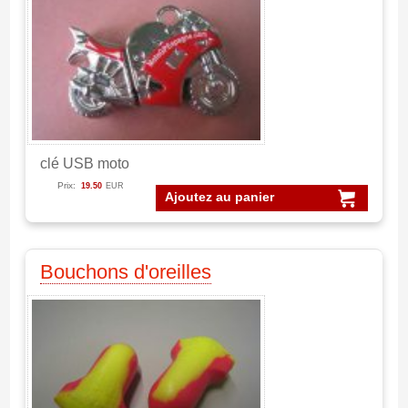
clé USB moto
Prix:
19.50
EUR
Ajoutez au panier
Bouchons d'oreilles