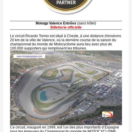
Motogp Valence Entrées
(sans hôtel)
Billetterie officielle
Le circuit Ricardo Tormo est situé à Cheste, à une distance d'environs
20 km de la ville de Valence, où la dernière course de la saison du
championnat du monde de Motocyclisme aura lieu avec plus de
100.000 supporters qui remplissent les tribunes.
Ce circuit, inauguré en 1999, est l’un des plus importants d’Espagne
pour les épreuves du Championat du monde de MOTOCYCLISME.