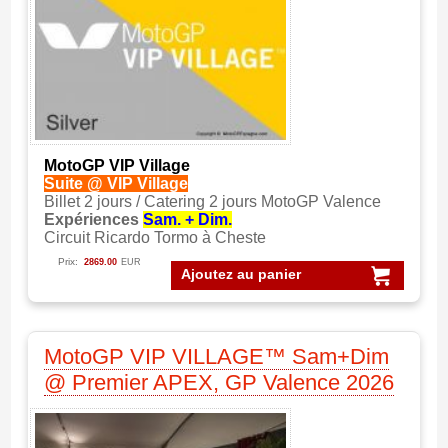
MotoGP VIP Village
Suite @ VIP Village
Billet 2 jours / Catering 2 jours MotoGP Valence
Expériences
Sam. + Dim.
Circuit Ricardo Tormo à Cheste
Prix:
2869.00
EUR
Ajoutez au panier
MotoGP VIP VILLAGE™ Sam+Dim
@ Premier APEX, GP Valence 2026