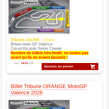
Tribune JAUNE
- 3 jours
Billets moto GP Valence
Circuit Ricardo Tormo Cheste
Nombre de billets très limité, ne tardez pas
avant qu'ils ne soient épuisés !
Prix:
140.00
EUR
Ajoutez au panier
Billet Tribune ORANGE MotoGP
Valence 2026