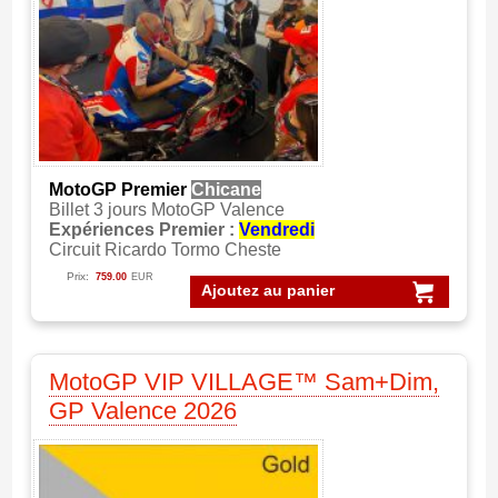
MotoGP Premier
Chicane
Billet 3 jours MotoGP Valence
Expériences Premier :
Vendredi
Circuit Ricardo Tormo Cheste
Prix:
759.00
EUR
Ajoutez au panier
MotoGP VIP VILLAGE™ Sam+Dim,
GP Valence 2026