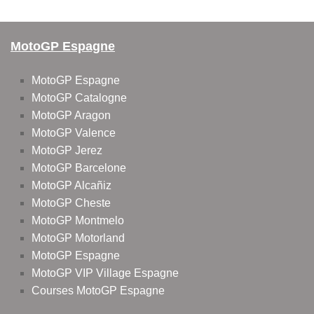
MotoGP Espagne
MotoGP Espagne
MotoGP Catalogne
MotoGP Aragon
MotoGP Valence
MotoGP Jerez
MotoGP Barcelone
MotoGP Alcañiz
MotoGP Cheste
MotoGP Montmelo
MotoGP Motorland
MotoGP Espagne
MotoGP VIP Village Espagne
Courses MotoGP Espagne