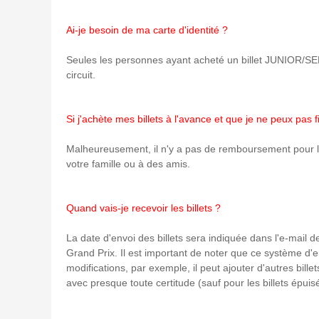
Ai-je besoin de ma carte d'identité ?
Seules les personnes ayant acheté un billet JUNIOR/SENIOR
circuit.
Si j'achète mes billets à l'avance et que je ne peux pas f
Malheureusement, il n'y a pas de remboursement pour les
votre famille ou à des amis.
Quand vais-je recevoir les billets ?
La date d'envoi des billets sera indiquée dans l'e-mail 
Grand Prix. Il est important de noter que ce système d'
modifications, par exemple, il peut ajouter d'autres bil
avec presque toute certitude (sauf pour les billets épu