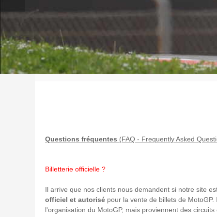
Questions fréquentes
(FAQ - Frequently Asked Questi
Billetterie officielle ?
Il arrive que nos clients nous demandent si notre site es
officiel et autorisé
pour la vente de billets de MotoGP. 
l'organisation du MotoGP, mais proviennent des circuits