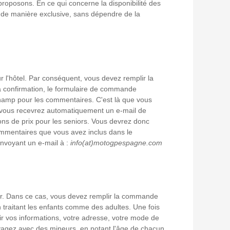
roposons. En ce qui concerne la disponibilité des
s de manière exclusive, sans dépendre de la
sur l'hôtel. Par conséquent, vous devez remplir la
la confirmation, le formulaire de commande
 champ pour les commentaires. C'est là que vous
 vous recevrez automatiquement un e-mail de
ions de prix pour les seniors. Vous devrez donc
mmentaires que vous avez inclus dans le
envoyant un e-mail à :
info(at)motogpespagne.com
ier. Dans ce cas, vous devez remplir la commande
traitant les enfants comme des adultes. Une fois
ir vos informations, votre adresse, votre mode de
oyagez avec des mineurs, en notant l'âge de chacun