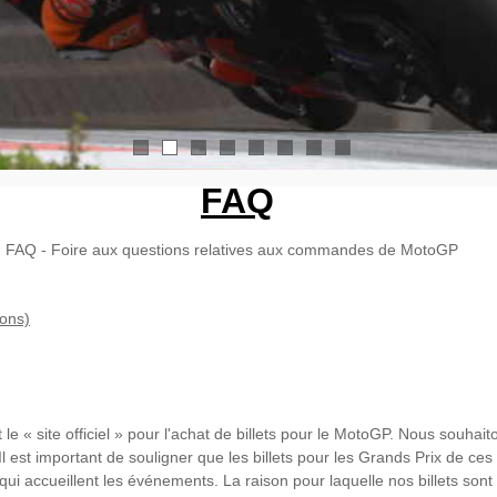
1
2
3
4
5
6
7
8
FAQ
FAQ - Foire aux questions relatives aux commandes de MotoGP
ons)
t le « site officiel » pour l'achat de billets pour le MotoGP. Nous souha
Il est important de souligner que les billets pour les Grands Prix de c
 qui accueillent les événements. La raison pour laquelle nos billets so