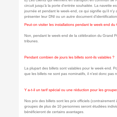
circuit jusqu'à la porte d'entrée souhaitée. La navette es
journée et pendant le week-end, ce qui signifie qu'il n'y a
présenter leur DNI ou un autre document d'identificatio
Peut-on visiter les installations pendant le week-end du
Non, pendant le week-end de la célébration du Grand Prix, 
tribunes.
Pendant combien de jours les billets sont-ils valables ?
La plupart des billets sont valables pour le week-end. Pour 
que les billets ne sont pas nominatifs, il n'est donc pa
Y a-t-il un tarif spécial ou une réduction pour les groupe
Nos prix des billets sont les prix officiels (contrairem
groupes de plus de 10 personnes seront étudiées indivi
bénéficieront de certains avantages.