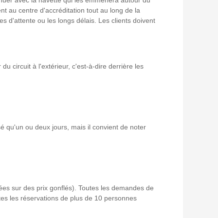
ent au centre d'accréditation tout au long de la
les d'attente ou les longs délais. Les clients doivent
 circuit à l'extérieur, c'est-à-dire derrière les
lisé qu'un ou deux jours, mais il convient de noter
osées sur des prix gonflés). Toutes les demandes de
tes les réservations de plus de 10 personnes