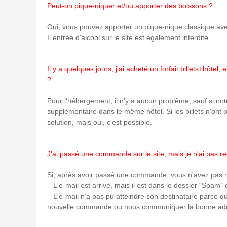
Peut-on pique-niquer et/ou apporter des boissons ?
Oui, vous pouvez apporter un pique-nique classique avec 
L'entrée d'alcool sur le site est également interdite.
Il y a quelques jours, j'ai acheté un forfait billets+hô
?
Pour l'hébergement, il n'y a aucun problème, sauf si no
supplémentaire dans le même hôtel. Si les billets n'ont 
solution, mais oui, c'est possible.
J'ai passé une commande sur le site, mais je n'ai pas re
Si, après avoir passé une commande, vous n'avez pas re
– L'e-mail est arrivé, mais il est dans le dossier "Spam" 
– L'e-mail n'a pas pu atteindre son destinataire parce
nouvelle commande ou nous communiquer la bonne adr