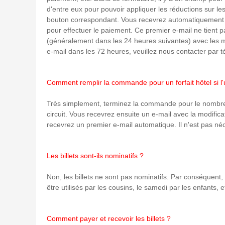
d'entre eux pour pouvoir appliquer les réductions sur le
bouton correspondant. Vous recevrez automatiquement un 
pour effectuer le paiement. Ce premier e-mail ne tient
(généralement dans les 24 heures suivantes) avec les 
e-mail dans les 72 heures, veuillez nous contacter par
Comment remplir la commande pour un forfait hôtel si l'un
Très simplement, terminez la commande pour le nombre
circuit. Vous recevrez ensuite un e-mail avec la modific
recevrez un premier e-mail automatique. Il n'est pas néc
Les billets sont-ils nominatifs ?
Non, les billets ne sont pas nominatifs. Par conséquent, i
être utilisés par les cousins, le samedi par les enfants,
Comment payer et recevoir les billets ?