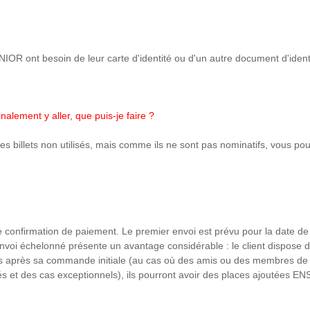
 ont besoin de leur carte d'identité ou d'un autre document d'identifica
inalement y aller, que puis-je faire ?
 billets non utilisés, mais comme ils ne sont pas nominatifs, vous po
de confirmation de paiement. Le premier envoi est prévu pour la date d
envoi échelonné présente un avantage considérable : le client dispose
lets après sa commande initiale (au cas où des amis ou des membres de l
isés et des cas exceptionnels), ils pourront avoir des places ajoutées