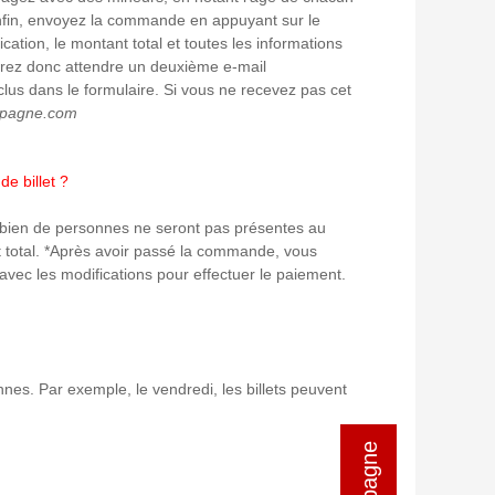
. Enfin, envoyez la commande en appuyant sur le
tion, le montant total et toutes les informations
evrez donc attendre un deuxième e-mail
us dans le formulaire. Si vous ne recevez pas cet
spagne.com
e billet ?
bien de personnes ne seront pas présentes au
nt total. *Après avoir passé la commande, vous
 avec les modifications pour effectuer le paiement.
onnes. Par exemple, le vendredi, les billets peuvent