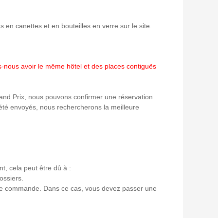
 en canettes et en bouteilles en verre sur le site.
ons-nous avoir le même hôtel et des places contiguës
rand Prix, nous pouvons confirmer une réservation
à été envoyés, nous rechercherons la meilleure
, cela peut être dû à :
ossiers.
re de commande. Dans ce cas, vous devez passer une