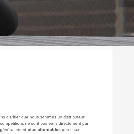
itons clarifier que nous sommes un distributeur
es compétitions ne sont pas émis directement par
nt généralement
plus abordables
que ceux