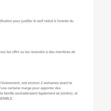
tion pour justifier le tarif réduit à l'entrée du
uvez les offrir ou les revendre à des membres de
e l'événement, soit environ 2 semaines avant le
 d'une certaine marge pour apporter des
a famille souhaiteraient également se joindre), et
 ENSEMBLE.