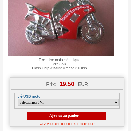
Exclusive moto métallique
clé USB
Flash Chip d’haute vitesse 2.0 usb
19.50
Prix:
EUR
clé USB moto:
Ajoutez au panier
Avez-vous une question sur ce produit?