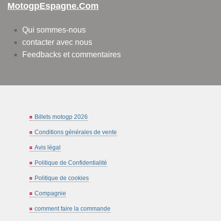
MotogpEspagne.com
Qui sommes-nous
contacter avec nous
Feedbacks et commentaires
Billets motogp 2026
Conditions générales de vente
Avis légal
Politique de Confidentialité
Politique de cookies
Compagnie
comment faire la commande