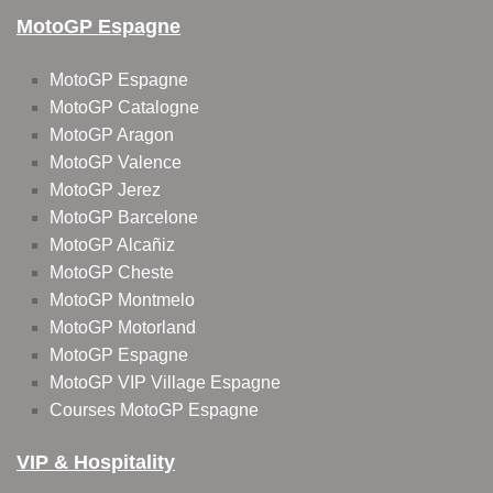
MotoGP Espagne
MotoGP Espagne
MotoGP Catalogne
MotoGP Aragon
MotoGP Valence
MotoGP Jerez
MotoGP Barcelone
MotoGP Alcañiz
MotoGP Cheste
MotoGP Montmelo
MotoGP Motorland
MotoGP Espagne
MotoGP VIP Village Espagne
Courses MotoGP Espagne
VIP & Hospitality