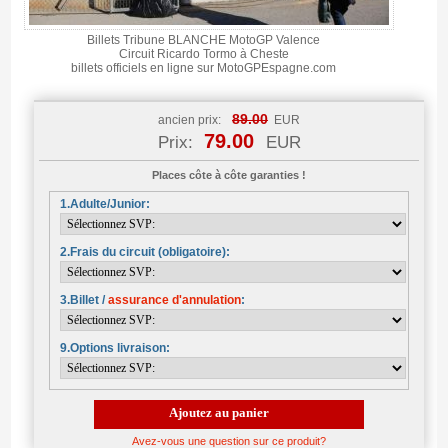
Billets Tribune BLANCHE MotoGP Valence
Circuit Ricardo Tormo à Cheste
billets officiels en ligne sur MotoGPEspagne.com
89.00
ancien prix:
EUR
79.00
Prix:
EUR
Places côte à côte garanties !
1.Adulte/Junior:
2.Frais du circuit (obligatoire):
3.Billet /
assurance d'annulation
:
9.Options livraison:
Ajoutez au panier
Avez-vous une question sur ce produit?