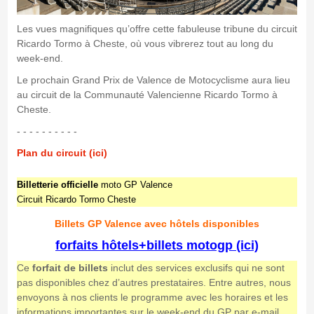
Les vues magnifiques qu’offre cette fabuleuse tribune du circuit
Ricardo Tormo à Cheste, où vous vibrerez tout au long du
week-end.
Le prochain Grand Prix de Valence de Motocyclisme aura lieu
au circuit de la Communauté Valencienne Ricardo Tormo à
Cheste.
- - - - - - - - - -
Plan du circuit (ici)
Billetterie officielle
moto GP Valence
Circuit Ricardo Tormo Cheste
Billets GP Valence avec hôtels disponibles
forfaits hôtels+billets motogp (ici)
Ce
forfait de billets
inclut des services exclusifs qui ne sont
pas disponibles chez d’autres prestataires. Entre autres, nous
envoyons à nos clients le programme avec les horaires et les
informations importantes sur le week-end du GP par e-mail