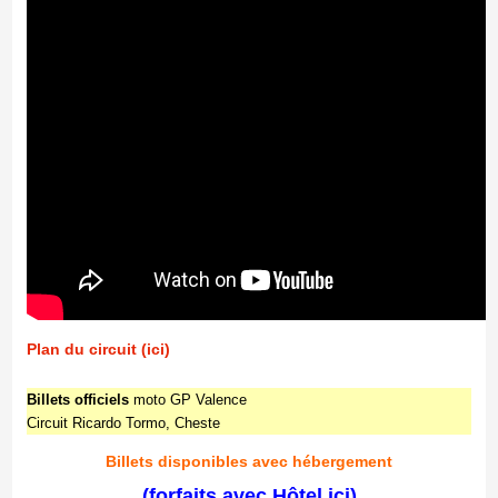
Plan du circuit (ici)
Billets officiels
moto GP Valence
Circuit Ricardo Tormo, Cheste
Billets disponibles avec hébergement
(forfaits avec Hôtel ici)