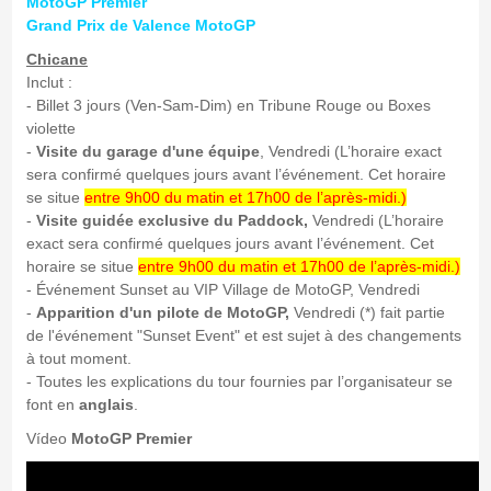
MotoGP Premier
Grand Prix de Valence MotoGP
Chicane
Inclut :
- Billet 3 jours (Ven-Sam-Dim) en Tribune Rouge ou Boxes
violette
-
Visite du garage d'une équipe
, Vendredi (L’horaire exact
sera confirmé quelques jours avant l’événement. Cet horaire
se situe
entre 9h00 du matin et 17h00 de l’après-midi.)
-
Visite guidée exclusive du Paddock,
Vendredi (L’horaire
exact sera confirmé quelques jours avant l’événement. Cet
horaire se situe
entre 9h00 du matin et 17h00 de l’après-midi.)
- Événement Sunset au VIP Village de MotoGP, Vendredi
-
Apparition d'un pilote de MotoGP,
Vendredi (*) fait partie
de l'événement "Sunset Event" et est sujet à des changements
à tout moment.
- Toutes les explications du tour fournies par l’organisateur se
font en
anglais
.
Vídeo
MotoGP Premier