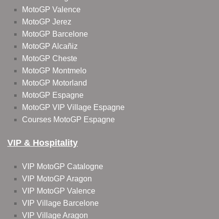
MotoGP Valence
MotoGP Jerez
MotoGP Barcelone
MotoGP Alcañiz
MotoGP Cheste
MotoGP Montmelo
MotoGP Motorland
MotoGP Espagne
MotoGP VIP Village Espagne
Courses MotoGP Espagne
VIP & Hospitality
VIP MotoGP Catalogne
VIP MotoGP Aragon
VIP MotoGP Valence
VIP Village Barcelone
VIP Village Aragon