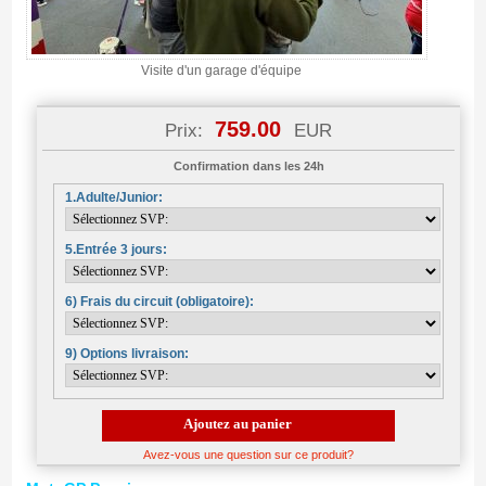
Visite d'un garage d'équipe
759.00
Prix:
EUR
Confirmation dans les 24h
1.Adulte/Junior:
5.Entrée 3 jours:
6) Frais du circuit (obligatoire):
9) Options livraison:
Ajoutez au panier
Avez-vous une question sur ce produit?