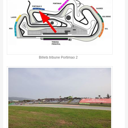
Billets tribune Portimao 2