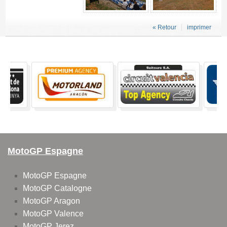
« Retour
imprimer
MotoGP Espagne
MotoGP Espagne
MotoGP Catalogne
MotoGP Aragon
MotoGP Valence
MotoGP Jerez