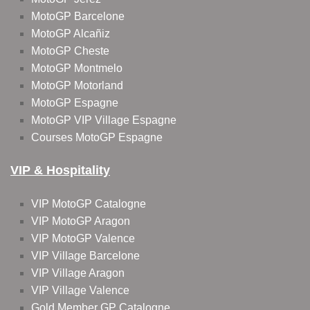
MotoGP Barcelone
MotoGP Alcañiz
MotoGP Cheste
MotoGP Montmelo
MotoGP Motorland
MotoGP Espagne
MotoGP VIP Village Espagne
Courses MotoGP Espagne
VIP & Hospitality
VIP MotoGP Catalogne
VIP MotoGP Aragon
VIP MotoGP Valence
VIP Village Barcelone
VIP Village Aragon
VIP Village Valence
Gold Member GP Catalogne