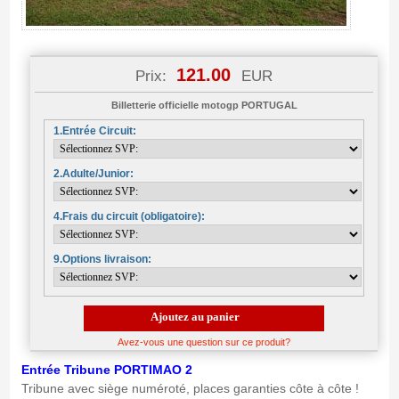
121.00
Prix:
EUR
Billetterie officielle motogp PORTUGAL
1.Entrée Circuit:
2.Adulte/Junior:
4.Frais du circuit (obligatoire):
9.Options livraison:
Ajoutez au panier
Avez-vous une question sur ce produit?
Entrée Tribune PORTIMAO 2
Tribune avec siège numéroté, places garanties côte à côte !