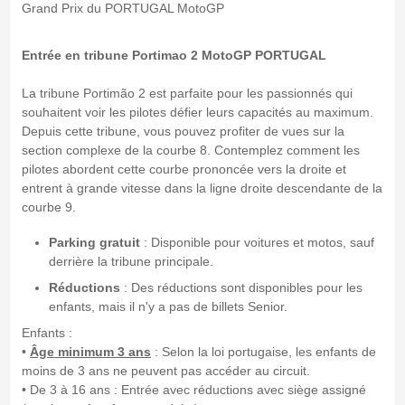
Grand Prix du PORTUGAL MotoGP
Entrée en tribune Portimao 2 MotoGP PORTUGAL
La tribune Portimão 2 est parfaite pour les passionnés qui
souhaitent voir les pilotes défier leurs capacités au maximum.
Depuis cette tribune, vous pouvez profiter de vues sur la
section complexe de la courbe 8. Contemplez comment les
pilotes abordent cette courbe prononcée vers la droite et
entrent à grande vitesse dans la ligne droite descendante de la
courbe 9.
Parking gratuit
: Disponible pour voitures et motos, sauf
derrière la tribune principale.
Réductions
: Des réductions sont disponibles pour les
enfants, mais il n'y a pas de billets Senior.
Enfants :
•
Âge
minimum 3 ans
: Selon la loi portugaise, les enfants de
moins de 3 ans ne peuvent pas accéder au circuit.
• De 3 à 16 ans : Entrée avec réductions avec siège assigné