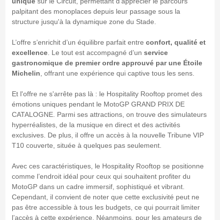
unique
sur le Circuit, permettant d'apprécier le parcours
palpitant des monoplaces depuis leur passage sous la
structure jusqu'à la dynamique zone du Stade.
L’offre s’enrichit d’un équilibre parfait entre
confort, qualité et
excellence
. Le tout est accompagné d’un
service
gastronomique de premier ordre approuvé par une Étoile
Michelin
, offrant une expérience qui captive tous les sens.
Et l'offre ne s'arrête pas là : le Hospitality Rooftop promet des
émotions uniques pendant le MotoGP GRAND PRIX DE
CATALOGNE. Parmi ses attractions, on trouve des simulateurs
hyperréalistes, de la musique en direct et des activités
exclusives. De plus, il offre un accès à la nouvelle Tribune VIP
T10 couverte, située à quelques pas seulement.
Avec ces caractéristiques, le Hospitality Rooftop se positionne
comme l’endroit idéal pour ceux qui souhaitent profiter du
MotoGP dans un cadre immersif, sophistiqué et vibrant.
Cependant, il convient de noter que cette exclusivité peut ne
pas être accessible à tous les budgets, ce qui pourrait limiter
l’accès à cette expérience. Néanmoins, pour les amateurs de