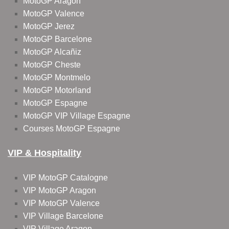
MotoGP Aragon
MotoGP Valence
MotoGP Jerez
MotoGP Barcelone
MotoGP Alcañiz
MotoGP Cheste
MotoGP Montmelo
MotoGP Motorland
MotoGP Espagne
MotoGP VIP Village Espagne
Courses MotoGP Espagne
VIP & Hospitality
VIP MotoGP Catalogne
VIP MotoGP Aragon
VIP MotoGP Valence
VIP Village Barcelone
VIP Village Aragon