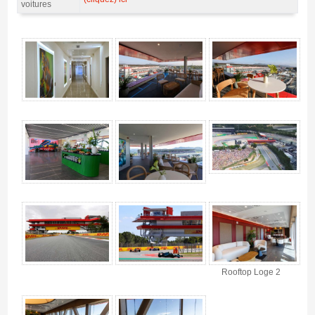
voitures
entrée VIP motogp Rooftop Lounge 2027 - Gallerie 4
Rooftop Loge 2