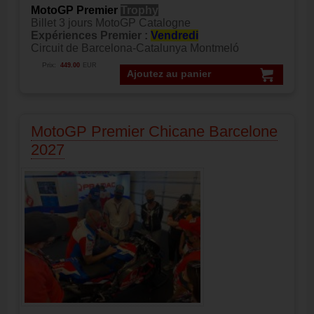
MotoGP Premier
Trophy
Billet 3 jours MotoGP Catalogne
Expériences Premier :
Vendredi
Circuit de Barcelona-Catalunya Montmeló
Prix:
449.00
EUR
Ajoutez au panier
MotoGP Premier Chicane Barcelone
2027