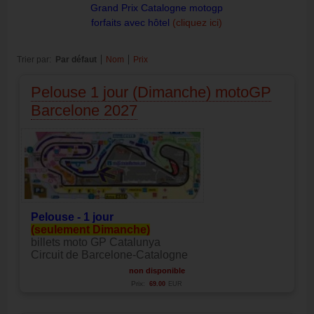
Grand Prix Catalogne motogp
forfaits avec hôtel
(cliquez ici)
Trier par:
Par défaut
Nom
Prix
Pelouse 1 jour (Dimanche) motoGP
Barcelone 2027
Pelouse - 1
jour
(seulement Dimanche)
billets moto GP Catalunya
Circuit de Barcelone-Catalogne
non disponible
Prix:
69.00
EUR