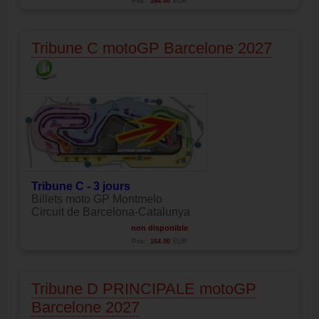
Prix:
164.00
EUR
Tribune C motoGP Barcelone 2027
Tribune C - 3 jours
Billets moto GP Montmelo
Circuit de Barcelona-Catalunya
non disponible
Prix:
164.00
EUR
Tribune D PRINCIPALE motoGP
Barcelone 2027