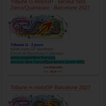
Tribune G motoGP - secteur fans
Zarco/Quartararo - Barcelone 2027
Tribune G - 3 jours
billets moto GP Montmelo
Circuit de Barcelona-Catalunya
zone supporters français
secteur fans Zarco/Quartararo (zone G01)
non disponible
Prix:
164.00
EUR
Tribune H motoGP Barcelone 2027