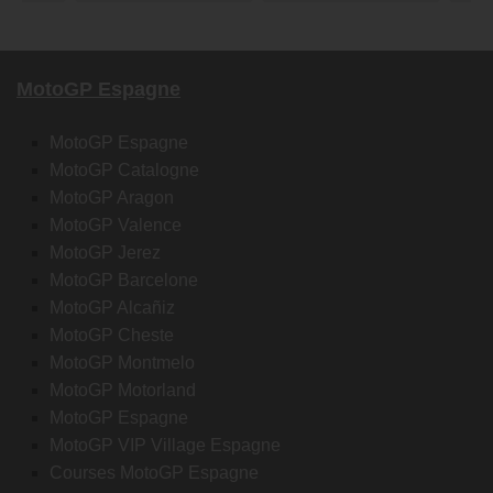
MotoGP Espagne
MotoGP Espagne
MotoGP Catalogne
MotoGP Aragon
MotoGP Valence
MotoGP Jerez
MotoGP Barcelone
MotoGP Alcañiz
MotoGP Cheste
MotoGP Montmelo
MotoGP Motorland
MotoGP Espagne
MotoGP VIP Village Espagne
Courses MotoGP Espagne