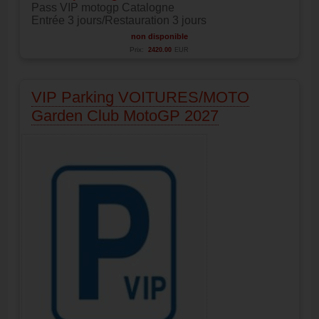
Pass VIP motogp Catalogne
Entrée 3 jours/Restauration 3 jours
non disponible
Prix:
2420.00
EUR
VIP Parking VOITURES/MOTO
Garden Club MotoGP 2027