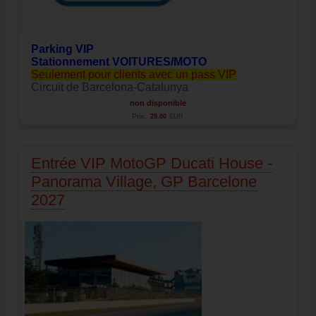
Parking VIP
Stationnement VOITURES/MOTO
Seulement pour clients avec un pass VIP
Circuit de Barcelona-Catalunya
non disponible
Prix:
29.00
EUR
Entrée VIP MotoGP Ducati House -
Panorama Village, GP Barcelone
2027