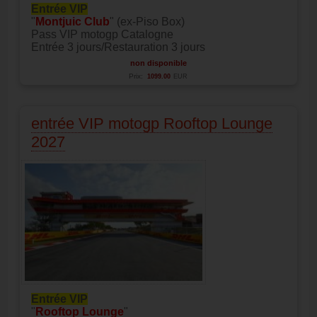
Entrée VIP
"
Montjuic Club
" (ex-Piso Box)
Pass VIP motogp Catalogne
Entrée 3 jours/Restauration 3 jours
non disponible
Prix:
1099.00
EUR
entrée VIP motogp Rooftop Lounge
2027
Entrée VIP
"
Rooftop Lounge
"