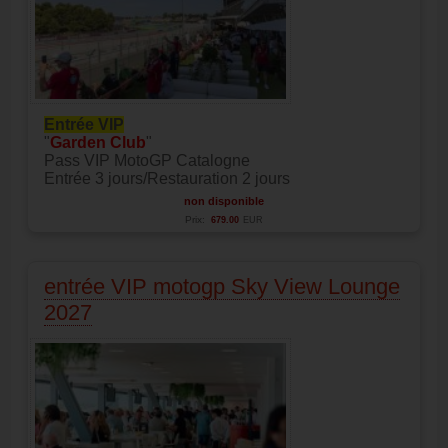
Entrée VIP
"
Garden Club
"
Pass VIP MotoGP Catalogne
Entrée 3 jours/Restauration 2 jours
non disponible
Prix:
679.00
EUR
entrée VIP motogp Sky View Lounge
2027