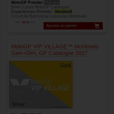
MotoGP Premier
Chicane
Billet 3 jours MotoGP Catalogne
Expériences Premier :
Vendredi
Circuit de Barcelona-Catalunya Montmeló
Prix:
899.00
EUR
Ajoutez au panier
MotoGP VIP VILLAGE™ Montmelo
Sam+Dim, GP Catalogne 2027