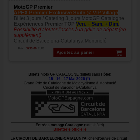
MotoGP Premier
APEX Premier Exclusive Suite @ VIP Village
Billet 3 jours / Catering 3 jours MotoGP Catalogne
Expériences Premier TOP
Ven. + Sam. + Dim.
Possibilité d'ajouter l'accès à la grille de départ (en
supplément)
Circuit de Barcelona-Catalunya Montmeló
Prix:
3799.00
EUR
Ajoutez au panier
Billets
Moto GP CATALOGNE (billets sans Hôtel)
15 - 16 - 17 Mai 2026 (*)
Grand Prix de Catalogne de Motocyclisme à Montmeló
Circuit de Barcelona-Catalunya
Entrées motogp Catalogne
(sans hôtel)
Billetterie officielle
Le
CIRCUIT DE BARCELONE-CATALUNYA
, chef-d'œuvre de circuit