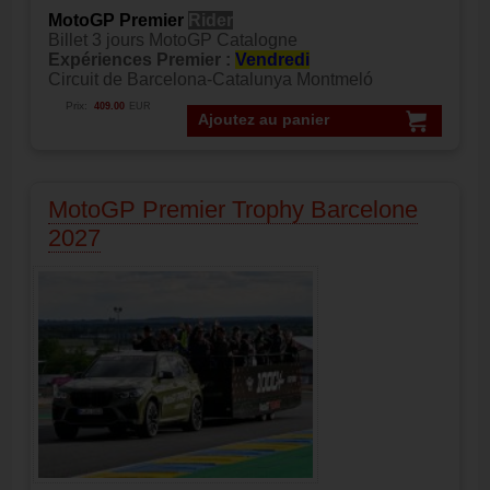
MotoGP Premier
Rider
Billet 3 jours MotoGP Catalogne
Expériences Premier :
Vendredi
Circuit de Barcelona-Catalunya Montmeló
Prix:
409.00
EUR
Ajoutez au panier
MotoGP Premier Trophy Barcelone
2027