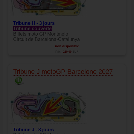
Tribune H - 3 jours
Tribune couverte
Billets moto GP Montmelo
Circuit de Barcelona-Catalunya
non disponible
Prix:
220.00
EUR
Tribune J motoGP Barcelone 2027
Tribune J - 3 jours