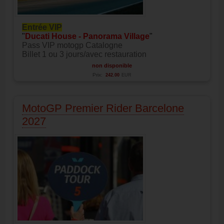
Entrée VIP
"
Ducati House - Panorama Village
"
Pass VIP motogp Catalogne
Billet 1 ou 3 jours/avec restauration
non disponible
Prix:
242.00
EUR
MotoGP Premier Rider Barcelone
2027