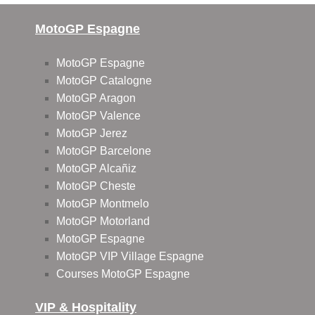
MotoGP Espagne
MotoGP Espagne
MotoGP Catalogne
MotoGP Aragon
MotoGP Valence
MotoGP Jerez
MotoGP Barcelone
MotoGP Alcañiz
MotoGP Cheste
MotoGP Montmelo
MotoGP Motorland
MotoGP Espagne
MotoGP VIP Village Espagne
Courses MotoGP Espagne
VIP & Hospitality