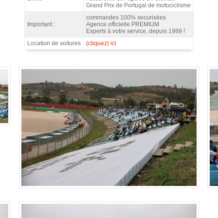
Grand Prix de Portugal de motociclisme
commandes 100% securisées
Important :
Agence officielle PREMIUM
Experts à votre service, depuis 1989 !
Location de voitures
(cliquez) ici