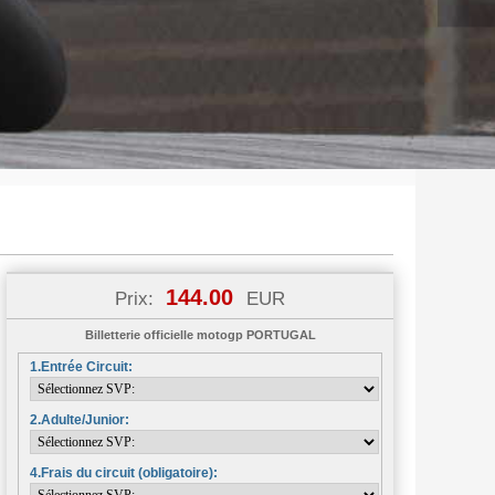
6
144.00
Prix:
EUR
Billetterie officielle motogp PORTUGAL
1.Entrée Circuit:
2.Adulte/Junior:
4.Frais du circuit (obligatoire):