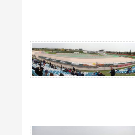
Tribune Nord MotoGP Portimao 2026 - Gallerie 4