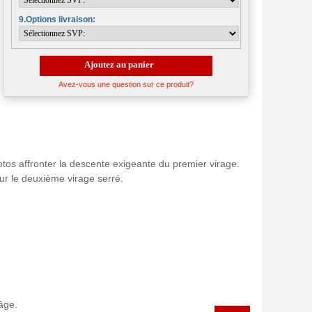
9.Options livraison:
Ajoutez au panier
Avez-vous une question sur ce produit?
tos affronter la descente exigeante du premier virage.
sur le deuxième virage serré.
âge.