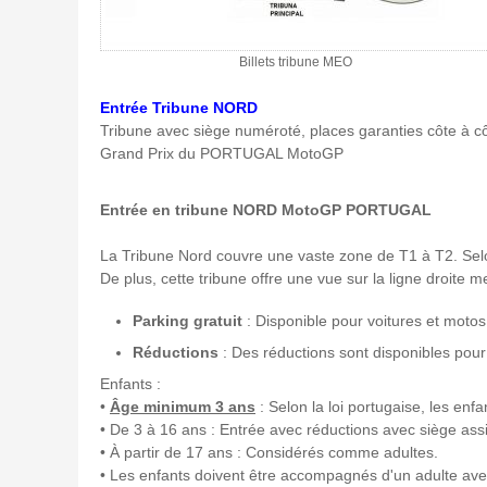
Billets tribune MEO
Entrée Tribune NORD
Tribune avec siège numéroté, places garanties côte à cô
Grand Prix du PORTUGAL MotoGP
Entrée en tribune NORD MotoGP PORTUGAL
La Tribune Nord couvre une vaste zone de T1 à T2. Selon
De plus, cette tribune offre une vue sur la ligne droite 
Parking gratuit
: Disponible pour voitures et motos,
Réductions
: Des réductions sont disponibles pour l
Enfants :
•
Âge
minimum 3 ans
: Selon la loi portugaise, les en
• De 3 à 16 ans : Entrée avec réductions avec siège as
• À partir de 17 ans : Considérés comme adultes.
• Les enfants doivent être accompagnés d'un adulte avec 