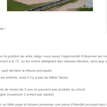
te !
 la position de votre siège, vous aurez l'opportunité d'observer les mo
menant à la T2, où les motos atteignent des vitesses élevées, ainsi que 
 sauf derrière la tribune principale.
es enfants, mais il n'y a pas de billets Senior.
fants de moins de 3 ans ne peuvent pas accéder au circuit.
signé (maximum 1 enfant par adulte).
un billet payé et doivent présenter une pièce d'identité prouvant leur 