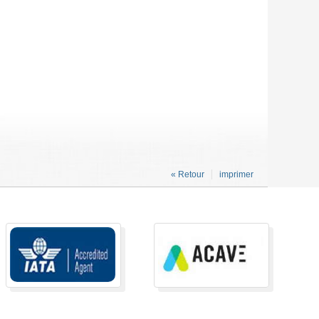
« Retour
imprimer