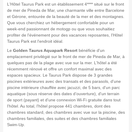
L'Hôtel Taurus Park est un établissement 4**** situé sur le front
de mer de Pineda de Mar, une charmante ville entre Barcelone
et Gérone, entourée de la beauté de la mer et des montagnes.
Que vous cherchiez un hébergement confortable pour un
week-end passionnant de motogp ou que vous souhaitiez
profiter de l'événement pour des vacances reposantes, l'Hôtel
Taurus Park est l'endroit idéal.
Le
Golden Taurus Aquapark Resort
bénéficie d'un
emplacement privilégié sur le front de mer de Pineda de Mar, à
quelques pas de la plage avec vue sur la mer. L'hôtel a été
récemment rénové et offre un confort maximal avec des
espaces spacieux. Le Taurus Park dispose de 3 grandes
piscines extérieures avec des transats et des parasols, d'une
piscine intérieure chauffée avec jacuzzi, de 5 bars, d'un parc
aquatique (sous réserve des dates d’ouverture), d'un terrain
de sport (payant) et d'une connexion Wi-Fi gratuite dans tout
l'hôtel. Au total, l'hôtel propose 441 chambres, dont des
chambres standard, des chambres avec vue sur la piscine, des
chambres familiales, des suites et des chambres familiales
Swim-Up.