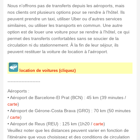
Nous n'offrons pas de transferts depuis les aéroports, mais
nos clients ont plusieurs options pour se rendre à l'hôtel. Ils
peuvent prendre un taxi, utiliser Uber ou d'autres services
similaires, ou utiliser les transports en commun. Une autre
option est de louer une voiture pour se rendre à l'hôtel, ce qui
permet des transferts confortables sans se soucier de la
circulation ni du stationnement. À la fin de leur séjour, ils
peuvent restituer la voiture de location à l'aéroport.
location de voitures (cliquez)
---------------------
Aéroports :
• Aéroport de Barcelone-El Prat (BCN) : 45 km (39 minutes /
carte
)
• Aéroport de Gérone-Costa Brava (GRO) : 70 km (50 minutes
/
carte
)
• Aéroport de Reus (REU) : 125 km (1h20 /
carte
)
Veuillez noter que les distances peuvent varier en fonction de
l'itinéraire que vous choisissez et des conditions de circulation