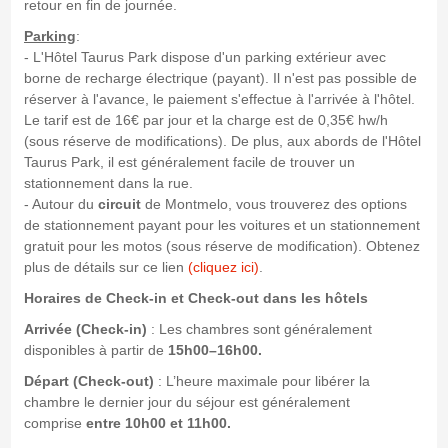
retour en fin de journée.
Parking
:
- L'Hôtel Taurus Park dispose d'un parking extérieur avec
borne de recharge électrique (payant). Il n'est pas possible de
réserver à l'avance, le paiement s'effectue à l'arrivée à l'hôtel.
Le tarif est de 16€ par jour et la charge est de 0,35€ hw/h
(sous réserve de modifications). De plus, aux abords de l'Hôtel
Taurus Park, il est généralement facile de trouver un
stationnement dans la rue.
- Autour du
circuit
de Montmelo, vous trouverez des options
de stationnement payant pour les voitures et un stationnement
gratuit pour les motos (sous réserve de modification). Obtenez
plus de détails sur ce lien
(cliquez ici)
.
Horaires de Check-in et Check-out dans les hôtels
Arrivée (Check-in)
: Les chambres sont généralement
disponibles à partir de
15h00–16h00.
Départ (Check-out)
: L’heure maximale pour libérer la
chambre le dernier jour du séjour est généralement
comprise
entre 10h00 et 11h00.