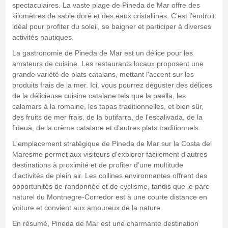
spectaculaires. La vaste plage de Pineda de Mar offre des
kilomètres de sable doré et des eaux cristallines. C'est l'endroit
idéal pour profiter du soleil, se baigner et participer à diverses
activités nautiques.
La gastronomie de Pineda de Mar est un délice pour les
amateurs de cuisine. Les restaurants locaux proposent une
grande variété de plats catalans, mettant l'accent sur les
produits frais de la mer. Ici, vous pourrez déguster des délices
de la délicieuse cuisine catalane tels que la paella, les
calamars à la romaine, les tapas traditionnelles, et bien sûr,
des fruits de mer frais, de la butifarra, de l'escalivada, de la
fideuà, de la crème catalane et d'autres plats traditionnels.
L'emplacement stratégique de Pineda de Mar sur la Costa del
Maresme permet aux visiteurs d'explorer facilement d'autres
destinations à proximité et de profiter d'une multitude
d'activités de plein air. Les collines environnantes offrent des
opportunités de randonnée et de cyclisme, tandis que le parc
naturel du Montnegre-Corredor est à une courte distance en
voiture et convient aux amoureux de la nature.
En résumé, Pineda de Mar est une charmante destination