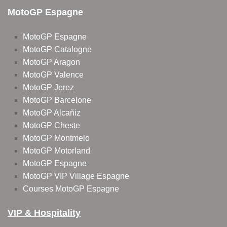
MotoGP Espagne
MotoGP Espagne
MotoGP Catalogne
MotoGP Aragon
MotoGP Valence
MotoGP Jerez
MotoGP Barcelone
MotoGP Alcañiz
MotoGP Cheste
MotoGP Montmelo
MotoGP Motorland
MotoGP Espagne
MotoGP VIP Village Espagne
Courses MotoGP Espagne
VIP & Hospitality