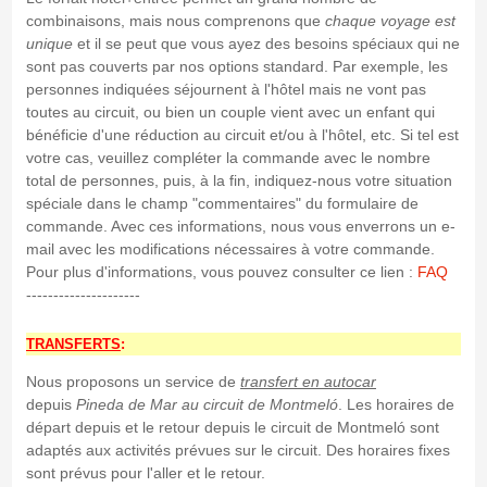
combinaisons, mais nous comprenons que
chaque voyage est
unique
et il se peut que vous ayez des besoins spéciaux qui ne
sont pas couverts par nos options standard. Par exemple, les
personnes indiquées séjournent à l'hôtel mais ne vont pas
toutes au circuit, ou bien un couple vient avec un enfant qui
bénéficie d'une réduction au circuit et/ou à l'hôtel, etc. Si tel est
votre cas, veuillez compléter la commande avec le nombre
total de personnes, puis, à la fin, indiquez-nous votre situation
spéciale dans le champ "commentaires" du formulaire de
commande. Avec ces informations, nous vous enverrons un e-
mail avec les modifications nécessaires à votre commande.
Pour plus d'informations, vous pouvez consulter ce lien :
FAQ
---------------------
TRANSFERTS
:
Nous proposons un service de
transfert en autocar
depuis
Pineda de Mar
au circuit de Montmeló
. Les horaires de
départ depuis et le retour depuis le circuit de Montmeló sont
adaptés aux activités prévues sur le circuit. Des horaires fixes
sont prévus pour l'aller et le retour.