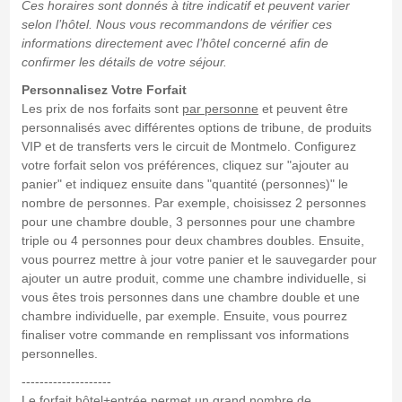
Ces horaires sont donnés à titre indicatif et peuvent varier
selon l’hôtel. Nous vous recommandons de vérifier ces
informations directement avec l’hôtel concerné afin de
confirmer les détails de votre séjour.
Personnalisez Votre Forfait
Les prix de nos forfaits sont
par personne
et peuvent être
personnalisés avec différentes options de tribune, de produits
VIP et de transferts vers le circuit de Montmelo. Configurez
votre forfait selon vos préférences, cliquez sur "ajouter au
panier" et indiquez ensuite dans "quantité (personnes)" le
nombre de personnes. Par exemple, choisissez 2 personnes
pour une chambre double, 3 personnes pour une chambre
triple ou 4 personnes pour deux chambres doubles. Ensuite,
vous pourrez mettre à jour votre panier et le sauvegarder pour
ajouter un autre produit, comme une chambre individuelle, si
vous êtes trois personnes dans une chambre double et une
chambre individuelle, par exemple. Ensuite, vous pourrez
finaliser votre commande en remplissant vos informations
personnelles.
--------------------
Le forfait hôtel+entrée permet un grand nombre de