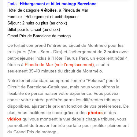
Forfait
Hébergement et billet motogp Barcelone
Hôtel de catégorie
4 étoiles
, à Pineda de Mar
Formule : Hébergement et petit déjeuner
Séjour : 2 nuits ou plus (au choix)
Billet pour le circuit (au choix)
Grand Prix de Barcelone de motogp
Ce forfait comprend l'entrée au circuit de Montmeló pour les
trois jours (Ven - Sam - Dim) et l'hébergement de
2 nuits
avec
petit-déjeuner inclus à l'Hôtel Taurus Park, un excellent hôtel 4
étoiles à
Pineda de Mar (voir l'emplacement)
, situé à
seulement 35-40 minutes du circuit de Montmélo.
Notre forfait standard comprend l'entrée "Pelouse" pour le
Circuit de Barcelone-Catalunya, mais nous vous offrons la
flexibilité de personnaliser votre expérience. Vous pouvez
choisir votre entrée préférée parmi les différentes tribunes
disponibles, ajustant le prix en fonction de vos préférences. De
plus, nous facilitons ce choix grâce à des
photos
et des
vidéos
qui vous montrent la vue depuis chaque tribune, vous
permettant de trouver l'entrée parfaite pour profiter pleinement
du Grand Prix de motogp.