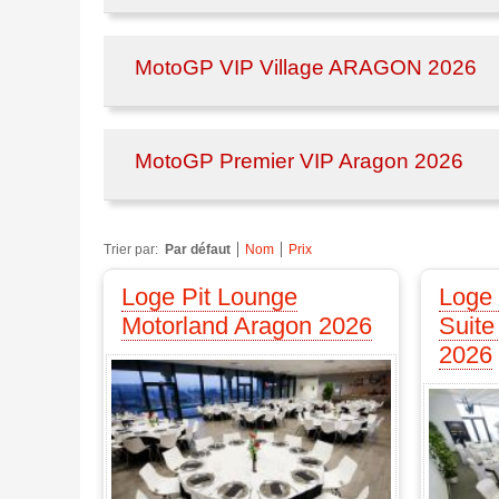
MotoGP VIP Village ARAGON 2026
MotoGP Premier VIP Aragon 2026
Trier par:
Par défaut
Nom
Prix
Loge Pit Lounge
Loge 
Motorland Aragon 2026
Suite
2026