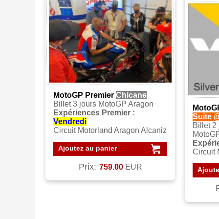
MotoGP Premier
Chicane
Billet 3 jours MotoGP Aragon
MotoGP
Expériences Premier :
Suite @
Vendredi
Billet 2
Circuit Motorland Aragon Alcaniz
MotoGP
Expéri
Ajoutez au panier
Circuit
Prix:
759.00
EUR
Ajoute