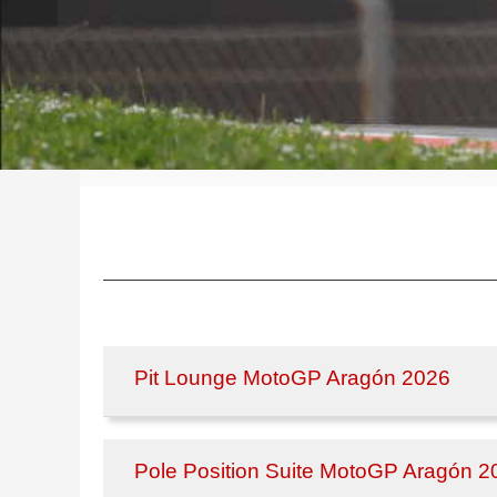
Pit Lounge MotoGP Aragón 2026
Pole Position Suite MotoGP Aragón 2