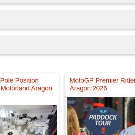
Pole Position
MotoGP Premier Ride
 Motorland Aragon
Aragon 2026