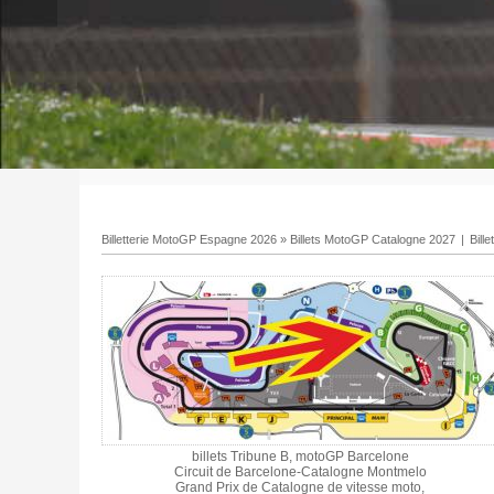
Billetterie MotoGP Espagne 2026
»
Billets MotoGP Catalogne 2027
|
Bill
billets Tribune B, motoGP Barcelone
Circuit de Barcelone-Catalogne Montmelo
Grand Prix de Catalogne de vitesse moto,