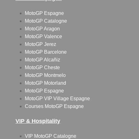
MotoGP Espagne
MotoGP Catalogne
MotoGP Aragon
MotoGP Valence
MotoGP Jerez
MotoGP Barcelone
MotoGP Alcañiz
MotoGP Cheste
MotoGP Montmelo
MotoGP Motorland
MotoGP Espagne
MotoGP VIP Village Espagne
Courses MotoGP Espagne
VIP & Hospitality
VIP MotoGP Catalogne