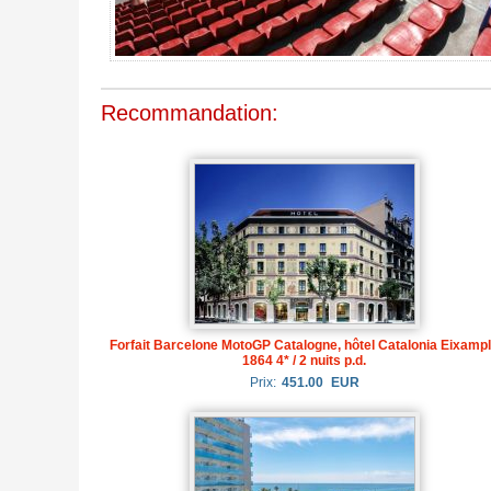
Recommandation:
Forfait Barcelone MotoGP Catalogne, hôtel Catalonia Eixamp
1864 4* / 2 nuits p.d.
Prix:
451.00
EUR