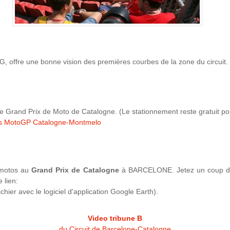
ne G, offre une bonne vision des premières courbes de la zone du circuit.
e Grand Prix de Moto de Catalogne. (Le stationnement reste gratuit po
res MotoGP Catalogne-Montmelo
e motos au
Grand Prix de Catalogne
à BARCELONE. Jetez un coup d
e lien:
ichier avec le logiciel d'application Google Earth).
Video tribune B
du Circuit de Barcelone-Catalogne