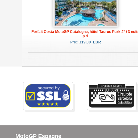
Forfait Costa MotoGP Catalogne, hôtel Taurus Park 4* / 3 nuit
p.d.
Prix:
319.00
EUR
MotoGP Espagne