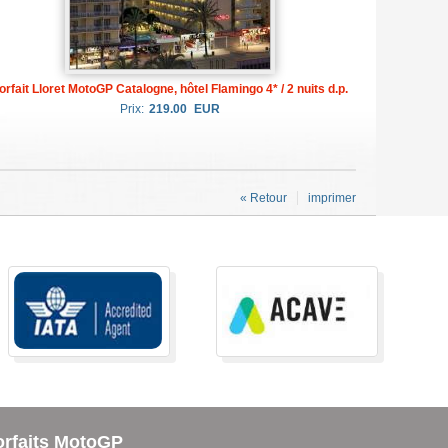
orfait Lloret MotoGP Catalogne, hôtel Flamingo 4* / 2 nuits d.p.
Prix:
219.00
EUR
« Retour
imprimer
orfaits MotoGP