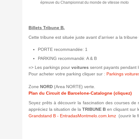
épreuve du Championnat du monde de vitesse moto
Billets Tribune B
,
Cette tribune est située juste avant d'arriver a la tribu
PORTE recommandée: 1
PARKING recommandé: A & B
=> Les parkings pour
voitures
seront payants pendant l
Pour acheter votre parking cliquer sur :
Parkings voitu
Zone
NORD
(Area NORTE) verte.
Plan du Circuit de Barcelone-Catalogne (cliquez)
Soyez prêts à découvrir la fascination des courses d
appréciez la situation de la
TRIBUNE B
en cliquant sur l
Grandstand B - EntradasMontmelo.com.kmz
(ouvrir le f