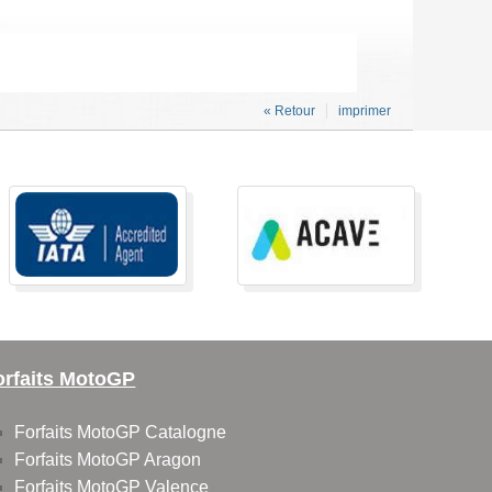
« Retour
imprimer
orfaits MotoGP
Forfaits MotoGP Catalogne
Forfaits MotoGP Aragon
Forfaits MotoGP Valence