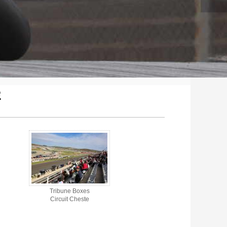
e
Tribune Boxes
Circuit Cheste