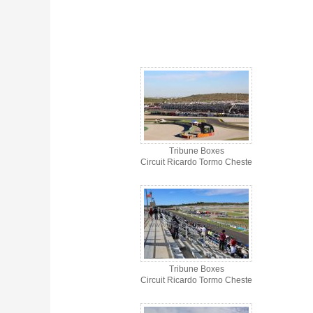
Tribune Boxes - Circuit Cheste - Gallerie 4
Tribune Boxes
Circuit Ricardo Tormo Cheste
Tribune Boxes
Circuit Ricardo Tormo Cheste