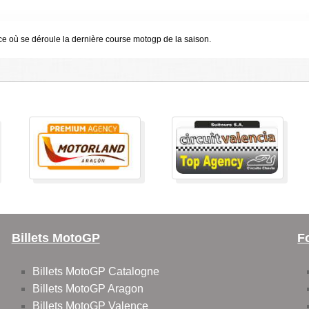
e où se déroule la dernière course motogp de la saison.
Billets MotoGP
F
Billets MotoGP Catalogne
Billets MotoGP Aragon
Billets MotoGP Valence