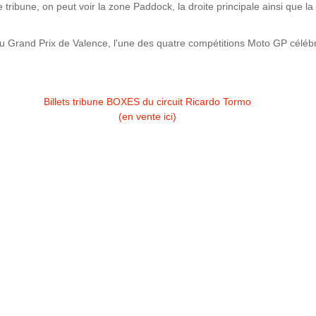
tribune, on peut voir la zone Paddock, la droite principale ainsi que la s
s du Grand Prix de Valence, l'une des quatre compétitions Moto GP cé
Billets tribune BOXES du circuit Ricardo Tormo
(en vente ici)