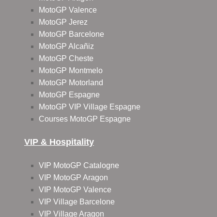
MotoGP Valence
MotoGP Jerez
MotoGP Barcelone
MotoGP Alcañiz
MotoGP Cheste
MotoGP Montmelo
MotoGP Motorland
MotoGP Espagne
MotoGP VIP Village Espagne
Courses MotoGP Espagne
VIP & Hospitality
VIP MotoGP Catalogne
VIP MotoGP Aragon
VIP MotoGP Valence
VIP Village Barcelone
VIP Village Aragon