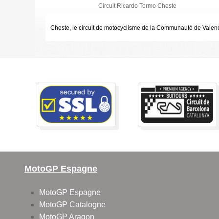
Circuit Ricardo Tormo Cheste
Cheste, le circuit de motocyclisme de la Communauté de Valenc
MotoGP Espagne
MotoGP Espagne
MotoGP Catalogne
MotoGP Aragon