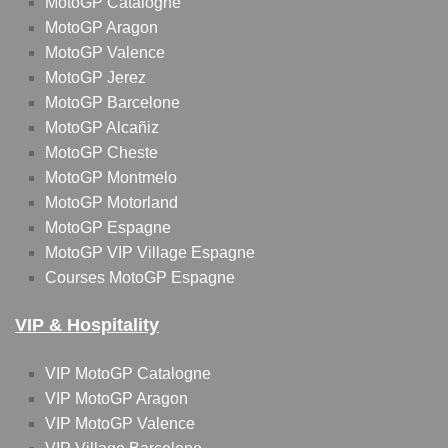
MotoGP Catalogne
MotoGP Aragon
MotoGP Valence
MotoGP Jerez
MotoGP Barcelone
MotoGP Alcañiz
MotoGP Cheste
MotoGP Montmelo
MotoGP Motorland
MotoGP Espagne
MotoGP VIP Village Espagne
Courses MotoGP Espagne
VIP & Hospitality
VIP MotoGP Catalogne
VIP MotoGP Aragon
VIP MotoGP Valence