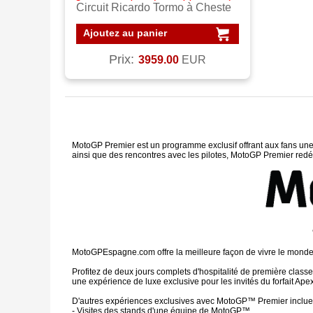
Circuit Ricardo Tormo à Cheste
Ajoutez au panier
Prix:
3959.00
EUR
MotoGP Premier est un programme exclusif offrant aux fans une e
ainsi que des rencontres avec les pilotes, MotoGP Premier redéfin
MotoGPEspagne.com offre la meilleure façon de vivre le monde 
Profitez de deux jours complets d'hospitalité de première clas
une expérience de luxe exclusive pour les invités du forfait Apex
D'autres expériences exclusives avec MotoGP™ Premier incluen
- Visites des stands d'une équipe de MotoGP™.