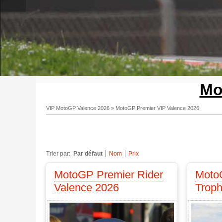
Mo
VIP MotoGP Valence 2026
»
MotoGP Premier VIP Valence 2026
Trier par:
Par défaut
Nom
Prix
MotoGP Premier Rider
Moto
Valence 2026
Troph