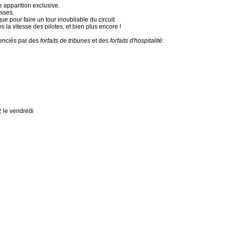
 apparition exclusive.
sses.
 pour faire un tour inoubliable du circuit.
 la vitesse des pilotes, et bien plus encore !
renciés par des
forfaits de tribunes
et des
forfaits d'hospitalité
:
 le vendredi