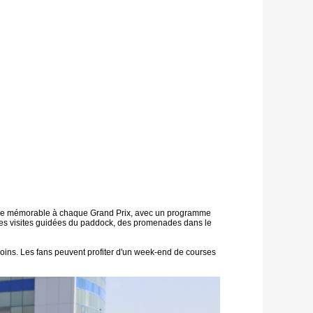
ience mémorable à chaque Grand Prix, avec un programme
 des visites guidées du paddock, des promenades dans le
ins. Les fans peuvent profiter d'un week-end de courses