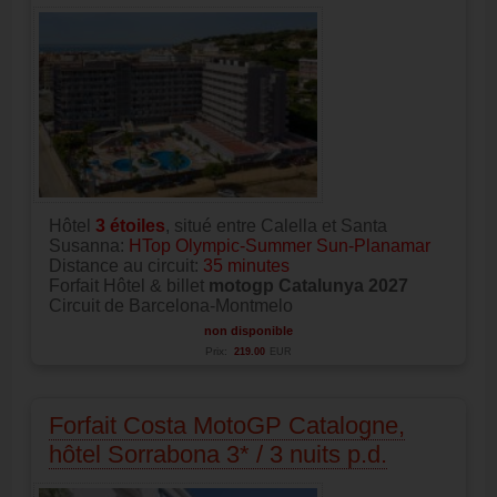
Hôtel
3
étoiles
, situé entre Calella et Santa
Susanna:
HTop Olympic-Summer Sun-Planamar
Distance au circuit:
35 minutes
Forfait Hôtel & billet
motogp Catalunya 2027
Circuit de Barcelona-Montmelo
non disponible
Prix:
219.00
EUR
Forfait Costa MotoGP Catalogne,
hôtel Sorrabona 3* / 3 nuits p.d.