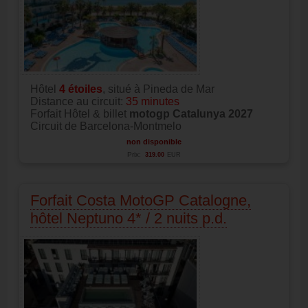
Hôtel
4
étoiles
, situé à Pineda de Mar
Distance au circuit:
35 minutes
Forfait Hôtel & billet
motogp Catalunya 2027
Circuit de Barcelona-Montmelo
non disponible
Prix:
319.00
EUR
Forfait Costa MotoGP Catalogne,
hôtel Neptuno 4* / 2 nuits p.d.