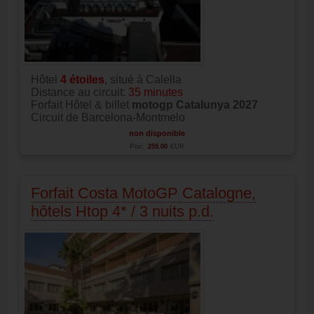
Hôtel
4
étoiles
, situé à Calella
Distance au circuit:
35 minutes
Forfait Hôtel & billet
motogp Catalunya 2027
Circuit de Barcelona-Montmelo
non disponible
Prix:
259.00
EUR
Forfait Costa MotoGP Catalogne,
hôtels Htop 4* / 3 nuits p.d.