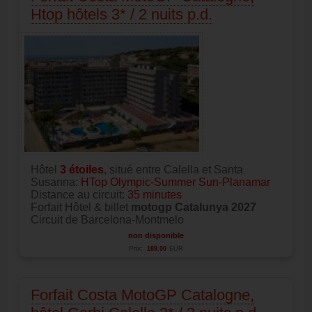
Htop hôtels 3* / 2 nuits p.d.
Hôtel
3
étoiles
, situé entre Calella et Santa
Susanna:
HTop Olympic-Summer Sun-Planamar
Distance au circuit:
35 minutes
Forfait Hôtel & billet
motogp Catalunya 2027
Circuit de Barcelona-Montmelo
non disponible
Prix:
189.00
EUR
Forfait Costa MotoGP Catalogne,