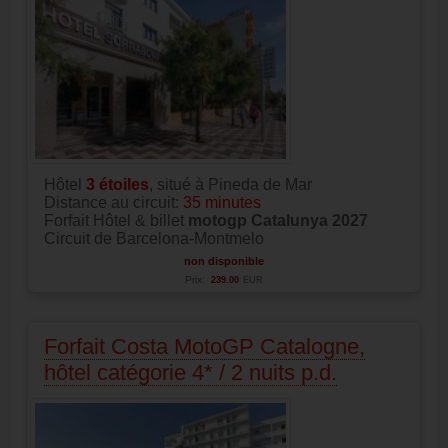
Hôtel
3
étoiles
, situé à Pineda de Mar
Distance au circuit:
35 minutes
Forfait Hôtel & billet
motogp Catalunya 2027
Circuit de Barcelona-Montmelo
non disponible
Prix:
239.00
EUR
Forfait Costa MotoGP Catalogne,
hôtel catégorie 4* / 2 nuits p.d.