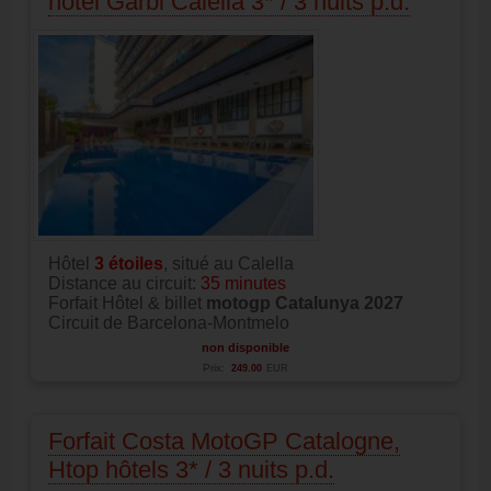
hôtel Garbi Calella 3* / 3 nuits p.d.
Hôtel
3
étoiles
, situé au Calella
Distance au circuit:
35 minutes
Forfait Hôtel & billet
motogp Catalunya 2027
Circuit de Barcelona-Montmelo
non disponible
Prix:
249.00
EUR
Forfait Costa MotoGP Catalogne,
Htop hôtels 3* / 3 nuits p.d.