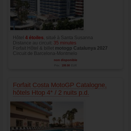
Hôtel
4
étoiles
, situé à Santa Susanna
Distance au circuit:
35 minutes
Forfait Hôtel & billet
motogp Catalunya 2027
Circuit de Barcelona-Montmelo
non disponible
Prix:
199.00
EUR
Forfait Costa MotoGP Catalogne,
hôtels Htop 4* / 2 nuits p.d.