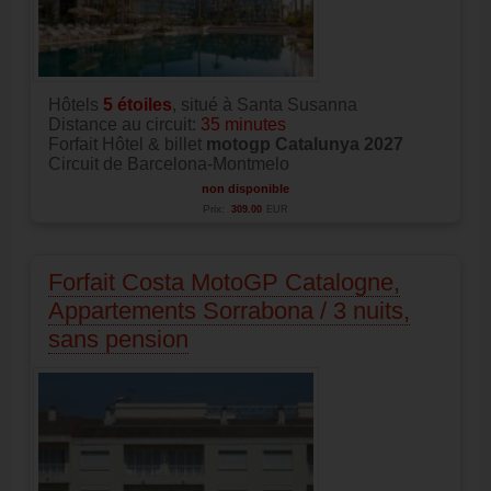
Hôtels
5 étoiles
, situé à Santa Susanna
Distance au circuit:
35 minutes
Forfait Hôtel & billet
motogp Catalunya 2027
Circuit de Barcelona-Montmelo
non disponible
Prix:
309.00
EUR
Forfait Costa MotoGP Catalogne,
Appartements Sorrabona / 3 nuits,
sans pension