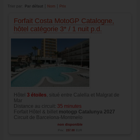
Trier par:
Par défaut
Nom
Prix
Forfait Costa MotoGP Catalogne,
hôtel catégorie 3* / 1 nuit p.d.
Hôtel
3 étoiles
, situé entre Calella et Malgrat de
Mar
Distance au circuit:
35 minutes
Forfait Hôtel & billet
motogp Catalunya 2027
Circuit de Barcelona-Montmelo
non disponible
Prix:
157.00
EUR