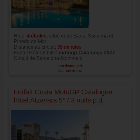
Hôtel
4
étoiles
, situé entre Santa Susanna et
Pineda de Mar
Distance au circuit:
35 minutes
Forfait Hôtel & billet
motogp Catalunya 2027
Circuit de Barcelona-Montmelo
non disponible
Prix:
249.00
EUR
Forfait Costa MotoGP Catalogne,
hôtel Atzavara 5* / 3 nuits p.d.