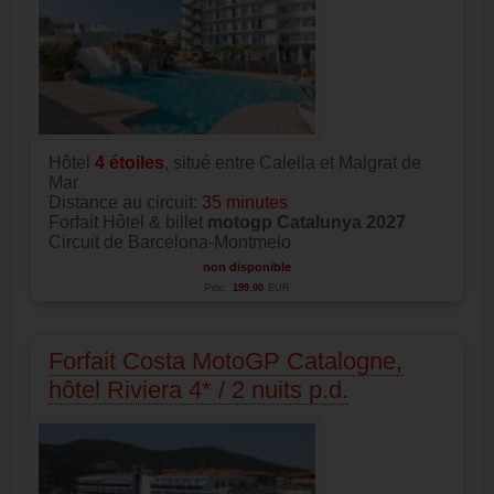
Hôtel
4
étoiles
, situé entre Calella et Malgrat de
Mar
Distance au circuit:
35 minutes
Forfait Hôtel & billet
motogp Catalunya 2027
Circuit de Barcelona-Montmelo
non disponible
Prix:
199.00
EUR
Forfait Costa MotoGP Catalogne,
hôtel Riviera 4* / 2 nuits p.d.