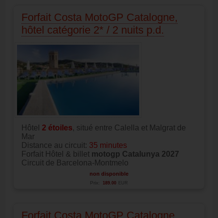
Forfait Costa MotoGP Catalogne,
hôtel catégorie 2* / 2 nuits p.d.
Hôtel
2
étoiles
, situé entre Calella et Malgrat de
Mar
Distance au circuit:
35 minutes
Forfait Hôtel & billet
motogp Catalunya 2027
Circuit de Barcelona-Montmelo
non disponible
Prix:
189.00
EUR
Forfait Costa MotoGP Catalogne,