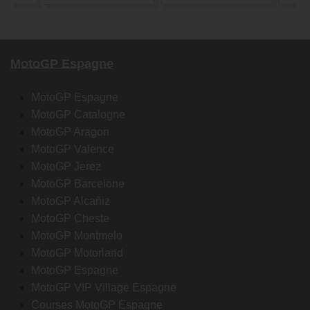
MotoGP Espagne
MotoGP Espagne
MotoGP Catalogne
MotoGP Aragon
MotoGP Valence
MotoGP Jerez
MotoGP Barcelone
MotoGP Alcañiz
MotoGP Cheste
MotoGP Montmelo
MotoGP Motorland
MotoGP Espagne
MotoGP VIP Village Espagne
Courses MotoGP Espagne