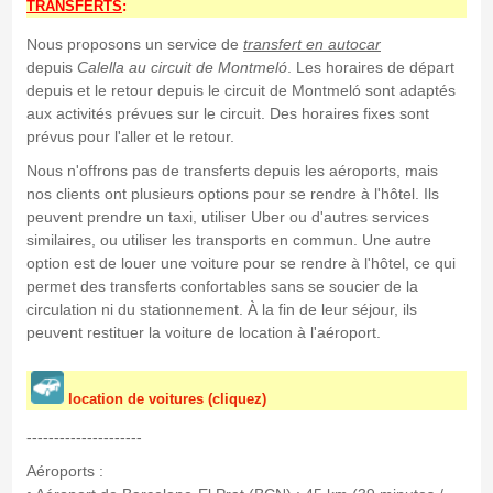
TRANSFERTS
:
Nous proposons un service de
transfert en autocar
depuis
Calella
au circuit de Montmeló
. Les horaires de départ
depuis et le retour depuis le circuit de Montmeló sont adaptés
aux activités prévues sur le circuit. Des horaires fixes sont
prévus pour l'aller et le retour.
Nous n'offrons pas de transferts depuis les aéroports, mais
nos clients ont plusieurs options pour se rendre à l'hôtel. Ils
peuvent prendre un taxi, utiliser Uber ou d'autres services
similaires, ou utiliser les transports en commun. Une autre
option est de louer une voiture pour se rendre à l'hôtel, ce qui
permet des transferts confortables sans se soucier de la
circulation ni du stationnement. À la fin de leur séjour, ils
peuvent restituer la voiture de location à l'aéroport.
location de voitures (cliquez)
---------------------
Aéroports :