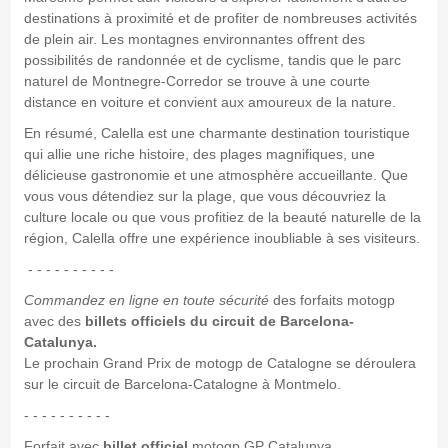
destinations à proximité et de profiter de nombreuses activités
de plein air. Les montagnes environnantes offrent des
possibilités de randonnée et de cyclisme, tandis que le parc
naturel de Montnegre-Corredor se trouve à une courte
distance en voiture et convient aux amoureux de la nature.
En résumé, Calella est une charmante destination touristique
qui allie une riche histoire, des plages magnifiques, une
délicieuse gastronomie et une atmosphère accueillante. Que
vous vous détendiez sur la plage, que vous découvriez la
culture locale ou que vous profitiez de la beauté naturelle de la
région, Calella offre une expérience inoubliable à ses visiteurs.
- - - - - - - - - -
Commandez en ligne en toute sécurité
des forfaits motogp
avec des
billets officiels du circuit de Barcelona-
Catalunya.
Le prochain Grand Prix de motogp de Catalogne se déroulera
sur le circuit de Barcelona-Catalogne à Montmelo.
- - - - - - - - - -
Forfait avec
billet officiel
motogp GP Catalunya