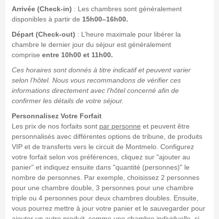
Arrivée (Check-in)
: Les chambres sont généralement
disponibles à partir de
15h00–16h00.
Départ (Check-out)
: L’heure maximale pour libérer la
chambre le dernier jour du séjour est généralement
comprise
entre 10h00 et 11h00.
Ces horaires sont donnés à titre indicatif et peuvent varier
selon l’hôtel. Nous vous recommandons de vérifier ces
informations directement avec l’hôtel concerné afin de
confirmer les détails de votre séjour.
Personnalisez Votre Forfait
Les prix de nos forfaits sont
par personne
et peuvent être
personnalisés avec différentes options de tribune, de produits
VIP et de transferts vers le circuit de Montmelo. Configurez
votre forfait selon vos préférences, cliquez sur "ajouter au
panier" et indiquez ensuite dans "quantité (personnes)" le
nombre de personnes. Par exemple, choisissez 2 personnes
pour une chambre double, 3 personnes pour une chambre
triple ou 4 personnes pour deux chambres doubles. Ensuite,
vous pourrez mettre à jour votre panier et le sauvegarder pour
ajouter un autre produit, comme une chambre individuelle, si