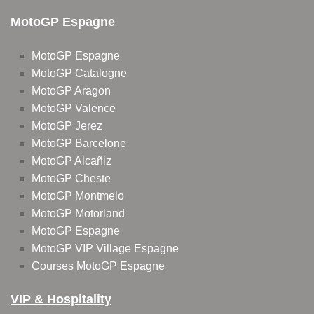
MotoGP Espagne
MotoGP Espagne
MotoGP Catalogne
MotoGP Aragon
MotoGP Valence
MotoGP Jerez
MotoGP Barcelone
MotoGP Alcañiz
MotoGP Cheste
MotoGP Montmelo
MotoGP Motorland
MotoGP Espagne
MotoGP VIP Village Espagne
Courses MotoGP Espagne
VIP & Hospitality