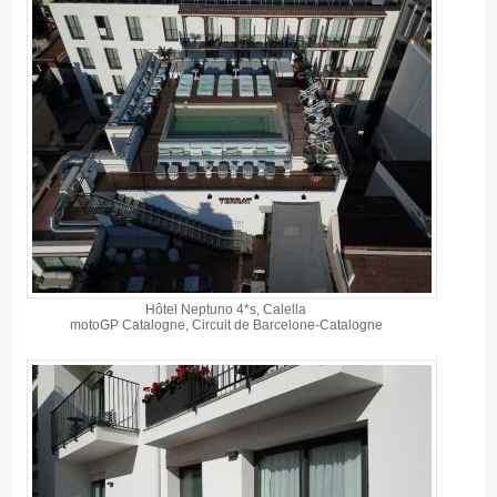
Hôtel Neptuno 4*s, Calella
motoGP Catalogne, Circuit de Barcelone-Catalogne