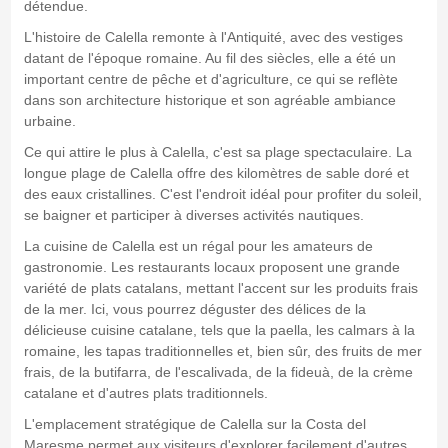
détendue.
L'histoire de Calella remonte à l'Antiquité, avec des vestiges
datant de l'époque romaine. Au fil des siècles, elle a été un
important centre de pêche et d'agriculture, ce qui se reflète
dans son architecture historique et son agréable ambiance
urbaine.
Ce qui attire le plus à Calella, c'est sa plage spectaculaire. La
longue plage de Calella offre des kilomètres de sable doré et
des eaux cristallines. C'est l'endroit idéal pour profiter du soleil,
se baigner et participer à diverses activités nautiques.
La cuisine de Calella est un régal pour les amateurs de
gastronomie. Les restaurants locaux proposent une grande
variété de plats catalans, mettant l'accent sur les produits frais
de la mer. Ici, vous pourrez déguster des délices de la
délicieuse cuisine catalane, tels que la paella, les calmars à la
romaine, les tapas traditionnelles et, bien sûr, des fruits de mer
frais, de la butifarra, de l'escalivada, de la fideuà, de la crème
catalane et d'autres plats traditionnels.
L'emplacement stratégique de Calella sur la Costa del
Maresme permet aux visiteurs d'explorer facilement d'autres