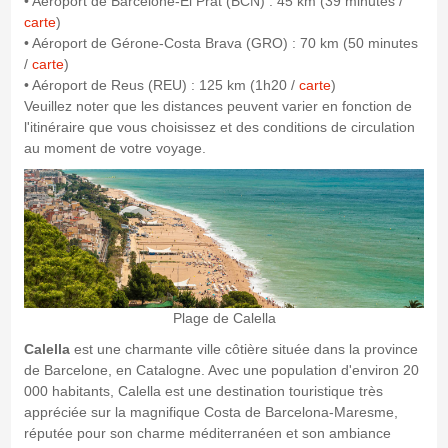
• Aéroport de Barcelone-El Prat (BCN) : 45 km (39 minutes /
carte
)
• Aéroport de Gérone-Costa Brava (GRO) : 70 km (50 minutes
/
carte
)
• Aéroport de Reus (REU) : 125 km (1h20 /
carte
)
Veuillez noter que les distances peuvent varier en fonction de
l'itinéraire que vous choisissez et des conditions de circulation
au moment de votre voyage.
Plage de Calella
Calella
est une charmante ville côtière située dans la province
de Barcelone, en Catalogne. Avec une population d'environ 20
000 habitants, Calella est une destination touristique très
appréciée sur la magnifique Costa de Barcelona-Maresme,
réputée pour son charme méditerranéen et son ambiance