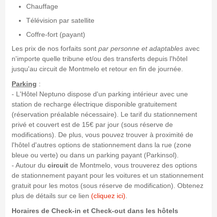
Chauffage
Télévision par satellite
Coffre-fort (payant)
Les prix de nos forfaits sont
par personne et adaptables
avec
n'importe quelle tribune et/ou des transferts depuis l'hôtel
jusqu'au circuit de Montmelo et retour en fin de journée.
Parking
:
- L'Hôtel Neptuno dispose d'un parking intérieur avec une
station de recharge électrique disponible gratuitement
(réservation préalable nécessaire). Le tarif du stationnement
privé et couvert est de 15€ par jour (sous réserve de
modifications). De plus, vous pouvez trouver à proximité de
l'hôtel d'autres options de stationnement dans la rue (zone
bleue ou verte) ou dans un parking payant (Parkinsol).
- Autour du
circuit
de Montmelo, vous trouverez des options
de stationnement payant pour les voitures et un stationnement
gratuit pour les motos (sous réserve de modification). Obtenez
plus de détails sur ce lien
(cliquez ici)
.
Horaires de Check-in et Check-out dans les hôtels