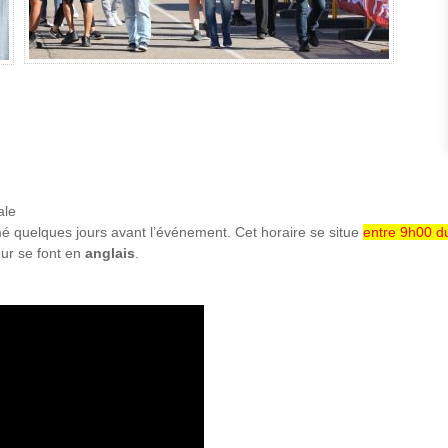
ale
mé quelques jours avant l’événement. Cet horaire se situe
entre 9h00 du
eur se font en
anglais
.