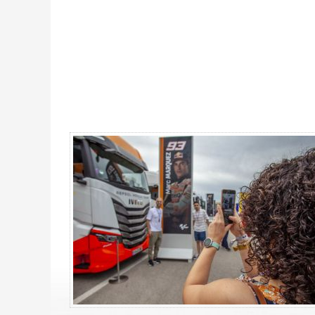
MotoGP Premier Rider Barcelone 2027 - Gallerie 4