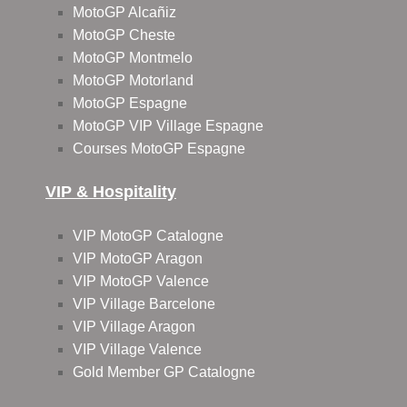
MotoGP Alcañiz
MotoGP Cheste
MotoGP Montmelo
MotoGP Motorland
MotoGP Espagne
MotoGP VIP Village Espagne
Courses MotoGP Espagne
VIP & Hospitality
VIP MotoGP Catalogne
VIP MotoGP Aragon
VIP MotoGP Valence
VIP Village Barcelone
VIP Village Aragon
VIP Village Valence
Gold Member GP Catalogne