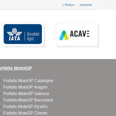
« Retour
imprimer
orfaits MotoGP
Forfaits MotoGP Catalogne
Forfaits MotoGP Aragon
Forfaits MotoGP Valence
Forfaits MotoGP Barcelone
Forfaits MotoGP Alcañiz
Forfaits MotoGP Cheste