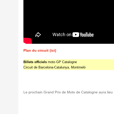
Plan du circuit (ici)
Billets officiels
moto GP Catalogne
Circuit de Barcelona-Catalunya, Montmeló
Le prochain Grand Prix de Moto de Catalogne aura lieu 