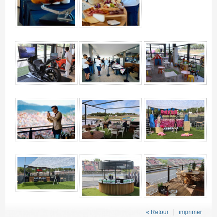
« Retour
imprimer