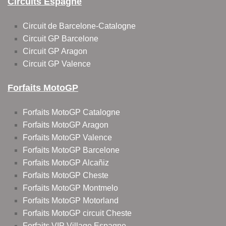
Circuits Espagne
Circuit de Barcelone-Catalogne
Circuit GP Barcelone
Circuit GP Aragon
Circuit GP Valence
Forfaits MotoGP
Forfaits MotoGP Catalogne
Forfaits MotoGP Aragon
Forfaits MotoGP Valence
Forfaits MotoGP Barcelone
Forfaits MotoGP Alcañiz
Forfaits MotoGP Cheste
Forfaits MotoGP Montmelo
Forfaits MotoGP Motorland
Forfaits MotoGP circuit Cheste
Forfaits VIP Village Espagne