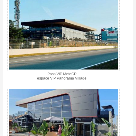
Pass VIP MotoGP
espace VIP Panorama Village