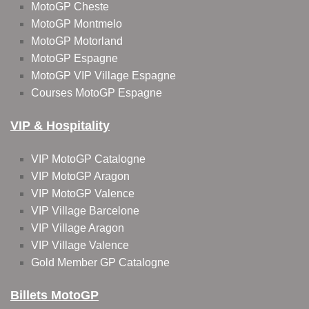
MotoGP Cheste
MotoGP Montmelo
MotoGP Motorland
MotoGP Espagne
MotoGP VIP Village Espagne
Courses MotoGP Espagne
VIP & Hospitality
VIP MotoGP Catalogne
VIP MotoGP Aragon
VIP MotoGP Valence
VIP Village Barcelone
VIP Village Aragon
VIP Village Valence
Gold Member GP Catalogne
Billets MotoGP