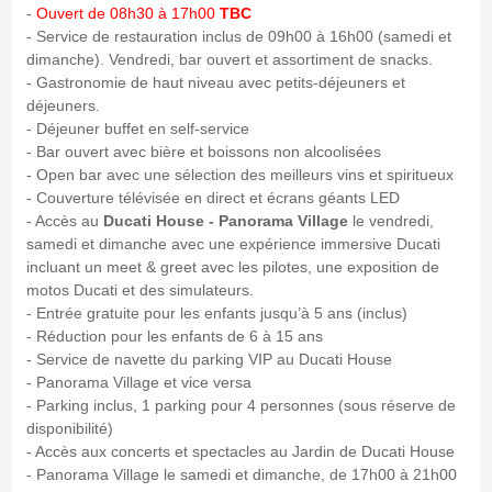
-
Ouvert de 08h30 à 17h00
TBC
- Service de restauration inclus de 09h00 à 16h00 (samedi et
dimanche). Vendredi, bar ouvert et assortiment de snacks.
- Gastronomie de haut niveau avec petits-déjeuners et
déjeuners.
- Déjeuner buffet en self-service
- Bar ouvert avec bière et boissons non alcoolisées
- Open bar avec une sélection des meilleurs vins et spiritueux
- Couverture télévisée en direct et écrans géants LED
- Accès au
Ducati House - Panorama Village
le vendredi,
samedi et dimanche avec une expérience immersive Ducati
incluant un meet & greet avec les pilotes, une exposition de
motos Ducati et des simulateurs.
- Entrée gratuite pour les enfants jusqu’à 5 ans (inclus)
- Réduction pour les enfants de 6 à 15 ans
- Service de navette du parking VIP au Ducati House
- Panorama Village et vice versa
- Parking inclus, 1 parking pour 4 personnes (sous réserve de
disponibilité)
- Accès aux concerts et spectacles au Jardin de Ducati House
- Panorama Village le samedi et dimanche, de 17h00 à 21h00