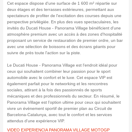
Cet espace dispose d'une surface de 1 600 m² répartie sur
deux étages et des terrasses extérieures, permettant aux
spectateurs de profiter de l'excitation des courses depuis une
perspective privilégiée. En plus des vues spectaculaires, les
invités du Ducati House - Panorama Village bénéficient d'une
atmosphère premium avec un accès à des zones d'hospitalité
proposant un service de restauration de premier ordre, un bar
avec une sélection de boissons et des écrans géants pour
suivre de près toute l'action sur la piste.
Le Ducati House - Panorama Village est l'endroit idéal pour
ceux qui souhaitent combiner leur passion pour le sport
automobile avec le confort et le luxe. Cet espace VIP est
également parfait pour le networking et les rencontres
sociales, attirant à la fois des passionnés de sports
mécaniques et des professionnels du secteur. En résumé, le
Panorama Village est l'option ultime pour ceux qui souhaitent
vivre un événement sportif de premier plan au Circuit de
Barcelona-Catalunya, avec tout le confort et les services
attendus d'une expérience VIP.
VIDEO EXPERIENCIA PANORAMA VILLAGE MOTOGP