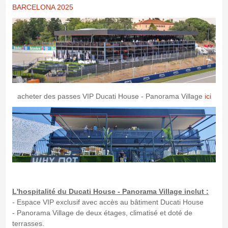
BARCELONA 2025
acheter des passes VIP Ducati House - Panorama Village
ici
L'hospitalité du Ducati House - Panorama Village inclut :
- Espace VIP exclusif avec accès au bâtiment Ducati House
- Panorama Village de deux étages, climatisé et doté de
terrasses.