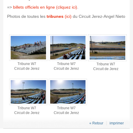
=>
billets officiels en ligne (cliquez ici)
.
Photos de toutes les
tribunes
(ici)
du Circuit Jerez-Angel Nieto
Tribune W7 - Circuit de Jerez - Gallerie 4
Tribune W7
Tribune W7
Tribune W7
Circuit de Jerez
Circuit de Jerez
Circuit de Jerez
Tribune W7
Tribune W7
Circuit de Jerez
Circuit de Jerez
« Retour
imprimer