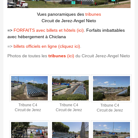
Vues panoramiques des
tribunes
Circuit de Jerez-Angel Nieto
=>
FORFAITS avec billets et hôtels (ici)
. Forfaits imbattables
avec hébergement à Chiclana
=>
billets officiels en ligne (cliquez ici)
.
Photos de toutes les
tribunes
(ici)
du Circuit Jerez-Angel Nieto
Tribune C4 - Circuit de Jerez - Gallerie 4
Tribune C4
Tribune C4
Tribune C4
Circuit de Jerez
Circuit de Jerez
Circuit de Jerez