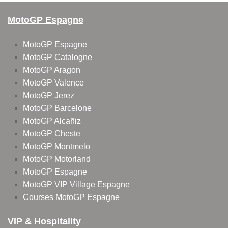
MotoGP Espagne
MotoGP Espagne
MotoGP Catalogne
MotoGP Aragon
MotoGP Valence
MotoGP Jerez
MotoGP Barcelone
MotoGP Alcañiz
MotoGP Cheste
MotoGP Montmelo
MotoGP Motorland
MotoGP Espagne
MotoGP VIP Village Espagne
Courses MotoGP Espagne
VIP & Hospitality