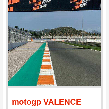
motogp VALENCE