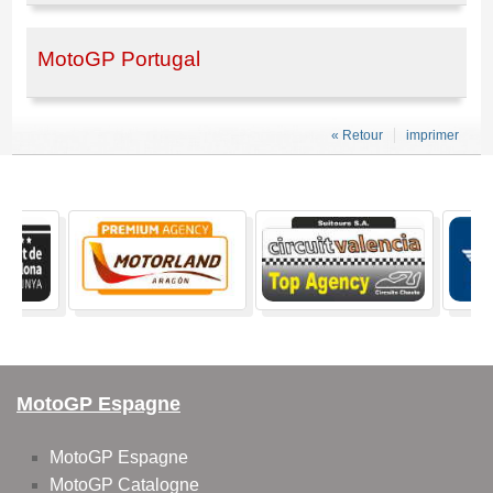
MotoGP Portugal
« Retour
imprimer
MotoGP Espagne
MotoGP Espagne
MotoGP Catalogne