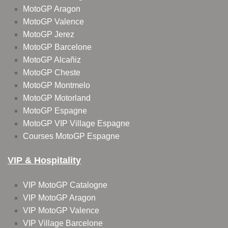
MotoGP Aragon
MotoGP Valence
MotoGP Jerez
MotoGP Barcelone
MotoGP Alcañiz
MotoGP Cheste
MotoGP Montmelo
MotoGP Motorland
MotoGP Espagne
MotoGP VIP Village Espagne
Courses MotoGP Espagne
VIP & Hospitality
VIP MotoGP Catalogne
VIP MotoGP Aragon
VIP MotoGP Valence
VIP Village Barcelone