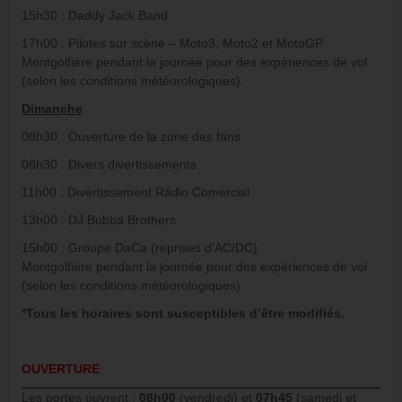
15h30 : Daddy Jack Band
17h00 : Pilotes sur scène – Moto3, Moto2 et MotoGP
Montgolfière pendant la journée pour des expériences de vol
(selon les conditions météorologiques).
Dimanche
08h30 : Ouverture de la zone des fans
08h30 : Divers divertissements
11h00 : Divertissement Rádio Comercial
13h00 : DJ Bubba Brothers
15h00 : Groupe DaCa (reprises d'AC/DC)
Montgolfière pendant la journée pour des expériences de vol
(selon les conditions météorologiques).
*Tous les horaires sont susceptibles d’être modifiés.
OUVERTURE
Les portes ouvrent :
08h00
(vendredi) et
07h45
(samedi et