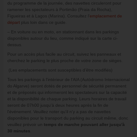
du programme de la journée, des navettes circuleront pour
ramener les spectateurs à Portimão (Praia da Rocha),
Figueiras et à Lagos (Marina). Consultez l'
emplacement de
départ
plus loin dans ce guide.
– En voiture ou en moto, en stationnant dans les parkings
disponibles autour du lieu, comme indiqué sur la carte ci-
dessus.
Pour un accès plus facile au circuit, suivez les panneaux et
cherchez le parking le plus proche de votre zone de sièges.
(Les emplacements sont susceptibles d’être modifiés)
Tous les parkings à l'intérieur de l'AIA (Autódromo Internacional
do Algarve) seront dotés de personnel de sécurité permanent
et de préposés qui informeront les spectateurs sur la capacité
et la disponibilité de chaque parking. Leurs horaires de travail
seront de 07h00 jusqu'à deux heures après la fin de
l'événement. Veuillez noter qu'il n'y a pas de navettes
disponibles pour le transport du parking au circuit même, donc
veuillez prévoir un
temps de marche pouvant aller jusqu'à
30 minutes
.