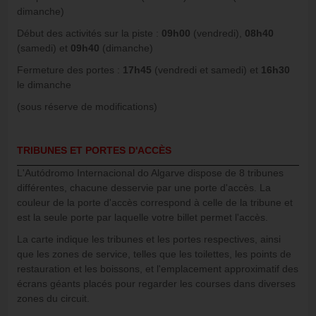
dimanche)
Début des activités sur la piste :
09h00
(vendredi),
08h40
(samedi) et
09h40
(dimanche)
Fermeture des portes :
17h45
(vendredi et samedi) et
16h30
le dimanche
(sous réserve de modifications)
TRIBUNES ET PORTES D'ACCÈS
L'Autódromo Internacional do Algarve dispose de 8 tribunes
différentes, chacune desservie par une porte d'accès. La
couleur de la porte d'accès correspond à celle de la tribune et
est la seule porte par laquelle votre billet permet l'accès.
La carte indique les tribunes et les portes respectives, ainsi
que les zones de service, telles que les toilettes, les points de
restauration et les boissons, et l'emplacement approximatif des
écrans géants placés pour regarder les courses dans diverses
zones du circuit.