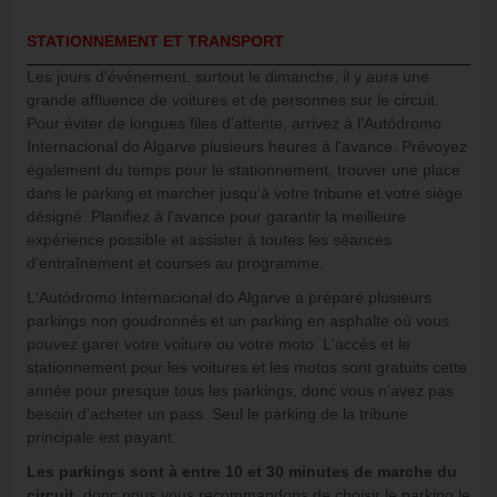
STATIONNEMENT ET TRANSPORT
Les jours d'événement, surtout le dimanche, il y aura une
grande affluence de voitures et de personnes sur le circuit.
Pour éviter de longues files d'attente, arrivez à l'Autódromo
Internacional do Algarve plusieurs heures à l'avance. Prévoyez
également du temps pour le stationnement, trouver une place
dans le parking et marcher jusqu'à votre tribune et votre siège
désigné. Planifiez à l'avance pour garantir la meilleure
expérience possible et assister à toutes les séances
d'entraînement et courses au programme.
L'Autódromo Internacional do Algarve a préparé plusieurs
parkings non goudronnés et un parking en asphalte où vous
pouvez garer votre voiture ou votre moto. L'accès et le
stationnement pour les voitures et les motos sont gratuits cette
année pour presque tous les parkings, donc vous n'avez pas
besoin d'acheter un pass. Seul le parking de la tribune
principale est payant.
Les parkings sont à entre 10 et 30 minutes de marche du
circuit
, donc nous vous recommandons de choisir le parking le