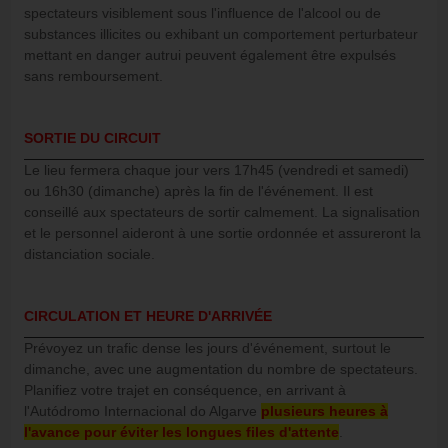
spectateurs visiblement sous l'influence de l'alcool ou de
substances illicites ou exhibant un comportement perturbateur
mettant en danger autrui peuvent également être expulsés
sans remboursement.
SORTIE DU CIRCUIT
Le lieu fermera chaque jour vers 17h45 (vendredi et samedi)
ou 16h30 (dimanche) après la fin de l'événement. Il est
conseillé aux spectateurs de sortir calmement. La signalisation
et le personnel aideront à une sortie ordonnée et assureront la
distanciation sociale.
CIRCULATION ET HEURE D'ARRIVÉE
Prévoyez un trafic dense les jours d'événement, surtout le
dimanche, avec une augmentation du nombre de spectateurs.
Planifiez votre trajet en conséquence, en arrivant à
l'Autódromo Internacional do Algarve
plusieurs heures à
l'avance pour éviter les longues files d'attente
.