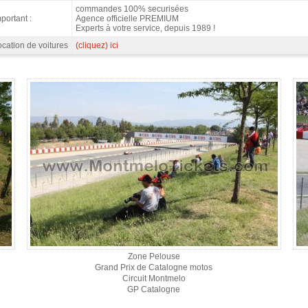
commandes 100% securisées
portant :
Agence officielle PREMIUM
Experts à votre service, depuis 1989 !
cation de voitures
(cliquez) ici
Zone Pelouse
Grand Prix de Catalogne motos
Circuit Montmelo
GP Catalogne