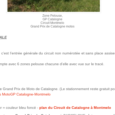
Zone Pelouse,
GP Catalogne
Circuit Montmelo
Grand Prix de Catalogne motos
RALE
 c’est l’entrée générale du circuit non numérotée et sans place assise
compte avec 6 zones pelouse chacune d’elle avec vue sur le tracé.
e Grand Prix de Moto de Catalogne. (Le stationnement reste gratuit po
res MotoGP Catalogne-Montmelo
r = couleur bleu foncé -
plan du Circuit de Catalogne à Montmelo