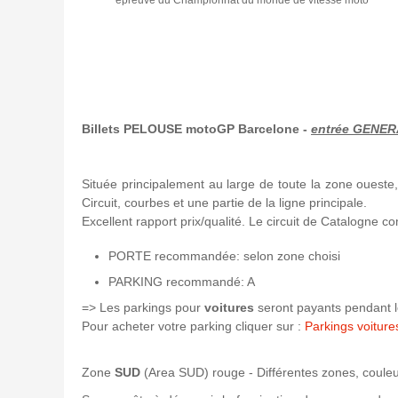
Billets PELOUSE motoGP Barcelone -
entrée GENE
Située principalement au large de toute la zone oueste,
Circuit, courbes et une partie de la ligne principale.
Excellent rapport prix/qualité. Le circuit de Catalogne 
PORTE recommandée: selon zone choisi
PARKING recommandé: A
=> Les parkings pour
voitures
seront payants pendant l
Pour acheter votre parking cliquer sur :
Parkings voitu
Zone
SUD
(Area SUD) rouge - Différentes zones, couleu