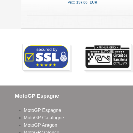
Prix:
157.00
EUR
MotoGP Espagne
MotoGP Espagne
MotoGP Catalogne
MotoGP Aragon
MotoGP Valence