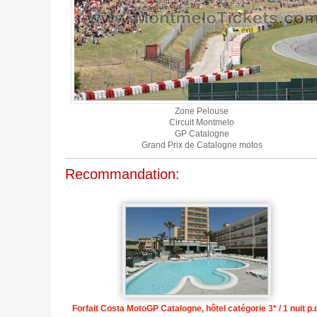
Zone Pelouse
Circuit Montmelo
GP Catalogne
Grand Prix de Catalogne motos
Recommandation:
Forfait Costa MotoGP Catalogne, hôtel catégorie 3* / 1 nuit p.