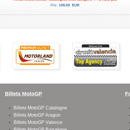
Prix:
199.00
EUR
Billets MotoGP
F
Billets MotoGP Catalogne
Billets MotoGP Aragon
Billets MotoGP Valence
Billets MotoGP Barcelone