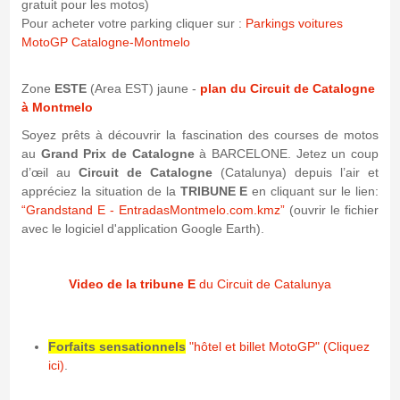
gratuit pour les motos)
Pour acheter votre parking cliquer sur :
Parkings voitures
MotoGP Catalogne-Montmelo
Zone
ESTE
(Area EST) jaune -
plan du Circuit de Catalogne
à Montmelo
Soyez prêts à découvrir la fascination des courses de motos
au
Grand Prix de Catalogne
à BARCELONE. Jetez un coup
d’œil au
Circuit de Catalogne
(Catalunya) depuis l’air et
appréciez la situation de la
TRIBUNE E
en cliquant sur le lien:
“Grandstand E - EntradasMontmelo.com.kmz”
(ouvrir le fichier
avec le logiciel d'application Google Earth).
Video de la tribune E
du Circuit de Catalunya
Forfaits sensationnels
"hôtel et billet MotoGP" (Cliquez
ici)
.