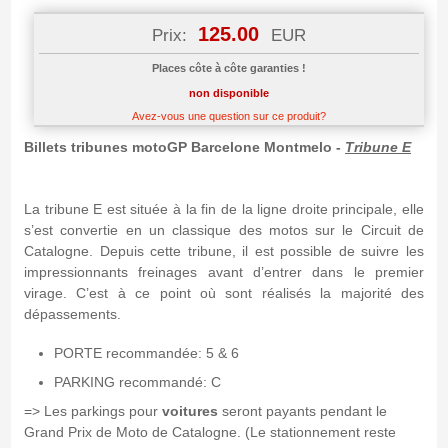
125.00
Prix:
EUR
Places côte à côte garanties !
non disponible
Avez-vous une question sur ce produit?
Billets tribunes motoGP Barcelone Montmelo -
Tribune E
La tribune E est située à la fin de la ligne droite principale, elle
s’est convertie en un classique des motos sur le Circuit de
Catalogne. Depuis cette tribune, il est possible de suivre les
impressionnants freinages avant d’entrer dans le premier
virage. C’est à ce point où sont réalisés la majorité des
dépassements.
PORTE recommandée: 5 & 6
PARKING recommandé: C
=> Les parkings pour
voitures
seront payants pendant le
Grand Prix de Moto de Catalogne. (Le stationnement reste