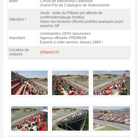
Billet:
Circuit de Barcelona-Catalunya
Grand Prix de Catalogne de motociclisme
Jeudi : visite du Pitlane (en attente de
confirmation/jauge limitée)
Attention !
Selon les horaires officiels publiés quelques jours
avant le GP
commandes 100% securisées
Important :
Agence officielle PREMIUM
Experts à votre service, depuis 1989 !
Location de
(cliquez) ici
voitures
Tribune E motoGP Barcelone 2027 - Gallerie 4