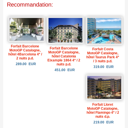
Recommandation:
Forfait Barcelone
Forfait Barcelone
Forfait Costa
MotoGP Catalogne,
MotoGP Catalogne,
MotoGP Catalogne,
hôtel 4Barcelona 4* /
hôtel Catalonia
hôtel Taurus Park 4*
2 nuits p.d.
Eixample 1864 4* / 2
/ 3 nuits p.d.
289.00
EUR
nuits p.d.
319.00
EUR
451.00
EUR
Forfait Lloret
MotoGP Catalogne,
hôtel Flamingo 4* / 2
nuits d.p.
219.00
EUR