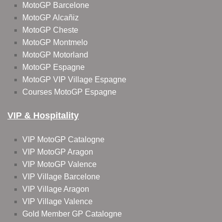
MotoGP Barcelone
MotoGP Alcañiz
MotoGP Cheste
MotoGP Montmelo
MotoGP Motorland
MotoGP Espagne
MotoGP VIP Village Espagne
Courses MotoGP Espagne
VIP & Hospitality
VIP MotoGP Catalogne
VIP MotoGP Aragon
VIP MotoGP Valence
VIP Village Barcelone
VIP Village Aragon
VIP Village Valence
Gold Member GP Catalogne