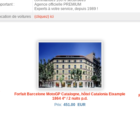
portant :
Agence officielle PREMIUM
Experts à votre service, depuis 1989 !
cation de voitures
(cliquez) ici
2
Forfait Barcelone MotoGP Catalogne, hôtel Catalonia Eixample
1864 4* / 2 nuits p.d.
Prix:
451.00
EUR