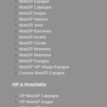
MotoGP Espagne
MotoGP Catalogne
MotoGP Aragon
MotoGP Valence
MotoGP Jerez
MotoGP Barcelone
MotoGP Alcañiz
MotoGP Cheste
MotoGP Montmelo
MotoGP Motorland
MotoGP Espagne
MotoGP VIP Village Espagne
Courses MotoGP Espagne
VIP & Hospitality
VIP MotoGP Catalogne
VIP MotoGP Aragon