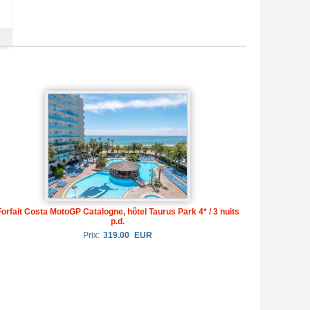
Forfait Costa MotoGP Catalogne, hôtel Taurus Park 4* / 3 nuits
p.d.
Prix:
319.00
EUR