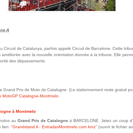
une A
u Circuit de Catalunya, parfois appelé Circuit de Barcelone. Cette trib
ès améliorée avec la nouvelle orientation donnée à la tribune. Elle per
ajorité des dépassements.
e Grand Prix de Moto de Catalogne. (Le stationnement reste gratuit po
res MotoGP Catalogne-Montmelo
alogne à Montmelo
 motos au
Grand Prix de Catalogne
à BARCELONE. Jetez un coup d’
e lien:
“Grandstand A - EntradasMontmelo.com.kmz”
(ouvrir le fichier a