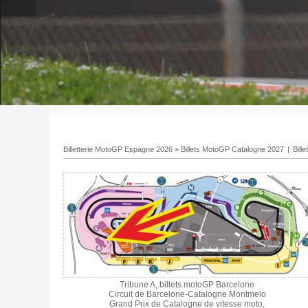
Billetterie MotoGP Espagne 2026
»
Billets MotoGP Catalogne 2027
|
Bill
Tribune A, billets motoGP Barcelone
Circuit de Barcelone-Catalogne Montmelo
Grand Prix de Catalogne de vitesse moto,