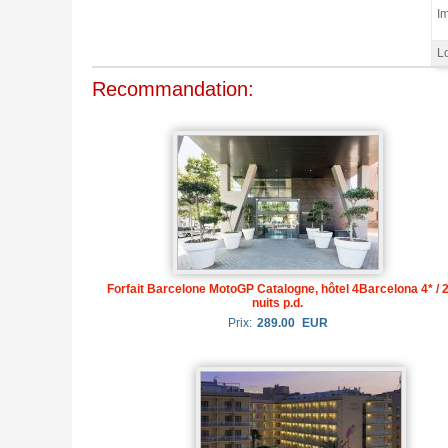
Im
Lo
Recommandation:
Forfait Barcelone MotoGP Catalogne, hôtel 4Barcelona 4* / 
nuits p.d.
Prix:
289.00
EUR