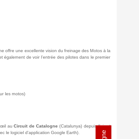
une offre une excellente vision du freinage des Motos à la
met également de voir l’entrée des pilotes dans le premier
ur les motos)
œil au
Circuit de Catalogne
(Catalunya) depuis l’air et
vec le logiciel d'application Google Earth).