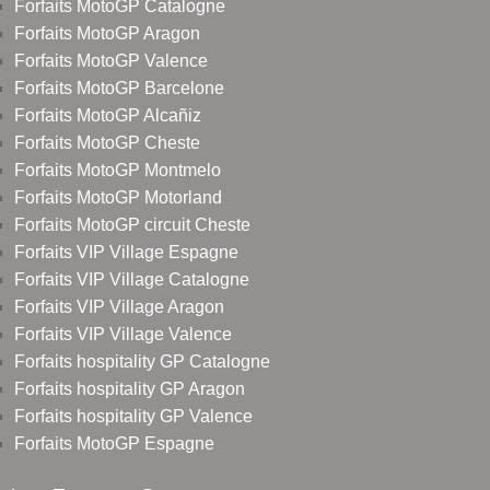
Forfaits MotoGP Catalogne
Forfaits MotoGP Aragon
Forfaits MotoGP Valence
Forfaits MotoGP Barcelone
Forfaits MotoGP Alcañiz
Forfaits MotoGP Cheste
Forfaits MotoGP Montmelo
Forfaits MotoGP Motorland
Forfaits MotoGP circuit Cheste
Forfaits VIP Village Espagne
Forfaits VIP Village Catalogne
Forfaits VIP Village Aragon
Forfaits VIP Village Valence
Forfaits hospitality GP Catalogne
Forfaits hospitality GP Aragon
Forfaits hospitality GP Valence
Forfaits MotoGP Espagne