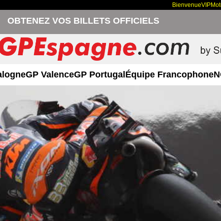
Bienvenue
VIP
Mo
OBTENEZ VOS BILLETS OFFICIELS
alogne
GP Valence
GP Portugal
Équipe Francophone
N