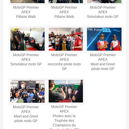
MotoGP Premier
MotoGP Premier
MotoGP Premier
APEX
APEX
APEX
Pitlane Walk
Pitlane Walk
Simulateur moto GP
MotoGP Premier
MotoGP Premier
MotoGP Premier
APEX
APEX
APEX
Simulateur moto GP
rencontre pilote moto
Meet and Greet
GP
pilote moto GP
MotoGP Premier
MotoGP Premier
APEX
APEX
Photos avec le
Meet and Greet
Trophée des
pilote moto GP
Champions du