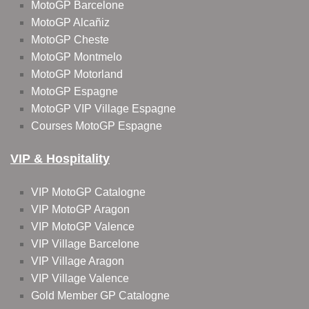
MotoGP Barcelone
MotoGP Alcañiz
MotoGP Cheste
MotoGP Montmelo
MotoGP Motorland
MotoGP Espagne
MotoGP VIP Village Espagne
Courses MotoGP Espagne
VIP & Hospitality
VIP MotoGP Catalogne
VIP MotoGP Aragon
VIP MotoGP Valence
VIP Village Barcelone
VIP Village Aragon
VIP Village Valence
Gold Member GP Catalogne