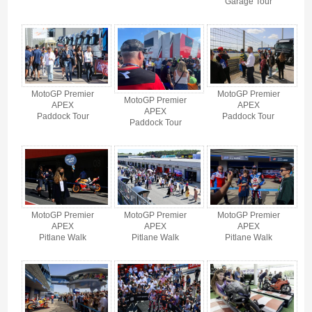
Garage Tour
MotoGP Premier
MotoGP Premier
MotoGP Premier
APEX
APEX
APEX
Paddock Tour
Paddock Tour
Paddock Tour
MotoGP Premier
MotoGP Premier
MotoGP Premier
APEX
APEX
APEX
Pitlane Walk
Pitlane Walk
Pitlane Walk