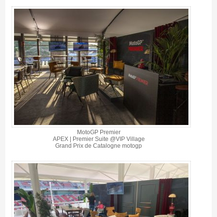
MotoGP Premier
APEX | Premier Suite @VIP Village
Grand Prix de Catalogne motogp