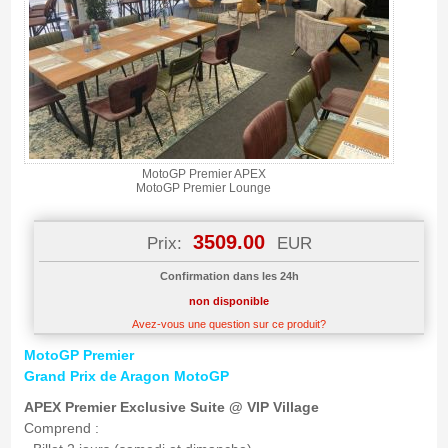
MotoGP Premier APEX
MotoGP Premier Lounge
3509.00
Prix:
EUR
Confirmation dans les 24h
non disponible
Avez-vous une question sur ce produit?
MotoGP Premier
Grand Prix de Aragon MotoGP
APEX Premier Exclusive Suite @ VIP Village
Comprend :