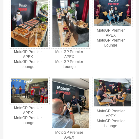
MotoGP Premier
APEX
MotoGP Premier
Lounge
MotoGP Premier
MotoGP Premier
APEX
APEX
MotoGP Premier
MotoGP Premier
Lounge
Lounge
MotoGP Premier
MotoGP Premier
APEX
APEX
MotoGP Premier
MotoGP Premier
Lounge
Lounge
MotoGP Premier
APEX