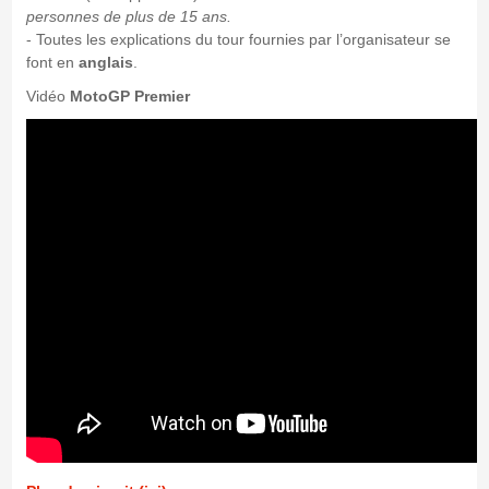
personnes de plus de 15 ans.
- Toutes les explications du tour fournies par l’organisateur se
font en
anglais
.
Vidéo
MotoGP Premier