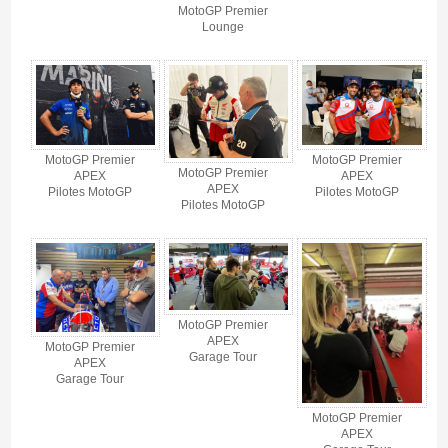
MotoGP Premier
Lounge
MotoGP Premier
MotoGP Premier
MotoGP Premier
APEX
APEX
APEX
Pilotes MotoGP
Pilotes MotoGP
Pilotes MotoGP
MotoGP Premier
APEX
MotoGP Premier
Garage Tour
APEX
Garage Tour
MotoGP Premier
APEX