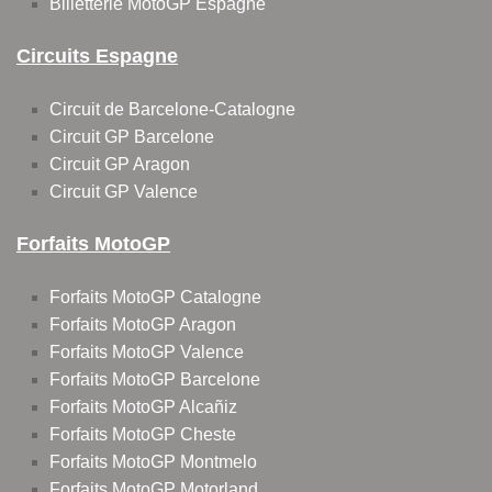
Billetterie MotoGP Espagne
Circuits Espagne
Circuit de Barcelone-Catalogne
Circuit GP Barcelone
Circuit GP Aragon
Circuit GP Valence
Forfaits MotoGP
Forfaits MotoGP Catalogne
Forfaits MotoGP Aragon
Forfaits MotoGP Valence
Forfaits MotoGP Barcelone
Forfaits MotoGP Alcañiz
Forfaits MotoGP Cheste
Forfaits MotoGP Montmelo
Forfaits MotoGP Motorland