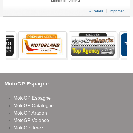
Monde de MotoGP
« Retour
imprimer
MotoGP Espagne
MotoGP Espagne
MotoGP Catalogne
MotoGP Aragon
MotoGP Valence
MotoGP Jerez