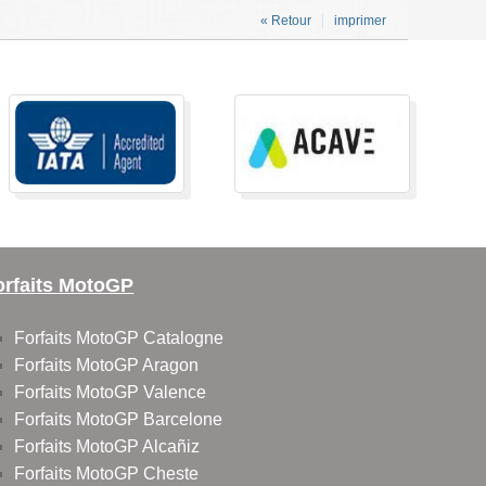
« Retour
imprimer
orfaits MotoGP
Forfaits MotoGP Catalogne
Forfaits MotoGP Aragon
Forfaits MotoGP Valence
Forfaits MotoGP Barcelone
Forfaits MotoGP Alcañiz
Forfaits MotoGP Cheste