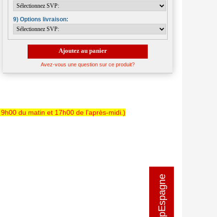
9) Options livraison:
Ajoutez au panier
Avez-vous une question sur ce produit?
 9h00 du matin et 17h00 de l’après-midi.)