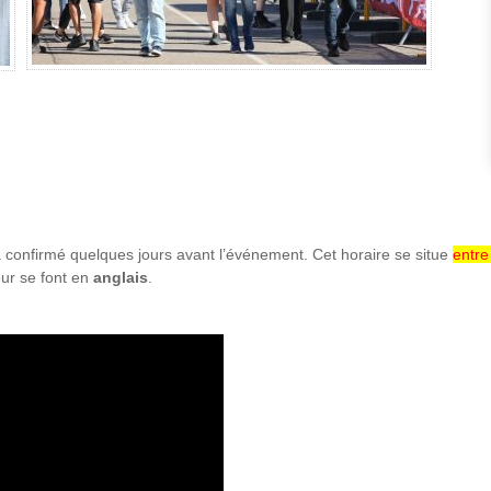
a confirmé quelques jours avant l’événement. Cet horaire se situe
entre
eur se font en
anglais
.