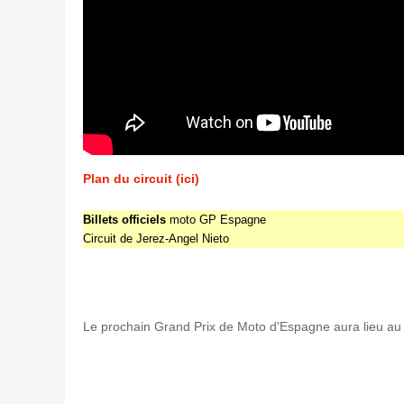
Plan du circuit (ici)
Billets officiels
moto GP Espagne
Circuit de Jerez-Angel Nieto
Le prochain Grand Prix de Moto d'Espagne aura lieu au c