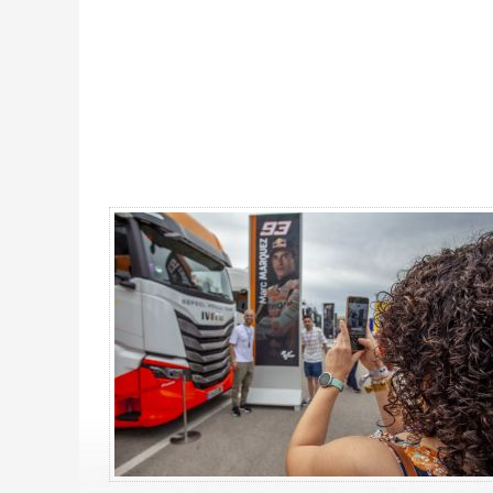
MotoGP Premier Rider Jerez 2027 - Gallerie 4