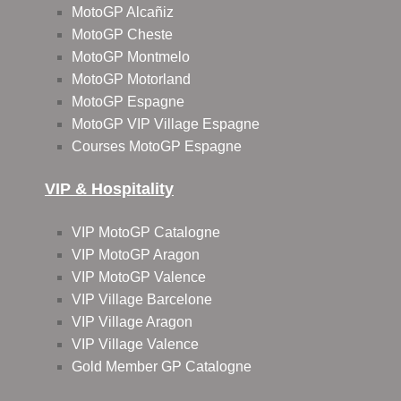
MotoGP Alcañiz
MotoGP Cheste
MotoGP Montmelo
MotoGP Motorland
MotoGP Espagne
MotoGP VIP Village Espagne
Courses MotoGP Espagne
VIP & Hospitality
VIP MotoGP Catalogne
VIP MotoGP Aragon
VIP MotoGP Valence
VIP Village Barcelone
VIP Village Aragon
VIP Village Valence
Gold Member GP Catalogne