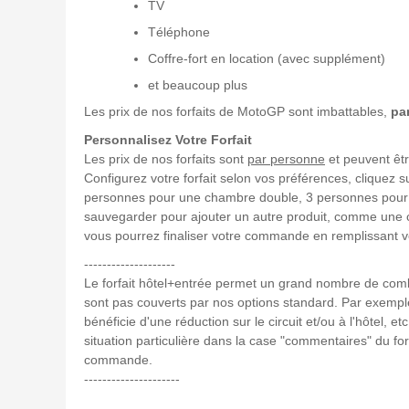
TV
Téléphone
Coffre-fort en location (avec supplément)
et beaucoup plus
Les prix de nos forfaits de MotoGP sont imbattables,
pa
Personnalisez Votre Forfait
Les prix de nos forfaits sont
par personne
et peuvent êtr
Configurez votre forfait selon vos préférences, cliquez 
personnes pour une chambre double, 3 personnes pour u
sauvegarder pour ajouter un autre produit, comme une c
vous pourrez finaliser votre commande en remplissant 
--------------------
Le forfait hôtel+entrée permet un grand nombre de co
sont pas couverts par nos options standard. Par exemple,
bénéficie d'une réduction sur le circuit et/ou à l'hôtel, 
situation particulière dans la case "commentaires" du f
commande.
---------------------