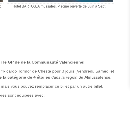
c
Hotel BARTOS, Almussafes. Piscine ouverte de Juin à Sept.
our le GP de de la Communauté Valencienne
!
ien "Ricardo Tormo" de Cheste pour 3 jours (Vendredi, Samedi et
e la catégorie de
4 étoiles
dans la région de
Almussafense.
 mais vous pouvez remplacer ce billet par un autre billet.
mbres sont équipées avec: