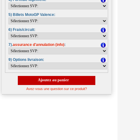
5) Billets MotoGP Valence:
6) Frais/circuit:
7).
assurance d'annulation (info)
:
9) Options livraison:
Ajoutez au panier
Avez-vous une question sur ce produit?