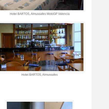
Hotel BARTOS, Almussafes MotoGP Valencia
Hotel BARTOS, Almussafes