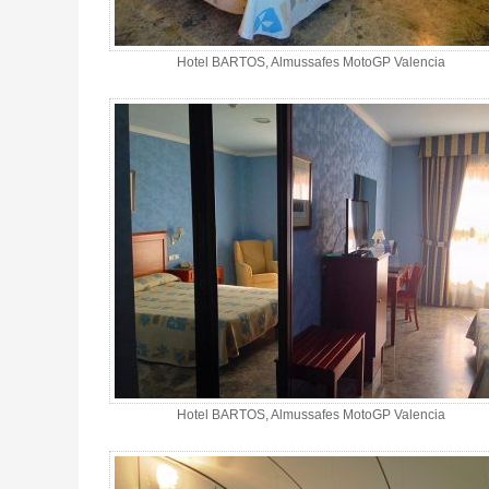
Hotel BARTOS, Almussafes MotoGP Valencia
Hotel BARTOS, Almussafes MotoGP Valencia