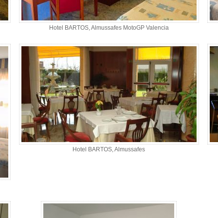
Hotel BARTOS, Almussafes MotoGP Valencia
Hotel BARTOS, Almussafes