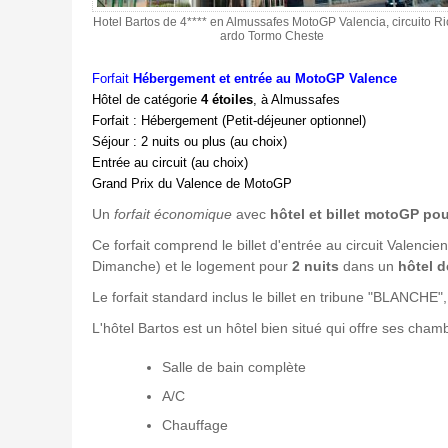
Hotel Bartos de 4**** en Almussafes MotoGP Valencia, circuito Ri
ardo Tormo Cheste
Forfait
Hébergement et
entrée au MotoGP Valence
Hôtel de catégorie
4 étoiles
, à Almussafes
Forfait :
Hébergement (Petit-déjeuner optionnel)
Séjour : 2 nuits ou plus (au choix)
Entrée au circuit (au choix)
Grand Prix du Valence de MotoGP
Un
forfait économique
avec
hôtel et billet motoGP p
Ce forfait comprend le billet d'entrée au circuit Valenc
Dimanche) et le logement pour
2 nuits
dans un
hôtel d
Le forfait standard inclus le billet en tribune "BLANCHE",
L'hôtel Bartos est un hôtel bien situé qui offre ses cha
Salle de bain complète
A/C
Chauffage