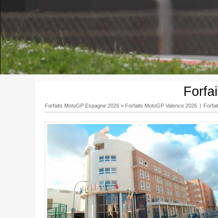
Forfa
Forfaits MotoGP Espagne 2026
»
Forfaits MotoGP Valence 2026
|
Forfa