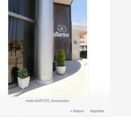
Hotel BARTOS, Almussafes
« Retour
imprimer