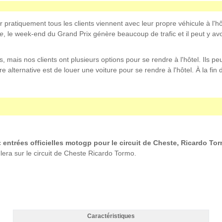
 pratiquement tous les clients viennent avec leur propre véhicule à l'hôte
re
, le week-end du Grand Prix génère beaucoup de trafic et il peut y avoir
 mais nos clients ont plusieurs options pour se rendre à l'hôtel. Ils peu
e alternative est de louer une voiture pour se rendre à l'hôtel. À la fin d
c
entrées officielles motogp pour le circuit de Cheste, Ricardo To
ra sur le circuit de Cheste Ricardo Tormo.
Caractéristiques