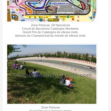
Zone Pelouse, GP Barcelone
Circuit de Barcelone-Catalogne Montmelo
Grand Prix de Catalogne de vitesse moto,
épreuve du Championnat du monde de vitesse moto
Zone Pelouse