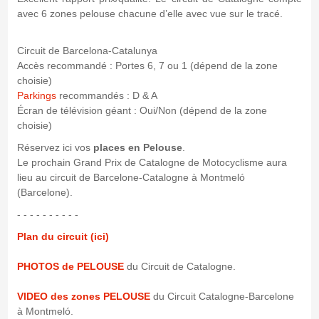
avec 6 zones pelouse chacune d’elle avec vue sur le tracé.
Circuit de Barcelona-Catalunya
Accès recommandé : Portes 6, 7 ou 1 (dépend de la zone
choisie)
Parkings
recommandés : D & A
Écran de télévision géant : Oui/Non (dépend de la zone
choisie)
Réservez ici vos
places en Pelouse
.
Le prochain Grand Prix de Catalogne de Motocyclisme aura
lieu au circuit de Barcelone-Catalogne à Montmeló
(Barcelone).
- - - - - - - - - -
Plan du circuit (ici)
PHOTOS de PELOUSE
du Circuit de Catalogne.
VIDEO des zones PELOUSE
du Circuit Catalogne-Barcelone
à Montmeló.