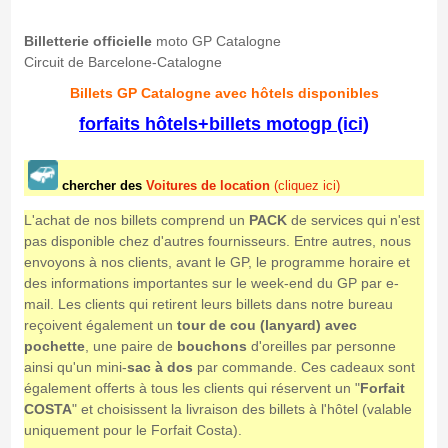
Billetterie officielle
moto GP Catalogne
Circuit de Barcelone-Catalogne
Billets GP Catalogne avec hôtels disponibles
forfaits hôtels+billets motogp (ici)
chercher des
Voitures de location
(cliquez ici)
L'achat de nos billets comprend un
PACK
de services qui n'est
pas disponible chez d'autres fournisseurs. Entre autres, nous
envoyons à nos clients, avant le GP, le programme horaire et
des informations importantes sur le week-end du GP par e-
mail. Les clients qui retirent leurs billets dans notre bureau
reçoivent également un
tour de cou (lanyard) avec
pochette
, une paire de
bouchons
d'oreilles par personne
ainsi qu'un mini-
sac à dos
par commande. Ces cadeaux sont
également offerts à tous les clients qui réservent un "
Forfait
COSTA
" et choisissent la livraison des billets à l'hôtel (valable
uniquement pour le Forfait Costa).