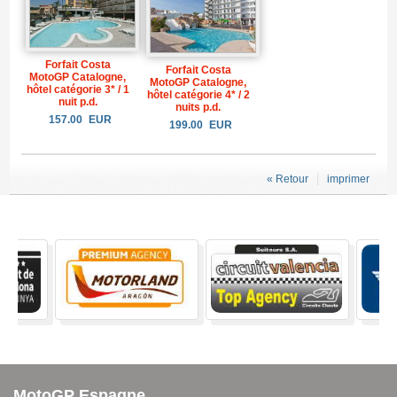
Forfait Costa
Forfait Costa
MotoGP Catalogne,
MotoGP Catalogne,
hôtel catégorie 3* / 1
hôtel catégorie 4* / 2
nuit p.d.
nuits p.d.
157.00
EUR
199.00
EUR
« Retour
imprimer
MotoGP Espagne