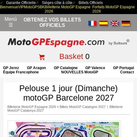
Garantie Officielle
Sièges côte à côte
Billets Officiels
Bienvenue
VIP
MotoGP
SBK
Billetterie MotoGP Espagne
Forfaits MotoGP Espagne
2026
2026
Menú
OBTENEZ VOS BILLETS
☰
OFFICIELS
Basket
0
GP Jerez
GP Aragon
GP Catalogne
GP Valence
GP Portugal
Équipe Francophone
NOUVELLES MotoGP
Contact
Pelouse 1 jour (Dimanche)
motoGP Barcelone 2027
Billetterie MotoGP Espagne 2026
»
Billets MotoGP Catalogne 2027
|
Billetterie
MotoGP Catalunya 2027