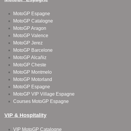
MotoGP Espagne
MotoGP Catalogne
MotoGP Aragon
MotoGP Valence
MotoGP Jerez
MotoGP Barcelone
MotoGP Alcañiz
MotoGP Cheste
MotoGP Montmelo
MotoGP Motorland
MotoGP Espagne
MotoGP VIP Village Espagne
Courses MotoGP Espagne
VIP & Hospitality
VIP MotoGP Catalogne