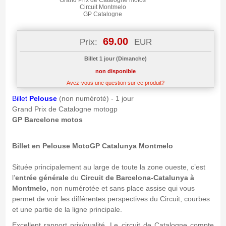
Grand Prix de Catalogne motos
Circuit Montmelo
GP Catalogne
69.00
Prix:
EUR
Billet 1 jour (Dimanche)
non disponible
Avez-vous une question sur ce produit?
Billet
Pelouse
(non numéroté) - 1 jour
Grand Prix de Catalogne motogp
GP Barcelone motos
Billet en Pelouse MotoGP Catalunya Montmelo
Située principalement au large de toute la zone oueste, c’est
l’
entrée générale
du
Circuit de Barcelona-Catalunya à
Montmelo,
non numérotée et sans place assise qui vous
permet de voir les différentes perspectives du Circuit, courbes
et une partie de la ligne principale.
Excellent rapport prix/qualité. Le circuit de Catalogne compte