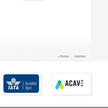
« Retour
imprimer