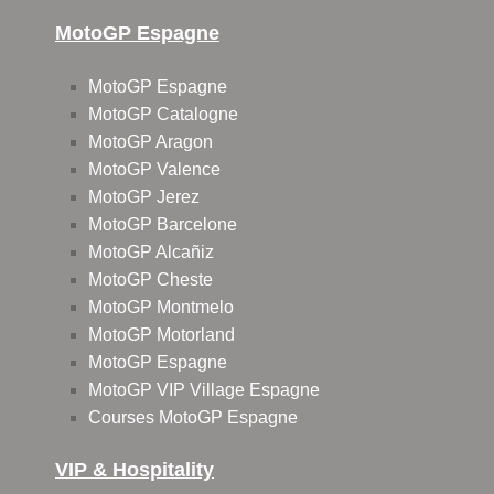
MotoGP Espagne
MotoGP Espagne
MotoGP Catalogne
MotoGP Aragon
MotoGP Valence
MotoGP Jerez
MotoGP Barcelone
MotoGP Alcañiz
MotoGP Cheste
MotoGP Montmelo
MotoGP Motorland
MotoGP Espagne
MotoGP VIP Village Espagne
Courses MotoGP Espagne
VIP & Hospitality