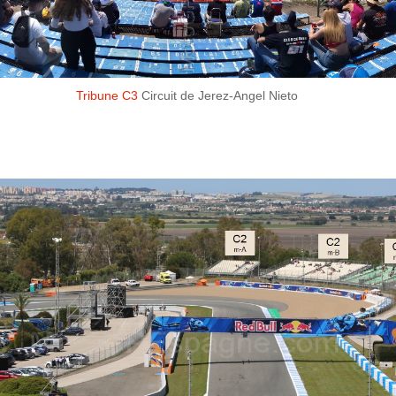
Tribune C3
Circuit de Jerez-Angel Nieto