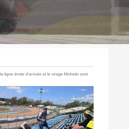
a ligne droite d'arrivée et le virage Michelin sont