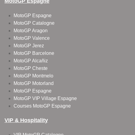
MotoGP Espagne
MotoGP Espagne
MotoGP Catalogne
MotoGP Aragon
MotoGP Valence
MotoGP Jerez
MotoGP Barcelone
MotoGP Alcañiz
MotoGP Cheste
MotoGP Montmelo
MotoGP Motorland
MotoGP Espagne
MotoGP VIP Village Espagne
Courses MotoGP Espagne
VIP & Hospitality
VIP MotoGP Catalogne