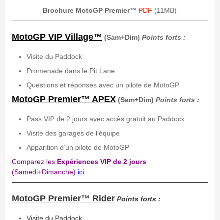
Brochure MotoGP Premier™
PDF
(11MB)
MotoGP VIP Village™
(Sam+Dim)
Points forts :
Visite du Paddock
Promenade dans le Pit Lane
Questions et réponses avec un pilote de MotoGP
MotoGP Premier™ APEX
(Sam+Dim)
Points forts :
Pass VIP de 2 jours avec accès gratuit au Paddock
Visite des garages de l’équipe
Apparition d’un pilote de MotoGP
Comparez les
Expériences VIP de 2 jours
(Samedi+Dimanche)
ici
MotoGP Premier™ Rider
Points forts :
Visite du Paddock