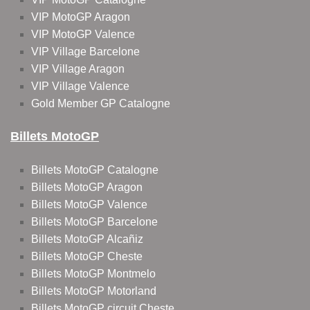
VIP MotoGP Aragon
VIP MotoGP Valence
VIP Village Barcelone
VIP Village Aragon
VIP Village Valence
Gold Member GP Catalogne
Billets MotoGP
Billets MotoGP Catalogne
Billets MotoGP Aragon
Billets MotoGP Valence
Billets MotoGP Barcelone
Billets MotoGP Alcañiz
Billets MotoGP Cheste
Billets MotoGP Montmelo
Billets MotoGP Motorland
Billets MotoGP circuit Cheste