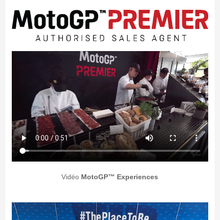
Vidéo
MotoGP™ Experiences